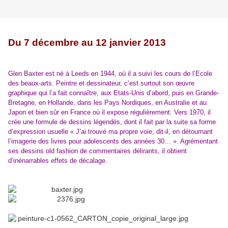
Du 7 décembre au 12 janvier 2013
Glen Baxter est né à Leeds en 1944, où il a suivi les cours de l’Ecole
des beaux-arts. Peintre et dessinateur, c’est surtout son œuvre
graphique qui l’a fait connaître, aux Etats-Unis d’abord, puis en Grande-
Bretagne, en Hollande, dans les Pays Nordiques, en Australie et au
Japon et bien sûr en France où il expose régulièrement. Vers 1970, il
crée une formule de dessins légendés, dont il fait par la suite sa forme
d’expression usuelle « J’ai trouvé ma propre voie, dit-il, en détournant
l’imagerie des livres pour adolescents des années 30… ». Agrémentant
ses dessins old fashion de commentaires délirants, il obtient
d’inénarrables effets de décalage.