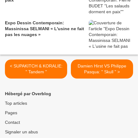
paix"
Expo Dessin Contemporain:
Massinissa SELMANI « L'usine ne fait
pas les nuages »
< SUPAKITCH & KORALIE:
Damien Hirst VS Philippe
" Tandem "
Pasqua: " Skull " >
Hébergé par Overblog
Top articles
Pages
Contact
Signaler un abus