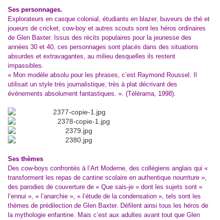
Ses personnages.
Explorateurs en casque colonial, étudiants en blazer, buveurs de thé et
joueurs de cricket, cow-boy et autres scouts sont les héros ordinaires
de Glen Baxter. Issus des récits populaires pour la jeunesse des
années 30 et 40, ces personnages sont placés dans des situations
absurdes et extravagantes, au milieu desquelles ils restent
impassibles.
« Mon modèle absolu pour les phrases, c’est Raymond Roussel. Il
utilisait un style très journalistique, très à plat décrivant des
événements absolument fantastiques. ». (Télérama, 1998).
Ses thèmes
Des cow-boys confrontés à l’Art Moderne, des collégiens anglais qui «
transforment les repas de cantine scolaire en authentique nourriture »,
des parodies de couverture de « Que sais-je » dont les sujets sont «
l’ennui », « l’anarchie », « l’étude de la condensation », tels sont les
thèmes de prédilection de Glen Baxter. Défilent ainsi tous les héros de
la mythologie enfantine. Mais c’est aux adultes avant tout que Glen