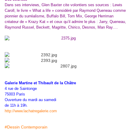
Dans ses interviews, Glen Baxter cite volontiers ses sources : Lewis
Caroll, le livre « What a life » considéré par Raymond Queneau comme
pionnier du surréalisme, Buffalo Bill, Tom Mix, George Herriman
créateur de « Krazy Kat » et ceux qu’il admire le plus : Jarry, Queneau,
Raymond Russel, Beckett, Magritte, Chirico, Desnos, Man Ray….
Galerie Martine et Thibault de la Châtre
4 rue de Saintonge
75003 Paris
Ouverture du mardi au samedi
de 11h à 19h.
http://www.lachatregalerie.com
#Dessin Contemporain