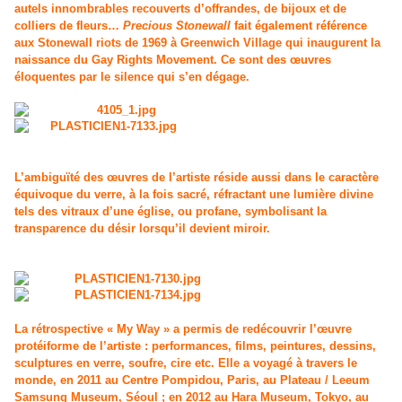
autels innombrables recouverts d’offrandes, de bijoux et de
colliers de fleurs…
Precious Stonewall
fait également référence
aux Stonewall riots de 1969 à Greenwich Village qui inaugurent la
naissance du Gay Rights Movement. Ce sont des œuvres
éloquentes par le silence qui s’en dégage.
L’ambiguïté des œuvres de l’artiste réside aussi dans le caractère
équivoque du verre, à la fois sacré, réfractant une lumière divine
tels des vitraux d’une église, ou profane, symbolisant la
transparence du désir lorsqu’il devient miroir.
La rétrospective « My Way » a permis de redécouvrir l’œuvre
protéiforme de l’artiste : performances, films, peintures, dessins,
sculptures en verre, soufre, cire etc. Elle a voyagé à travers le
monde, en 2011 au Centre Pompidou, Paris, au Plateau / Leeum
Samsung Museum, Séoul ; en 2012 au Hara Museum, Tokyo, au