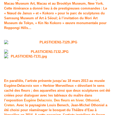
Macau Museum Art, Macau et au Brooklyn Museum, New York.
Cette itinérance a donné lieu à de prestigieuses commandes : Le
« Nœud de Janus » et « Kokoro » pour le parc de sculptures du
Samsung Museum of Art à Séoul; à l’invitation du Mori Art
Museum de Tokyo, « Kin No Kokoro » œuvre monumentale pour
Roppongi Hills…
En parallèle, l’artiste présente jusqu’au 18 mars 2013 au musée
Eugène-Delacroix son « Herbier Merveilleux » dévoilant le sens
caché des fleurs ; des aquarelles ainsi que deux sculptures ont été
créées pour dialoguer avec les tableaux du maître dans
l’exposition
Eugène Delacroix. Des fleurs en hiver. Othoniel,
Creten
. Avec le paysagiste Louis Benech, Jean-Michel Othoniel a
été choisi pour réaménager le bosquet du Théâtre d’Eau à
Versailles en 2014. A cette occasion, l’artiste installera de façon