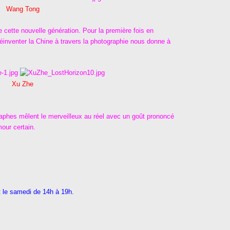
Wang Tong
e cette nouvelle génération. Pour la première fois en
éinventer la Chine à travers la photographie nous donne à
Xu Zhe
graphes mêlent le merveilleux au réel avec un goût prononcé
our certain.
t le samedi de 14h à 19h.