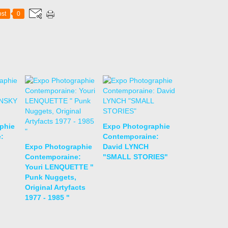
st
0
phie
Expo Photographie
:
Contemporaine:
Expo Photographie
David LYNCH
Contemporaine:
"SMALL STORIES"
Youri LENQUETTE "
Punk Nuggets,
Original Artyfacts
1977 - 1985 "