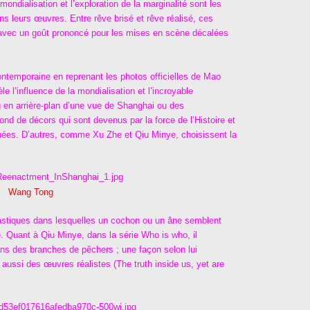
mondialisation et l’exploration de la marginalité sont les
ns leurs œuvres. Entre rêve brisé et rêve réalisé, ces
 avec un goût prononcé pour les mises en scène décalées
ntemporaine en reprenant les photos officielles de Mao
èle l’influence de la mondialisation et l’incroyable
en arrière-plan d’une vue de Shanghai ou des
d de décors qui sont devenus par la force de l’Histoire et
ouées. D’autres, comme Xu Zhe et Qiu Minye, choisissent la
Wang Tong
astiques dans lesquelles un cochon ou un âne semblent
e. Quant à Qiu Minye, dans la série Who is who, il
s des branches de pêchers ; une façon selon lui
nt aussi des œuvres réalistes (The truth inside us, yet are