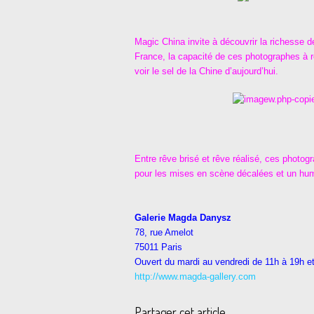
Magic China invite à découvrir la richesse d
France, la capacité de ces photographes à r
voir le sel de la Chine d’aujourd’hui.
Entre rêve brisé et rêve réalisé, ces photo
pour les mises en scène décalées et un hum
Galerie Magda Danysz
78, rue Amelot
75011 Paris
Ouvert du mardi au vendredi de 11h à 19h e
http://www.magda-gallery.com
Partager cet article