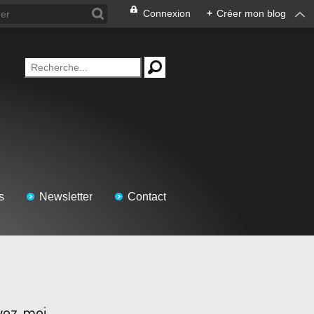
Connexion
+
Créer mon blog
s
Newsletter
Contact
vez-moi