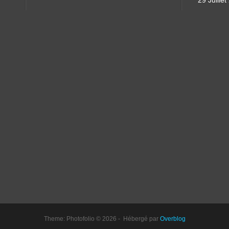
29 Juille
Theme: Photofolio © 2026 - Hébergé par
Overblog