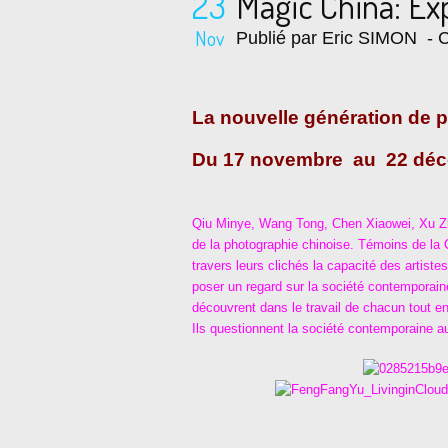
23
Magic China: Exp
Nov
Publié par Eric SIMON
- C
La nouvelle génération de 
Du 17 novembre au 22 déc
Qiu Minye, Wang Tong, Chen Xiaowei, Xu Zh
de la photographie chinoise. Témoins de la 
travers leurs clichés la capacité des artiste
poser un regard sur la société contemporaine 
découvrent dans le travail de chacun tout en
Ils questionnent la société contemporaine au