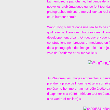
La mémoire, le patriotisme, l’influence de la 
nouvelles problématiques qui se font jour da
photographes mêlent le merveilleux au réel
et un humour certain.
Wang Tong s’ancre dans une réalité toute co
qu’il revisite. Dans ces photographies, il rév
développement urbain. On découvre Pudong 
constructions nombreuses et modernes en fon
de la photographie des images clés, ici rej
voie de l’onirisme et du merveilleux.
Xu Zhe crée des images étonnantes et fant
prendre la place de l’homme et tenir son rôl
représente homme et animal côte à côte dan
d’exprimer « la vérité intérieure tout en éta
also works of realism) ».