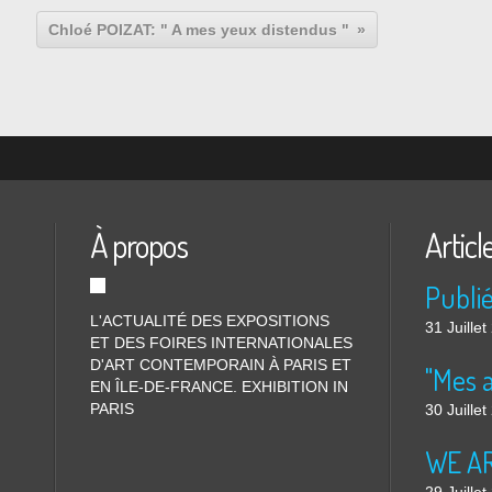
Chloé POIZAT: " A mes yeux distendus "
À propos
Articl
L'ACTUALITÉ DES EXPOSITIONS
31 Juille
ET DES FOIRES INTERNATIONALES
D'ART CONTEMPORAIN À PARIS ET
"Mes 
EN ÎLE-DE-FRANCE. EXHIBITION IN
PARIS
30 Juille
WE ARE