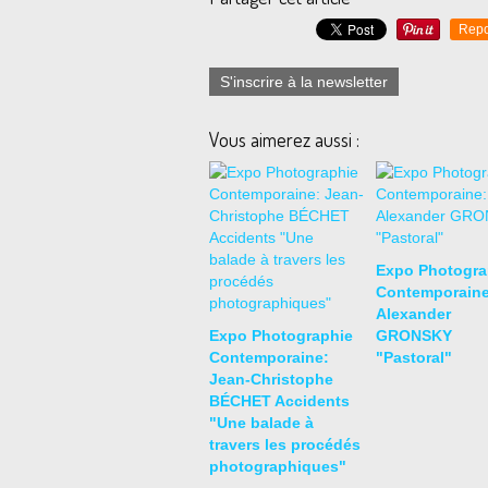
Repo
S'inscrire à la newsletter
Vous aimerez aussi :
Expo Photogra
Contemporaine
Alexander
Expo Photographie
GRONSKY
Contemporaine:
"Pastoral"
Jean-Christophe
BÉCHET Accidents
"Une balade à
travers les procédés
photographiques"