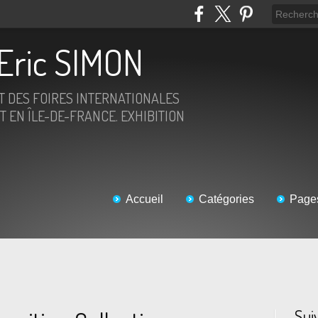
Eric SIMON
ET DES FOIRES INTERNATIONALES
T EN ÎLE-DE-FRANCE. EXHIBITION
Accueil
Catégories
Page
Sui