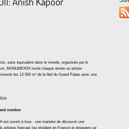
1: Anish Kapoor
tion, sans équivalent dans le monde, organisée par le
ation, MONUMENTA invite chaque année un artiste
investir les 13 500 m² de la Nef du Grand Palais avec une
.
rand nombre
 est ouvert à tous : une manière de découvrir une
s artistes français (ou résidant en France) et étrangers se