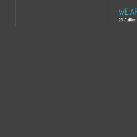
WE ARE
29 Juille