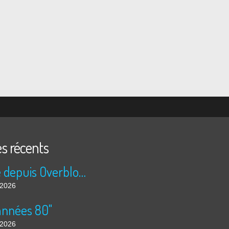
es récents
Publié depuis Overblog et Facebook
t 2026
années 80"
t 2026