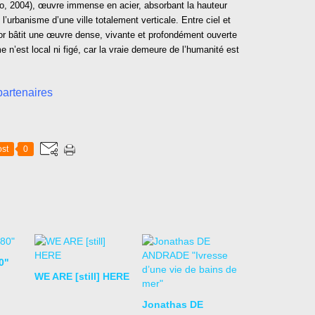
o, 2004), œuvre immense en acier, absorbant la hauteur
l’urbanisme d’une ville totalement verticale. Entre ciel et
apoor bâtit une œuvre dense, vivante et profondément ouverte
n’est local ni figé, car la vraie demeure de l’humanité est
artenaires
st
0
0"
WE ARE [still] HERE
Jonathas DE