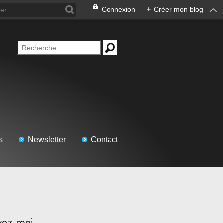
Connexion
+
Créer mon blog
s
Newsletter
Contact
vez-moi