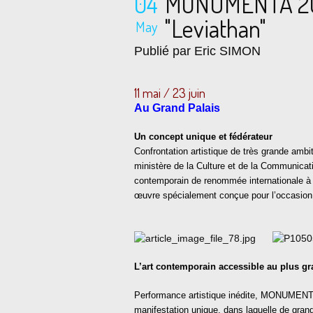
04
MONUMENTA 201
"Leviathan"
May
Publié par Eric SIMON
11 mai / 23 juin
Au Grand Palais
Un concept unique et fédérateur
Confrontation artistique de très grande ambi
ministère de la Culture et de la Communic
contemporain de renommée internationale à 
œuvre spécialement conçue pour l’occasion
L’art contemporain accessible au plus g
Performance artistique inédite, MONUMENTA
manifestation unique, dans laquelle de grand