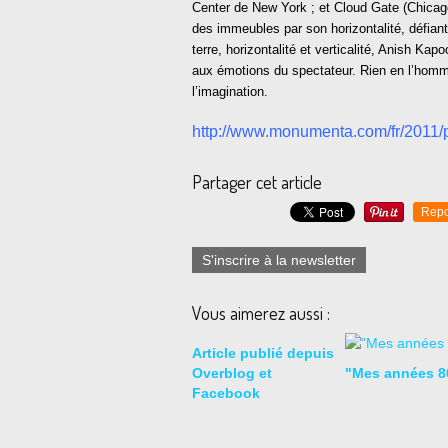
Center de New York ; et Cloud Gate (Chicag
des immeubles par son horizontalité, défiant 
terre, horizontalité et verticalité, Anish K
aux émotions du spectateur. Rien en l’homme 
l’imagination.
http://www.monumenta.com/fr/2011/p
Partager cet article
Repo
S'inscrire à la newsletter
Vous aimerez aussi :
Article publié depuis
Overblog et
"Mes années 8
Facebook