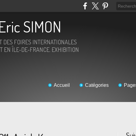
Eric SIMON
ET DES FOIRES INTERNATIONALES
T EN ÎLE-DE-FRANCE. EXHIBITION
Accueil
Catégories
Page
Sui