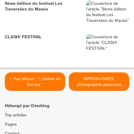
9ème édition du festival Les
Traversées du Marais
CLASH! FESTIVAL
< Yue Minjun: " L'ombre du
NIPPON-ISMES:
fou rire "
photographie japonaise
contemporaine >
Hébergé par Overblog
Top articles
Pages
Contact