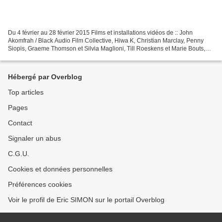
Du 4 février au 28 février 2015 Films et installations vidéos de :: John
Akomfrah / Black Audio Film Collective, Hiwa K, Christian Marclay, Penny
Siopis, Graeme Thomson et Silvia Maglioni, Till Roeskens et Marie Bouts,
Samir Ramdan Graeme Thomson et Silvia...
Hébergé par Overblog
Top articles
Pages
Contact
Signaler un abus
C.G.U.
Cookies et données personnelles
Préférences cookies
Voir le profil de Eric SIMON sur le portail Overblog