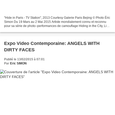
"Hide in Paris - TV Station", 2013 Courtesy Galerie Paris Bejing © Photo Éric
Simon Du 19 Mars au 2 Mai 2015 Artiste mondialement connu et reconnu
pour sa série de photo–performances de camouflage Hiding in the City, Liu
Bolin fait découvrir en exclusivité...
Expo Video Contemporaine: ANGELS WITH
DIRTY FACES
Publié le 13/02/2015 à 07:01
Par
Eric SIMON