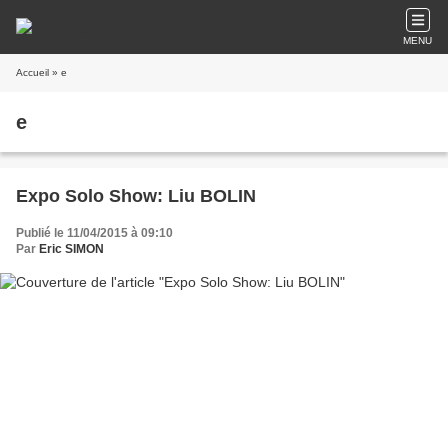
MENU
Accueil
» e
e
Expo Solo Show: Liu BOLIN
Publié le 11/04/2015 à 09:10
Par
Eric SIMON