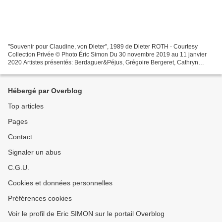
"Souvenir pour Claudine, von Dieter", 1989 de Dieter ROTH - Courtesy
Collection Privée © Photo Éric Simon Du 30 novembre 2019 au 11 janvier
2020 Artistes présentés: Berdaguer&Péjus, Grégoire Bergeret, Cathryn
Boch, Brodbeck & de Barbuat, Gaëlle Chotard,...
Hébergé par Overblog
Top articles
Pages
Contact
Signaler un abus
C.G.U.
Cookies et données personnelles
Préférences cookies
Voir le profil de Eric SIMON sur le portail Overblog