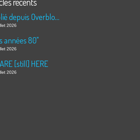
cles récents
Publié depuis Overblog et Facebook
llet 2026
s années 80"
llet 2026
ARE [still] HERE
llet 2026