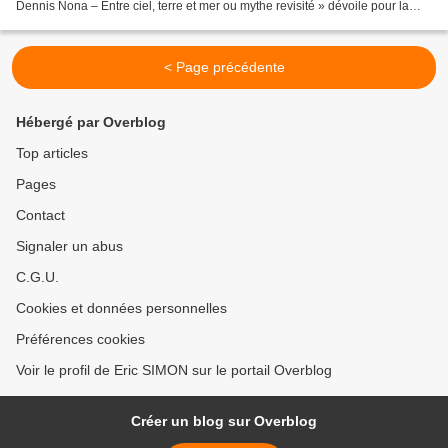
Dennis Nona – Entre ciel, terre et mer ou mythe revisité » dévoile pour la
première fois au public les nouvelles créations...
< Page précédente
Hébergé par Overblog
Top articles
Pages
Contact
Signaler un abus
C.G.U.
Cookies et données personnelles
Préférences cookies
Voir le profil de Eric SIMON sur le portail Overblog
Créer un blog sur Overblog