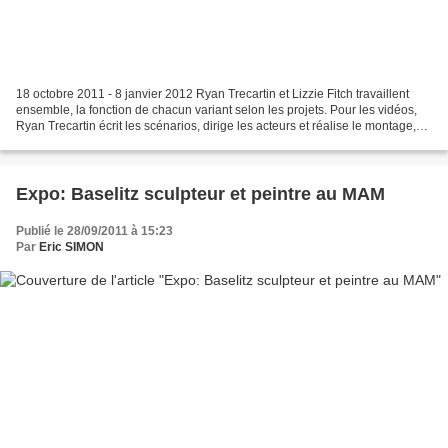
18 octobre 2011 - 8 janvier 2012 Ryan Trecartin et Lizzie Fitch travaillent
ensemble, la fonction de chacun variant selon les projets. Pour les vidéos,
Ryan Trecartin écrit les scénarios, dirige les acteurs et réalise le montage,
tandis que Lizzie Fitch...
Expo: Baselitz sculpteur et peintre au MAM
Publié le 28/09/2011 à 15:23
Par
Eric SIMON