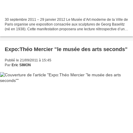
30 septembre 2011 – 29 janvier 2012 Le Musée d’Art moderne de la Ville de
Paris organise une exposition consacrée aux sculptures de Georg Baselitz
(né en 1938). Cette manifestation proposera une lecture rétrospective d’un
des aspects de l’oeuvre de cet...
Expo:Théo Mercier "le musée des arts seconds"
Publié le 21/09/2011 à 15:45
Par
Eric SIMON