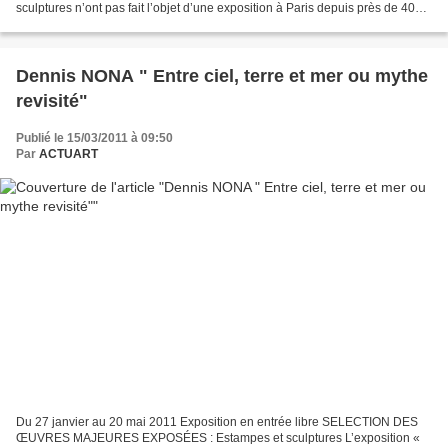
sculptures n’ont pas fait l’objet d’une exposition à Paris depuis près de 40
ans. Le musée réunit pour l’occasion...
Dennis NONA " Entre ciel, terre et mer ou mythe
revisité"
Publié le 15/03/2011 à 09:50
Par
ACTUART
Du 27 janvier au 20 mai 2011 Exposition en entrée libre SELECTION DES
ŒUVRES MAJEURES EXPOSÉES : Estampes et sculptures L’exposition «