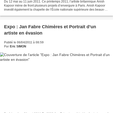
Du 12 mai au 11 juin 2011. Ce printemps 2011, l’artiste britannique Anish
Kapoor mène de front plusieurs projets d’envergure à Paris. Anish Kapoor
investit également la chapelle de l’École nationale supérieure des beaux-
arts. Dans la nef de ce monument...
Expo : Jan Fabre Chimères et Portrait d’un
artiste en évasion
Publié le 06/04/2011 à 08:59
Par
Eric SIMON