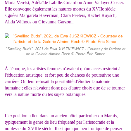
Maria Verelst, Adélaïde Labille-Guiard ou Anne Vallayer-Coster.
Elle convoque également les natures mortes du XVIIe siècle
signées Margareta Haverman, Clara Peeters, Rachel Ruysch,
Alida Withoos ou Giovanna Garzoni.
"Swelling Buds", 2021 de Ewa JUSZKIEWICZ - Courtesy de l'artiste et
de la Galerie Almine Rech © Photo Éric Simon
À l'époque, les artistes femmes n'avaient qu'un accès restreint à
l'éducation artistique, et fort peu de chances de poursuivre une
carrière. On leur refusait la possibilité d'étudier l'anatomie
humaine ; elles n'avaient donc pas d'autre choix que de se tourner
vers la nature morte ou les sujets botaniques.
L'exposition a lieu dans un ancien hôtel particulier du Marais,
typiquement le genre de lieu fréquenté par l'aristocratie et la
noblesse du XVIIIe siècle. Il est quelque peu ironique de penser