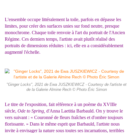
L'ensemble occupe littéralement la toile, parfois en dépasse les
limites, pour créer des surfaces unies sur fond neutre, presque
monochrome. Chaque toile renvoie à l'art du portrait de l'Ancien
Régime. Ces derniers temps, l'artiste avait plutôt réalisé des
portraits de dimensions réduites : ici, elle en a considérablement
augmenté l'échelle.
"Ginger Locks", 2021 de Ewa JUSZKIEWICZ - Courtesy de l'artiste et
de la Galerie Almine Rech © Photo Éric Simon
Le titre de l'exposition, fait référence à un poème du XVIIIe
siècle,
Ode to Spring,
d'Anna Laetitia Barbauld. On y trouve le
vers suivant : « Couronné de fleurs fraîches et d'ombre toujours
florissante. » Dans le même esprit que Barbauld, l'artiste nous
invite à envisager la nature sous toutes ses incarnations, terribles