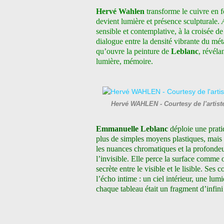
Hervé Wahlen
transforme le cuivre en f
devient lumière et présence sculpturale.
sensible et contemplative, à la croisée de
dialogue entre la densité vibrante du mét
qu’ouvre la peinture de
Leblanc
, révéla
lumière, mémoire.
Hervé WAHLEN - Courtesy de l'artis
Emmanuelle Leblanc
déploie une pratiq
plus de simples moyens plastiques, mais 
les nuances chromatiques et la profondeu
l’invisible. Elle perce la surface comme
secrète entre le visible et le lisible. Ses
l’écho intime : un ciel intérieur, une lum
chaque tableau était un fragment d’infini 