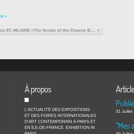
nt »
Kathia ST. HILAIRE «The Vocals of the Chaotic Burst »
À propos
Articl
L'ACTUALITÉ DES EXPOSITIONS
31 Juille
ET DES FOIRES INTERNATIONALES
D'ART CONTEMPORAIN À PARIS ET
"Mes 
EN ÎLE-DE-FRANCE. EXHIBITION IN
PARIS
30 Juille