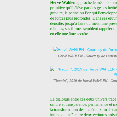
Hervé Wahlen
approche le métal comm
primitive qu’il élève par des gestes hérité
gravure, la patine ou l’or qui l’envelopp
de forces plus profondes. Dans ses œuvres,
densifie, jusqu’à faire du métal une pré
reliques, ses formes semblent rappeler qu
en elle une âme secrète.
Hervé WAHLEN - Courtesy de l'artis
"Recoin", 2019 de Hervé WAHLEN - Cour
Le dialogue entre ces deux univers trace 
ombre et transparence, permanence et mo
la transformation des matériaux, mais dan
intime qui naît entre deux écritures artis