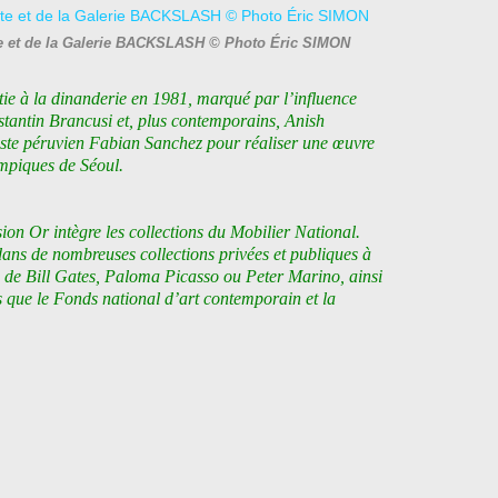
te et de la Galerie BACKSLASH © Photo Éric SIMON
itie à la dinanderie en 1981, marqué par l’influence
stantin Brancusi et, plus contemporains, Anish
tiste péruvien Fabian Sanchez pour réaliser une œuvre
mpiques de Séoul.
on Or intègre les collections du Mobilier National.
dans de nombreuses collections privées et publiques à
s de Bill Gates, Paloma Picasso ou Peter Marino, ainsi
es que le Fonds national d’art contemporain et la