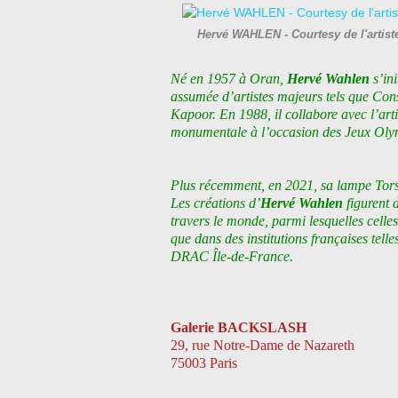
Hervé WAHLEN - Courtesy de l'artis
Né en 1957 à Oran,
Hervé Wahlen
s’in
assumée d’artistes majeurs tels que Con
Kapoor. En 1988, il collabore avec l’ar
monumentale à l’occasion des Jeux Oly
Plus récemment, en 2021, sa lampe Torsi
Les créations d’
Hervé Wahlen
figurent 
travers le monde, parmi lesquelles celle
que dans des institutions françaises tell
DRAC Île-de-France.
Galerie BACKSLASH
29, rue Notre-Dame de Nazareth
75003 Paris