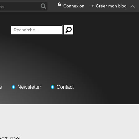
Connexion
+
Créer mon blog
s
Newsletter
Contact
vez-moi