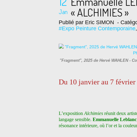
12
Emmanuelle LE
« ALCHIMIES »
Jan
Publié par Eric SIMON
- Catégo
#Expo Peinture Contemporaine
"Fragment", 2025 de Hervé WAHLEN - Cou
Du 10 janvier au 7 février
L’exposition
Alchimies
réunit deux artis
langage sensible.
Emmanuelle Leblanc
résonance intérieure, où l’or et la couleu