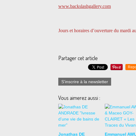
www.backslashgallery.com
Jours et horaires d’ouverture du mardi 
Partager cet article
Repo
S'inscrire à la newsletter
Vous aimerez aussi :
Jonathas DE
Emmanuel AWU