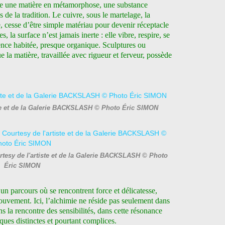
e une matière en métamorphose, une substance
s de la tradition. Le cuivre, sous le martelage, la
e, cesse d’être simple matériau pour devenir réceptacle
 la surface n’est jamais inerte : elle vibre, respire, se
sence habitée, presque organique. Sculptures ou
e la matière, travaillée avec rigueur et ferveur, possède
te et de la Galerie BACKSLASH © Photo Éric SIMON
tesy de l'artiste et de la Galerie BACKSLASH © Photo
Éric SIMON
un parcours où se rencontrent force et délicatesse,
uvement. Ici, l’alchimie ne réside pas seulement dans
s la rencontre des sensibilités, dans cette résonance
tiques distinctes et pourtant complices.