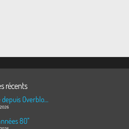
es récents
Publié depuis Overblog et Facebook
t 2026
années 80"
t 2026