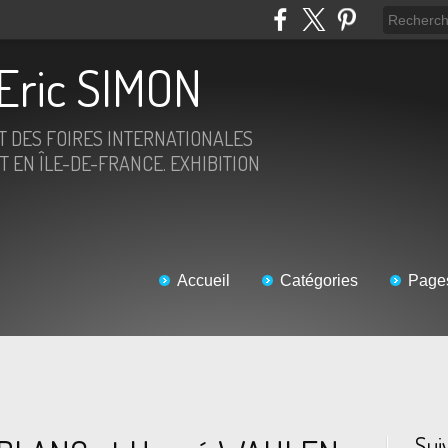
Eric SIMON
ET DES FOIRES INTERNATIONALES
T EN ÎLE-DE-FRANCE. EXHIBITION
Accueil
Catégories
Page
Sui