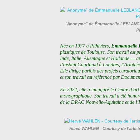
"Anonyme" de Émmanuelle LEBLANC - C
P
Née en 1977 à Pithiviers,
Emmanuelle 
plastiques de Toulouse. Son travail est 
Inde, Italie, Allemagne et Hollande — au s
l’Institut Courtauld à Londres, l’Artoth
Elle dirige parfois des projets curatori
et son travail est référencé par Documen
En 2024, elle a inauguré le Centre d’a
monographique. Son travail a été honor
de la DRAC Nouvelle-Aquitaine et de l’I
Hervé WAHLEN - Courtesy de l'artis