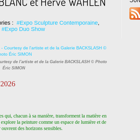
BLANC et Hervé WAHLEN
ries :
#Expo Sculpture Contemporaine
,
,
#Expo Duo Show
rtesy de l'artiste et de la Galerie BACKSLASH © Photo
Éric SIMON
 2026
tes qui, chacun à sa manière, transforment la matière en
explore la peinture comme un espace de lumière et de
r ouvrent des horizons sensibles.