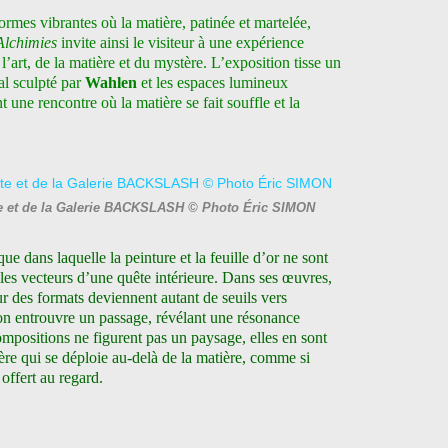
ormes vibrantes où la matière, patinée et martelée,
Alchimies
invite ainsi le visiteur à une expérience
 l’art, de la matière et du mystère.
L’exposition tisse un
al sculpté par
Wahlen
et les espaces lumineux
nt une rencontre où la matière se fait souffle et la
te et de la Galerie BACKSLASH © Photo Éric SIMON
ue dans laquelle la peinture et la feuille d’or ne sont
les vecteurs d’une quête intérieure. Dans ses œuvres,
r des formats deviennent autant de seuils vers
 on entrouvre un passage, révélant une résonance
 compositions ne figurent pas un paysage, elles en sont
ière qui se déploie au-delà de la matière, comme si
offert au regard.