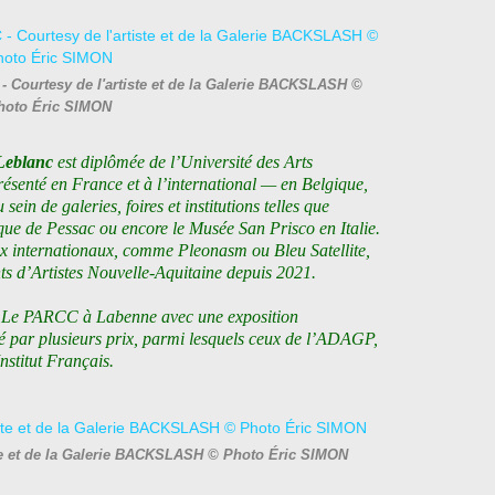
ourtesy de l'artiste et de la Galerie BACKSLASH ©
hoto Éric SIMON
Leblanc
est diplômée de l’Université des Arts
présenté en France et à l’international — en Belgique,
ein de galeries, foires et institutions telles que
èque de Pessac ou encore le Musée San Prisco en Italie.
aux internationaux, comme Pleonasm ou Bleu Satellite,
ts d’Artistes Nouvelle-Aquitaine depuis 2021.
rt Le PARCC à Labenne avec une exposition
é par plusieurs prix, parmi lesquels ceux de l’ADAGP,
nstitut Français.
te et de la Galerie BACKSLASH © Photo Éric SIMON