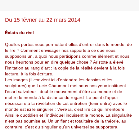
Du 15 février au 22 mars 2014
Éclats du réel
Quelles portes nous permettent-elles d’entrer dans le monde, de
le lire ? Comment envisager nos rapports à ce que nous
supposons un, à quoi nous participons comme élément et nous
nous heurtons pour en dire quelque chose ? Aristote a élevé
l’imitation au rang d’art : la copie de la réalité devient à la fois
lecture, à la fois écriture.
Les images (il convient ici d’entendre les dessins et les
sculptures) que Lucie Chaumont met sous nos yeux instituent
l’écart salvateur : double mouvement d’être au monde et de
mettre le monde à la distance du regard. Le point d’appui
nécessaire à la révélation de cet entretien (tenir entre) avec le
monde est ici le singulier :
Vivre là
, c’est lire ce qui m’entoure.
Ainsi le quotidien et l’individuel induisent le monde. La singularité
n’est pas soumise au Un unifiant et totalitaire de la théorie, au
contraire, c’est du singulier qu’un universel se supportera.