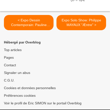
< Expo Dessin
Expo Solo Show: Philippe
Contemporain: Pauline
MAYAUX "Æntre" >
MARTINET et Zoé
TEXEREAU « Héliotropisme
»
Hébergé par Overblog
Top articles
Pages
Contact
Signaler un abus
C.G.U.
Cookies et données personnelles
Préférences cookies
Voir le profil de Eric SIMON sur le portail Overblog