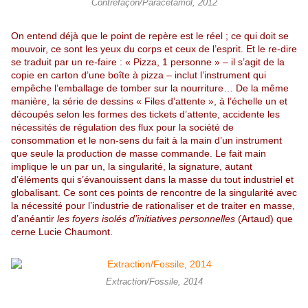
Contrefaçon/Paracétamol, 2012
On entend déjà que le point de repère est le réel ; ce qui doit se
mouvoir, ce sont les yeux du corps et ceux de l’esprit. Et le re-dire
se traduit par un re-faire : « Pizza, 1 personne » – il s’agit de la
copie en carton d’une boîte à pizza – inclut l’instrument qui
empêche l’emballage de tomber sur la nourriture… De la même
manière, la série de dessins « Files d’attente », à l’échelle un et
découpés selon les formes des tickets d’attente, accidente les
nécessités de régulation des flux pour la société de
consommation et le non-sens du fait à la main d’un instrument
que seule la production de masse commande. Le fait main
implique le un par un, la singularité, la signature, autant
d’éléments qui s’évanouissent dans la masse du tout industriel et
globalisant. Ce sont ces points de rencontre de la singularité avec
la nécessité pour l’industrie de rationaliser et de traiter en masse,
d’anéantir
les foyers isolés d’initiatives personnelles
(Artaud) que
cerne Lucie Chaumont.
Extraction/Fossile, 2014