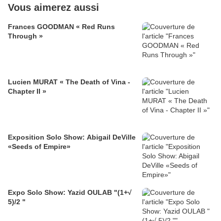
Vous aimerez aussi
Frances GOODMAN « Red Runs
Through »
Lucien MURAT « The Death of Vina -
Chapter II »
Exposition Solo Show: Abigail DeVille
«Seeds of Empire»
Expo Solo Show: Yazid OULAB "(1+√
5)/2 "