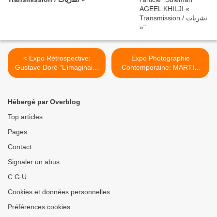
< Expo Rétrospective:
Expo Photographie
Gustave Doré "L’imaginaire
Contemporaine: MARTIN
au pouvoir"
PARR "PARIS" >
Hébergé par Overblog
Top articles
Pages
Contact
Signaler un abus
C.G.U.
Cookies et données personnelles
Préférences cookies