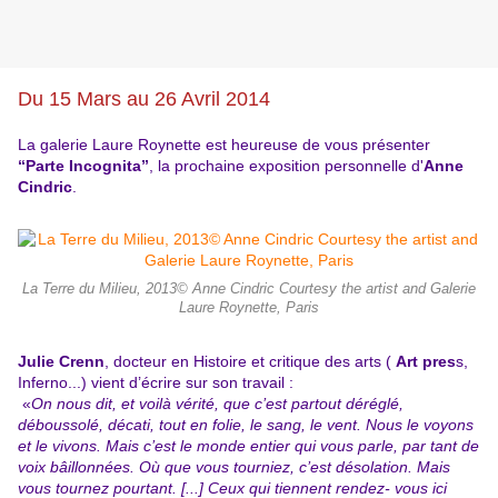
Du 15 Mars au 26 Avril 2014
La galerie Laure Roynette est heureuse de vous présenter
“Parte Incognita”
, la prochaine exposition personnelle d'
Anne
Cindric
.
La Terre du Milieu, 2013© Anne Cindric Courtesy the artist and Galerie
Laure Roynette, Paris
Julie Crenn
, docteur en Histoire et critique des arts (
Art pres
s,
Inferno...) vient d’écrire sur son travail :
«
On nous dit, et voilà vérité, que c’est partout déréglé,
déboussolé, décati, tout en folie, le sang, le vent. Nous le voyons
et le vivons. Mais c’est le monde entier qui vous parle, par tant de
voix bâillonnées. Où que vous tourniez, c’est désolation. Mais
vous tournez pourtant. [...] Ceux qui tiennent rendez- vous ici