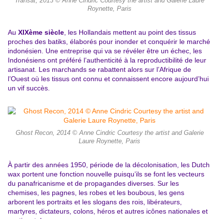
Transat, 2013 © Anne Cindric Courtesy the artist and Galerie Laure
Roynette, Paris
Au
XIXème siècle
, les Hollandais mettent au point des tissus
proches des batiks, élaborés pour inonder et conquérir le marché
indonésien. Une entreprise qui va se révéler être un échec, les
Indonésiens ont préféré l’authenticité à la reproductibilité de leur
artisanat. Les marchands se rabattent alors sur l’Afrique de
l’Ouest où les tissus ont connu et connaissent encore aujourd’hui
un vif succès.
Ghost Recon, 2014 © Anne Cindric Courtesy the artist and Galerie
Laure Roynette, Paris
À partir des années 1950, période de la décolonisation, les Dutch
wax portent une fonction nouvelle puisqu’ils se font les vecteurs
du panafricanisme et de propagandes diverses. Sur les
chemises, les pagnes, les robes et les boubous, les gens
arborent les portraits et les slogans des rois, libérateurs,
martyres, dictateurs, colons, héros et autres icônes nationales et