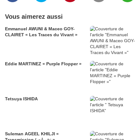
Vous aimerez aussi
Emmanuel AWUNI & Maceo GOY-
CLAIRET « Les Traces du Vivant »
Eddie MARTINEZ « Purple Flopper »
Tetsuya ISHIDA
Suleman AGEEL KHILJI «
Transmission / ﻧﺷرﯾﺎت »