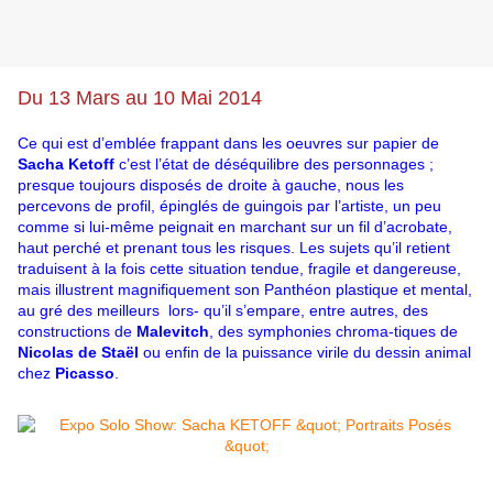
Du 13 Mars au 10 Mai 2014
Ce qui est d’emblée frappant dans les oeuvres sur papier de
Sacha Ketoff
c’est l’état de déséquilibre des personnages ;
presque toujours disposés de droite à gauche, nous les
percevons de profil, épinglés de guingois par l’artiste, un peu
comme si lui-même peignait en marchant sur un fil d’acrobate,
haut perché et prenant tous les risques. Les sujets qu’il retient
traduisent à la fois cette situation tendue, fragile et dangereuse,
mais illustrent magnifiquement son Panthéon plastique et mental,
au gré des meilleurs lors- qu’il s’empare, entre autres, des
constructions de
Malevitch
, des symphonies chroma-tiques de
Nicolas de Staël
ou enfin de la puissance virile du dessin animal
chez
Picasso
.