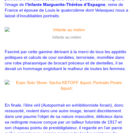
l’image de
l’Infante Marguerite-Thérèse d’Espagne
, reine de
France et épouse de Louis le quatorzième dont Velasquez nous a
laissé d’inoubliables portraits.
Infante au melon
Fasciné par cette gamine dérivant à la merci de tous les appétits
politiques et calculs de cour sordides, terrorisée, momifiée dans
une robe pharaonique de brocart précieux et de dentelles, il se
devait un hommage englobant le malheur de toutes les femmes.
En finale, l’être viril (Autoportrait en exhibitionniste forain), donc
ressuscité, revient dans une autre image, tenant discrètement
dans une paume l’objet de sa nature masculine, délicieux dans
sa redingote mauve conçue par un tailleur futuriste de 1917 et
son chapeau pointu de prestidigitateur, il regarde en l’air parce