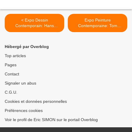
< Expo Dessin
Expo Peinture
Contemporain: Hans
Contemporaine: Tom
LEMMEN "Drawing Now ! "
SACHS "AMERICAN
HANDMADE PAINTINGS" >
Hébergé par Overblog
Top articles
Pages
Contact
Signaler un abus
C.G.U.
Cookies et données personnelles
Préférences cookies
Voir le profil de Eric SIMON sur le portail Overblog