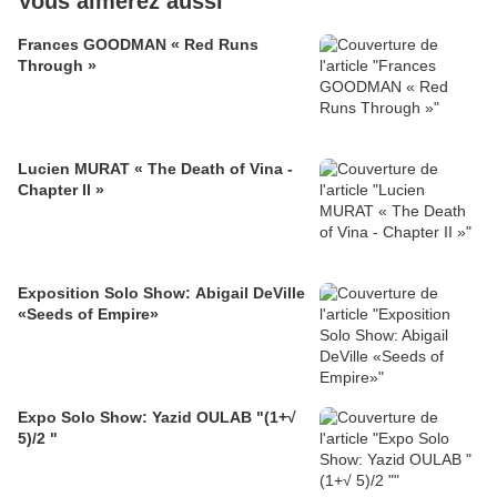
Vous aimerez aussi
Frances GOODMAN « Red Runs
Through »
Lucien MURAT « The Death of Vina -
Chapter II »
Exposition Solo Show: Abigail DeVille
«Seeds of Empire»
Expo Solo Show: Yazid OULAB "(1+√
5)/2 "