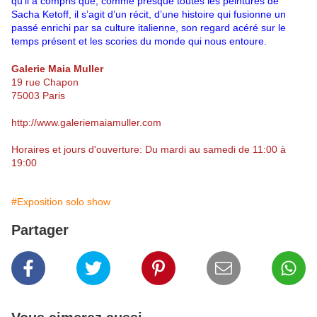
qu’il a compris que, comme presque toutes les peintures de
Sacha Ketoff, il s’agit d’un récit, d’une histoire qui fusionne un
passé enrichi par sa culture italienne, son regard acéré sur le
temps présent et les scories du monde qui nous entoure.
Galerie Maia Muller
19 rue Chapon
75003 Paris
http://www.galeriemaiamuller.com
Horaires et jours d'ouverture: Du mardi au samedi de 11:00 à
19:00
#Exposition solo show
Partager