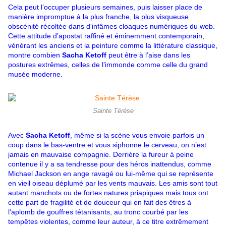
Cela peut l’occuper plusieurs semaines, puis laisser place de
manière impromptue à la plus franche, la plus visqueuse
obscénité récoltée dans d'infâmes cloaques numériques du web.
Cette attitude d’apostat raffiné et éminemment contemporain,
vénérant les anciens et la peinture comme la littérature classique,
montre combien
Sacha Ketoff
peut être à l’aise dans les
postures extrêmes, celles de l’immonde comme celle du grand
musée moderne.
Sainte Térèse
Avec
Sacha Ketoff
, même si la scène vous envoie parfois un
coup dans le bas-ventre et vous siphonne le cerveau, on n’est
jamais en mauvaise compagnie. Derrière la fureur à peine
contenue il y a sa tendresse pour des héros inattendus, comme
Michael Jackson en ange ravagé ou lui-même qui se représente
en vieil oiseau déplumé par les vents mauvais. Les amis sont tout
autant manchots ou de fortes natures priapiques mais tous ont
cette part de fragilité et de douceur qui en fait des êtres à
l'aplomb de gouffres tétanisants, au tronc courbé par les
tempêtes violentes, comme leur auteur, à ce titre extrêmement