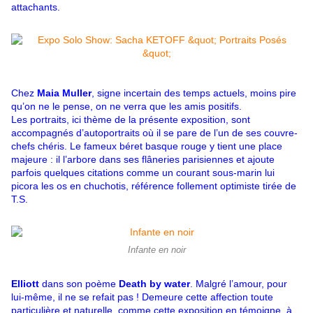
attachants.
Chez
Maia Muller
, signe incertain des temps actuels, moins pire
qu’on ne le pense, on ne verra que les amis positifs.
Les portraits, ici thème de la présente exposition, sont
accompagnés d’autoportraits où il se pare de l’un de ses couvre-
chefs chéris. Le fameux béret basque rouge y tient une place
majeure : il l’arbore dans ses flâneries parisiennes et ajoute
parfois quelques citations comme un courant sous-marin lui
picora les os en chuchotis, référence follement optimiste tirée de
T.S.
Infante en noir
Elliott
dans son poème
Death by water
. Malgré l’amour, pour
lui-même, il ne se refait pas ! Demeure cette affection toute
particulière et naturelle, comme cette exposition en témoigne, à