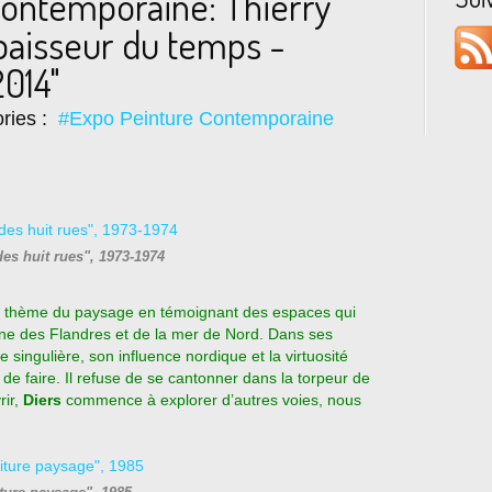
Contemporaine: Thierry
épaisseur du temps -
014"
ries :
#Expo Peinture Contemporaine
des huit rues", 1973-1974
 thème du paysage en témoignant des espaces qui
laine des Flandres et de la mer de Nord. Dans ses
 singulière, son influence nordique et la virtuosité
de faire. Il refuse de se cantonner dans la torpeur de
rir,
Diers
commence à explorer d’autres voies, nous