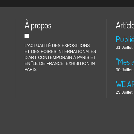
À propos
Articl
L'ACTUALITÉ DES EXPOSITIONS
31 Juille
ET DES FOIRES INTERNATIONALES
D'ART CONTEMPORAIN À PARIS ET
"Mes 
EN ÎLE-DE-FRANCE. EXHIBITION IN
PARIS
30 Juille
WE ARE
29 Juille