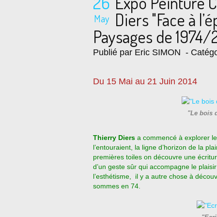
26
Expo Peinture 
Diers "Face à l’
May
Paysages de 1974/2
Publié par Eric SIMON
- Catégo
Du 15 Mai au 21 Juin 2014
"Le bois 
Thierry Diers
a commencé à explorer le
l’entouraient, la ligne d’horizon de la p
premières toiles on découvre une écriture
d’un geste sûr qui accompagne le plaisir 
l’esthétisme, il y a autre chose à découv
sommes en 74.