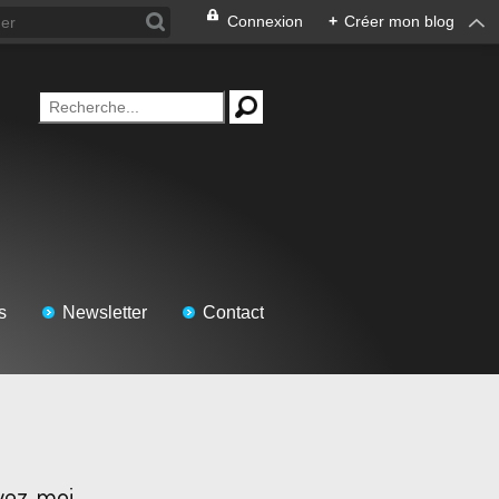
Connexion
+
Créer mon blog
s
Newsletter
Contact
vez-moi