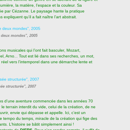
mière, la matière, l’espace et la couleur. Sa
sée par Cézanne. Le paysage hante la pratique
expliquent qu’il a fait naître l’art abstrait.
e deux mondes", 2005
ns musicales qui l’ont fait basculer, Mozart,
l, Arno... Tout est lié dans ses recherches, un mot,
réel vers l’intemporel dans une démarche lente et
ée structurée", 2007
iles d’une aventure commencée dans les années 70
le terrain interdit du vide, celui de la création, de ne
vrir, envie qui dépasse et appelle. Ici, c’est un
le tempo du temps, miracle de la création qui fige des
ts. L’histoire se bâtit simplement ainsi !