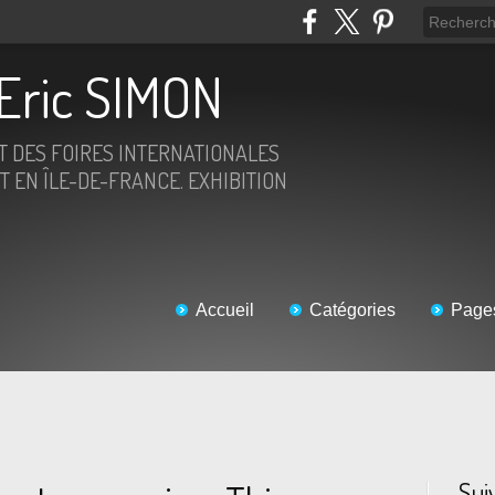
Eric SIMON
ET DES FOIRES INTERNATIONALES
T EN ÎLE-DE-FRANCE. EXHIBITION
Accueil
Catégories
Page
Sui