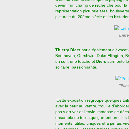
devenir un champ de recherche pour la lu
représentation picturale sera boulever
picturale du 20ème siècle et les historiens 
"Entr
Thierry Diers
parle également d’évocatio
Beethoven, Gershwin, Duke Ellington, Bre
un son, une touche et
Diers
surmonte le 
solitaire, passionnante.
"Pens
Cette exposition regroupe quelques to
avec la peur au ventre, trouille d’aborder 
pas y arriver et l’envie immense de décou
ensemble de toiles qui gardent en elles 
moments futiles, uniques et à jamais vivan