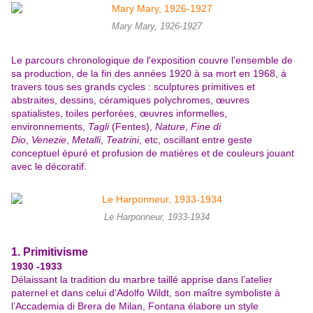
Mary Mary, 1926-1927
Le parcours chronologique de l'exposition couvre l'ensemble de
sa production, de la fin des années 1920 à sa mort en 1968, à
travers tous ses grands cycles : sculptures primitives et
abstraites, dessins, céramiques polychromes, œuvres
spatialistes, toiles perforées, œuvres informelles,
environnements,
Tagli
(Fentes),
Nature
,
Fine di
Dio
,
Venezie
,
Metalli
,
Teatrini
, etc, oscillant entre geste
conceptuel épuré et profusion de matières et de couleurs jouant
avec le décoratif.
Le Harponneur, 1933-1934
1. Primitivisme
1930 -1933
Délaissant la tradition du marbre taillé apprise dans l’atelier
paternel et dans celui d’Adolfo Wildt, son maître symboliste à
l’Accademia di Brera de Milan, Fontana élabore un style