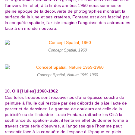
l’univers. En eff
et, à la fin
des années 1950 nous sommes en
pleine époq
ue de la découverte de photographies montrant la
surface de la lune et ses cratères,
Fontana est alors fasciné par
la conquête spatiale, l’artiste imagine l’angoisse des astronautes
face à un monde nouveau.
Concept Spatial, 1960
Concept Spatial, Nature 1959-1960
10. Olii [Huiles]
1960
-
1962
Ces toiles trouées sont recouvertes d’une épaisse couche de
peinture à l’huile qui restitue par des débords de pâte l’acte de
percer et
de dessiner. La gamme de couleurs est celle de la
publicité ou de l’industrie. Lucio Fontana rattache les
Olii
à la
souffrance du
spation-
aute, il tente en effet de donner forme à
travers cette série d’œuvres
, à l’angoisse que l’homme peut
ressentir face à la conquête
de l’espace à l’époque en plein