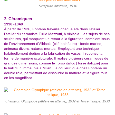
Sculpture Abstraite, 1934
3. Céramiques
1936 -1940
À partir de 1936, Fontana travaille chaque été dans l’atelier
l’atelier du céramiste Tullio Mazzotti, à
Albisola. Les sujets de ses
sculptures, qui marquent un retour à la figuration, semblent issus
de l’environnement d’Albisola (cité balnéaire) : fonds marins,
animaux divers, natures mortes. Employant une technique
habituellement dédiée à la fabrication de vases, il repense la
forme de manière
sculpturale. Il réalise plusieurs céramiques de
grandes dimensions, comme le Torso italico [Torse italique] pour
le hall d’un immeuble à Milan. La couleur joue chez Fontana un
double rôle, permettant de dissoudre la matière et la figure tout
en les magnifiant.
Champion Olympique (athlète en attente), 1932 et Torse Italique, 1938