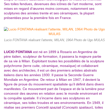
Ses toiles fendues, devenues des icônes de l’art moderne, sont
mises en regard d’œuvres moins connues, notamment ses
sculptures des années trente et ses céramiques, la plupart
présentées pour la première fois en France.
Lucio FONTANA réalisant l'attente, MILAN, 1964 Photo de Ugo MULAS
LUCIO FONTANA
est né en 1899 à Rosario en Argentine de
père italien, sculpteur de formation, il passera la majeure partie
de sa vie à Milan. Exploitant toutes les possibilités de la sculpture
polychrome (terre cuite, céramique, mosaïque) et collaborant
avec des architectes, il est un des premiers artistes abstraits
italiens dans les années 1930. Il passe la Seconde Guerre
Mondiale en Argentine. De retour à Milan en 1947, il devient la
figure de proue du mouvement spatialiste qu’il définit dans divers
manifestes. Ce mouvement part de l’espace et de la lumière pour
concevoir des œuvres en relation avec le monde environnant et
la conquête spatiale. Il s’incarne dans ses sculptures en
céramique, ses toiles trouées et ses environnements. En 1949, il
réalise ses premiers
Concetti spaziali
(
Concepts spatiaux
), toiles