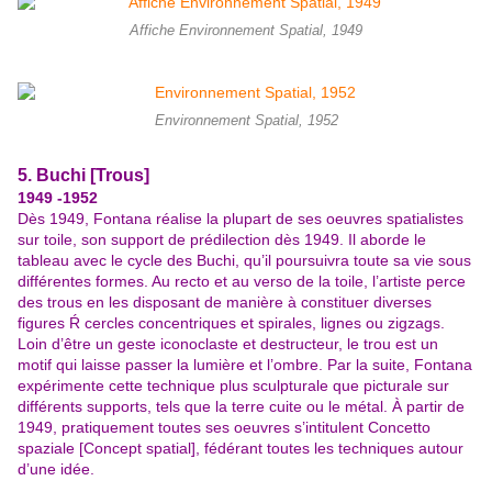
Affiche Environnement Spatial, 1949
Environnement Spatial, 1952
5. Buchi [Trous]
1949 -1952
Dès 1949, Fontana réalise la plupart de ses oeuvres spatialistes
sur toile, son support de prédilection dès 1949. Il aborde le
tableau avec le cycle des Buchi, qu’il poursuivra toute sa vie sous
différentes formes. Au recto et au verso de la toile, l’artiste perce
des trous en les disposant de manière à constituer diverses
figures Ŕ cercles concentriques et spirales, lignes ou zigzags.
Loin d’être un geste iconoclaste et destructeur, le trou est un
motif qui laisse passer la lumière et l’ombre. Par la suite, Fontana
expérimente cette technique plus sculpturale que picturale sur
différents supports, tels que la terre cuite ou le métal. À partir de
1949, pratiquement toutes ses oeuvres s’intitulent Concetto
spaziale [Concept spatial], fédérant toutes les techniques autour
d’une idée.