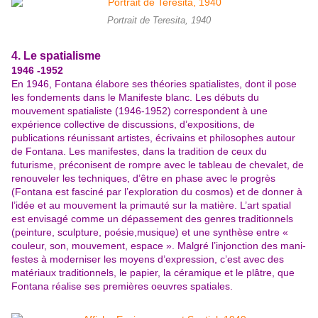
Portrait de Teresita, 1940
4. Le spatialisme
1946 -1952
En 1946, Fontana élabore ses théories spatialistes, dont il pose
les fondements dans le Manifeste blanc. Les débuts du
mouvement spatialiste (1946-1952) correspondent à une
expérience collective de discussions, d’expositions, de
publications réunissant artistes, écrivains et philosophes autour
de Fontana. Les manifestes, dans la tradition de ceux du
futurisme, préconisent de rompre avec le
tableau de chevalet, de
renouveler les techniques, d’être en phase avec le progrès
(Fontana est fasciné par l’exploration du cosmos) et de donner à
l’idée et au mouvement la primauté sur la matière. L’art spatial
est envisagé comme un dépassement des genres traditionnels
(peinture, sculpture, poésie,musique) et une synthèse entre «
couleur, son, mouvement, espace ». Malgré l’injonction des
mani-
festes à moderniser les moyens d’expression, c’est avec des
matériaux traditionnels, le papier, la céramique et le plâtre, que
Fontana réalise ses premières oeuvres spatiales.