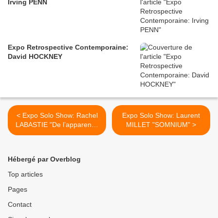
Irving PENN
Expo Retrospective Contemporaine:
David HOCKNEY
< Expo Solo Show: Rachel
Expo Solo Show: Laurent
LABASTIE "De l’apparence
MILLET "SOMNIUM" >
des choses, Chapitre IV :
Marcher sur le Feu "
Hébergé par Overblog
Top articles
Pages
Contact