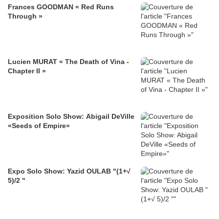
Frances GOODMAN « Red Runs
Through »
Lucien MURAT « The Death of Vina -
Chapter II »
Exposition Solo Show: Abigail DeVille
«Seeds of Empire»
Expo Solo Show: Yazid OULAB "(1+√
5)/2 "