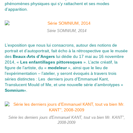
phénomènes physiques qui s’y rattachent et ses modes
d’apparition.
Série SOMNIUM, 2014
L’exposition que nous lui consacrons, autour des notions de
portrait et d’autoportrait, fait écho à la rétrospective que le musée
des
Beaux-Arts d’Angers
lui dédie du 17 mai au 16 novembre
2014, «
Les enfantillages pittoresques
». L’acte créatif, la
figure de l’artiste, du «
modeleur
», ainsi que le lieu de
l’expérimentation – l’atelier, y seront évoqués à travers trois
séries distinctes : Les derniers jours d’Emmanuel Kant,
Translucent Mould of Me, et une nouvelle série d’ambrotypes «
Somnium
».
Série les derniers jours d'Emmanuel KANT, tout va bien Mr. KANT",
2008-2009