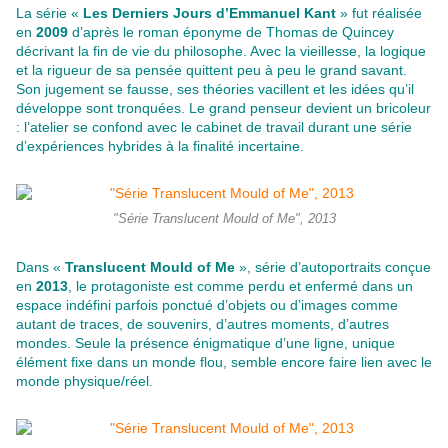
La série «
Les Derniers Jours d’Emmanuel Kant
» fut réalisée
en
2009
d’après le roman éponyme de Thomas de Quincey
décrivant la fin de vie du philosophe. Avec la vieillesse, la logique
et la rigueur de sa pensée quittent peu à peu le grand savant.
Son jugement se fausse, ses théories vacillent et les idées qu’il
développe sont tronquées. Le grand penseur devient un bricoleur
: l’atelier se confond avec le cabinet de travail durant une série
d’expériences hybrides à la finalité incertaine.
"Série Translucent Mould of Me", 2013
Dans «
Translucent Mould of Me
», série d’autoportraits conçue
en
2013
, le protagoniste est comme perdu et enfermé dans un
espace indéfini parfois ponctué d’objets ou d’images comme
autant de traces, de souvenirs, d’autres moments, d’autres
mondes. Seule la présence énigmatique d’une ligne, unique
élément fixe dans un monde flou, semble encore faire lien avec le
monde physique/réel.