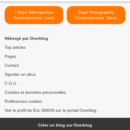
< Expo Rétrospective
Expo Photographie
Contemporaine: Lucio
Contemporaine: Steve
Fontana
SCHAPIRO « ONCE UPON
A TIME IN AMERICA» >
Hébergé par Overblog
Top articles
Pages
Contact
Signaler un abus
C.G.U.
Cookies et données personnelles
Préférences cookies
Voir le profil de Eric SIMON sur le portail Overblog
Créer un blog sur Overblog