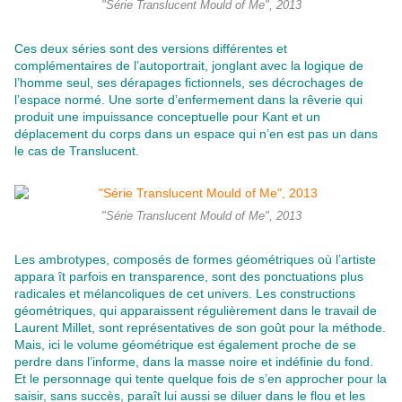
"Série Translucent Mould of Me", 2013
Ces deux séries sont des versions différentes et
complémentaires de l’autoportrait, jonglant avec la logique de
l’homme seul, ses dérapages fictionnels, ses décrochages de
l’espace normé. Une sorte d’enfermement dans la rêverie qui
produit une impuissance conceptuelle pour Kant et un
déplacement du corps dans un espace qui n’en est pas un dans
le cas de Translucent.
"Série Translucent Mould of Me", 2013
Les ambrotypes, composés de formes géométriques où l’artiste
appara ît parfois en transparence, sont des ponctuations plus
radicales et mélancoliques de cet univers. Les constructions
géométriques, qui apparaissent régulièrement dans le travail de
Laurent Millet, sont représentatives de son goût pour la méthode.
Mais, ici le volume géométrique est également proche de se
perdre dans l’informe, dans la masse noire et indéfinie du fond.
Et le personnage qui tente quelque fois de s’en approcher pour la
saisir, sans succès, paraît lui aussi se diluer dans le flou et les