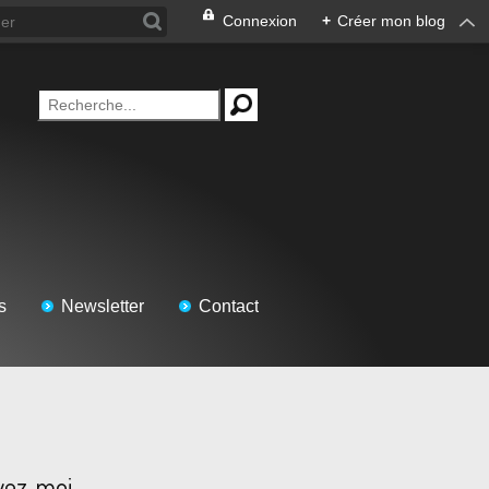
Connexion
+
Créer mon blog
s
Newsletter
Contact
vez-moi