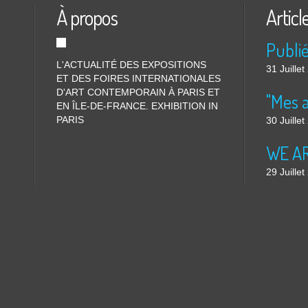
À propos
Articl
L'ACTUALITÉ DES EXPOSITIONS
31 Juille
ET DES FOIRES INTERNATIONALES
D'ART CONTEMPORAIN À PARIS ET
"Mes 
EN ÎLE-DE-FRANCE. EXHIBITION IN
PARIS
30 Juille
WE ARE
29 Juille