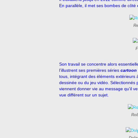
En parallèle, il met ses bombes de côté
Re
F
Son travail se concentre alors essenti
l’illustrent ses premières séries
cartoon
tous, intégrant des éléments extérieurs à
dessinée ou du jeu vidéo. Sélectionnés p
viennent donner vie au message qu'il veu
vue différent sur un sujet.
Rob