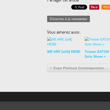
Repo
S'inscrire à la newsletter
Vous aimerez aussi :
WE ARE [still] HERE
Tristan EATON
Solo Show »
Expo Peinture Contemporaine: Martin DAMMANN "ZEICHNUNG"