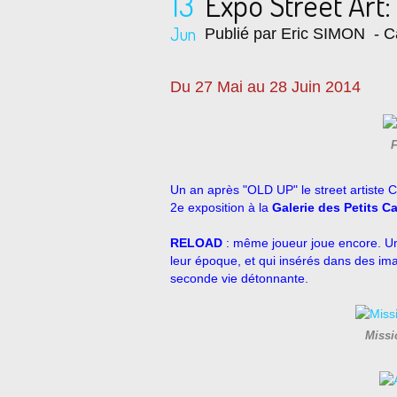
13
Expo Street Art
Jun
Publié par Eric SIMON
- C
Du 27 Mai au 28 Juin 2014
F
Un an après "OLD UP" le street artiste
2e exposition à la
Galerie des Petits C
RELOAD
: même joueur joue encore. Une
leur époque, et qui insérés dans des imag
seconde vie détonnante.
Missi