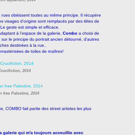
hin aquarium, 2014
s rues obéissent toutes au même principe. Il récupère
les visages d’origine sont remplacés par des têtes de
 Le geste est simple et efficace.
’adaptant à l’espace de la galerie,
Combo
a choisi de
sur le principe du portrait ancien détourné, d’autres
ches destinées à la rue..
mastérisées de toiles de maîtres!
rucifiction, 2014
 free Palestine, 2014
, COMBO fait partie des street artistes les plus
 galerie qui m'a toujours acceuillie
avec