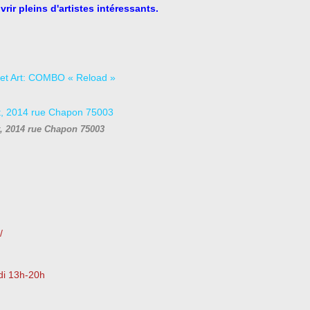
rir pleins d'artistes intéressants.
t, 2014 rue Chapon 75003
/
di 13h-20h