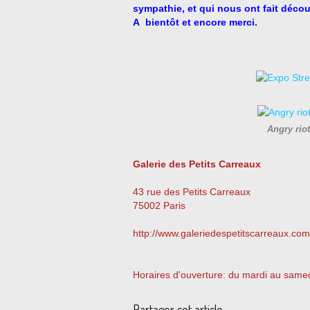
sympathie, et qui nous ont fait découv
A bientôt et encore merci.
Angry rio
Galerie des Petits Carreaux
43 rue des Petits Carreaux
75002 Paris
http://www.galeriedespetitscarreaux.com
Horaires d'ouverture: du mardi au same
Partager cet article