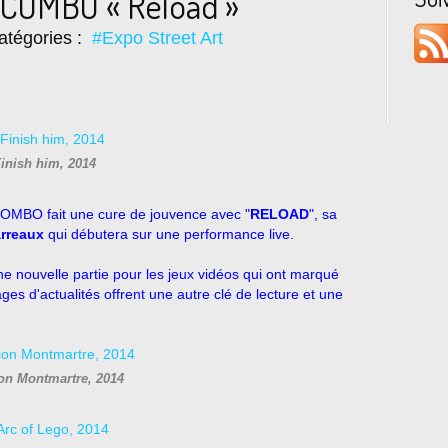
: COMBO « Reload »
atégories :
#Expo Street Art
inish him, 2014
 COMBO fait une cure de jouvence avec "
RELOAD
", sa
arreaux
qui débutera sur une performance live.
 nouvelle partie pour les jeux vidéos qui ont marqué
es d'actualités offrent une autre clé de lecture et une
on Montmartre, 2014