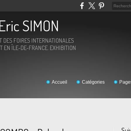
Eric SIMON
ET DES FOIRES INTERNATIONALES
T EN ÎLE-DE-FRANCE. EXHIBITION
Accueil
Catégories
Page
Sui