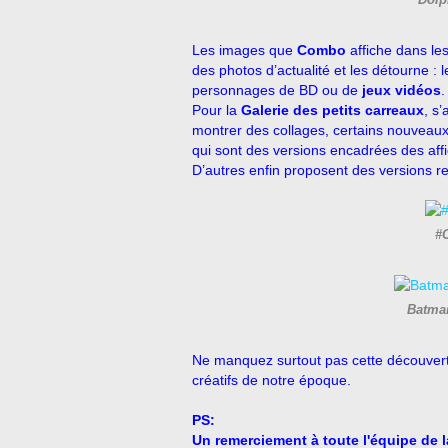
Dolp
Les images que
Combo
affiche dans le
des photos d’actualité et les détourne : 
personnages de BD ou de
jeux vidéos
.
Pour la
Galerie des petits carreaux
, s
montrer des collages, certains nouveaux 
qui sont des versions encadrées des affi
D’autres enfin proposent des versions re
#C
Batman
Ne manquez surtout pas cette découverte
créatifs de notre époque.
PS:
Un remerciement à toute l'équipe de la