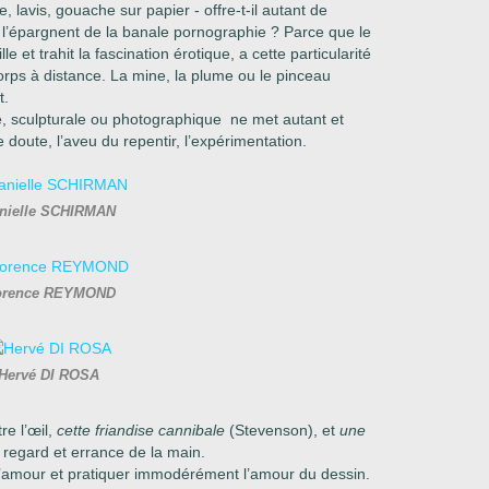
 lavis, gouache sur papier - offre-t-il autant de
i l’épargnent de la banale pornographie ? Parce que le
le et trahit la fascination érotique, a cette particularité
orps à distance. La mine, la plume ou le pinceau
t.
e, sculpturale ou photographique ne met autant et
 doute, l’aveu du repentir, l’expérimentation.
nielle SCHIRMAN
orence REYMOND
Hervé DI ROSA
re l’œil,
cette friandise cannibale
(Stevenson), et
une
u regard et errance de la main.
 l’amour et pratiquer immodérément l’amour du dessin.