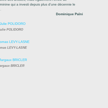
féminine qui a investi depuis plus d’une décennie le
.
Dominique Païni
ulie POLIDORO
mas LEVY-LASNE
argaux BRICLER