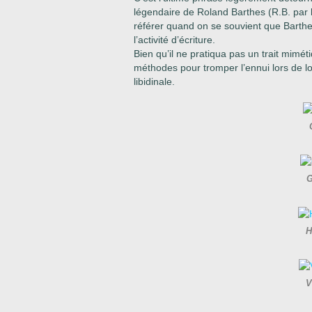
légendaire de Roland Barthes (R.B. par 
référer quand on se souvient que Barthes
l’activité d’écriture.
Bien qu’il ne pratiqua pas un trait mimé
méthodes pour tromper l’ennui lors de lo
libidinale.
G
H
V