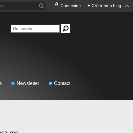
Connexion
+
Créer mon blog
s
Newsletter
Contact
vez-moi