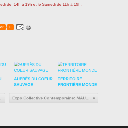
redi de 14h à 19h et le Samedi de 11h à 19h.
st
0
U
AUPRÈS DU COEUR
TERRITOIRE
SAUVAGE
FRONTIÈRE MONDE
ine: GROUP SHOW
Expo Collective Contemporaine: MAUVAISES GRAINES