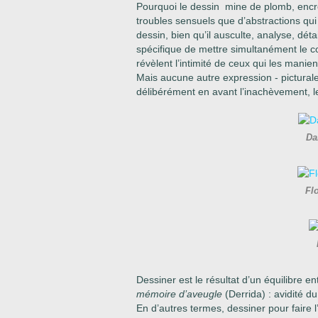
Pourquoi le dessin mine de plomb, encre,
troubles sensuels que d’abstractions qu
dessin, bien qu’il ausculte, analyse, détail
spécifique de mettre simultanément le c
révèlent l’intimité de ceux qui les manien
Mais aucune autre expression - pictural
délibérément en avant l’inachèvement, le
Da
Fl
Dessiner est le résultat d’un équilibre ent
mémoire d’aveugle
(Derrida) : avidité d
En d’autres termes, dessiner pour faire