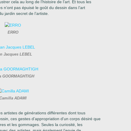
trer cela au long de l’histoire de l’art. Et tous les
 n’ont pas épuisé le goût du dessin dans l’art
u jardin secret de l’artiste.
ERRO
an Jacques LEBEL
la GOORMAGHTIGH
Camilla ADAMI
s artistes de générations différentes dont tous
dessin, ces gestes d’appropriation d’un corps désiré que
hures et les gommages. Seules la curiosité, les
avec des artistes, mais également l’envie de