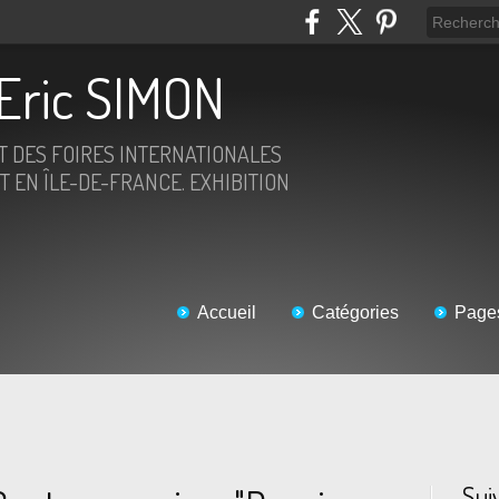
Eric SIMON
ET DES FOIRES INTERNATIONALES
T EN ÎLE-DE-FRANCE. EXHIBITION
Accueil
Catégories
Page
Sui