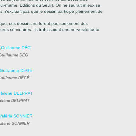
lui-même, Editions du Seuil). On ne saurait mieux se
 n’excluait pas que le dessin participe pleinement de
tique, ses dessins ne furent pas seulement des
urds séminaires. Ils trahissaient une nervosité toute
Guillaume DÉG
uillaume DÉGÉ
élène DELPRAT
alérie SONNIER