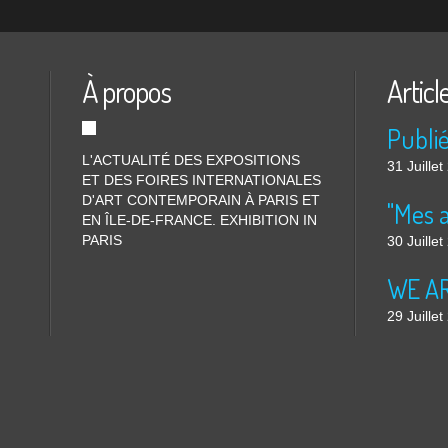
À propos
Articl
L'ACTUALITÉ DES EXPOSITIONS
31 Juille
ET DES FOIRES INTERNATIONALES
D'ART CONTEMPORAIN À PARIS ET
"Mes 
EN ÎLE-DE-FRANCE. EXHIBITION IN
PARIS
30 Juille
WE ARE
29 Juille