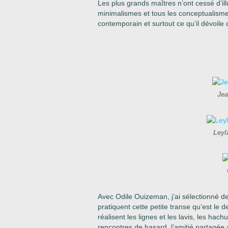
Les plus grands maîtres n’ont cessé d’illus
minimalismes et tous les conceptualismes
contemporain et surtout ce qu’il dévoile d
Je
Ley
Avec Odile Ouizeman, j’ai sélectionné de
pratiquent cette petite transe qu’est le 
réalisent les lignes et les lavis, les hac
rencontres de hasard, l’amitié partagée 