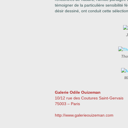
témoigner de la particulière sensibilité 
désir dessiné, ont conduit cette sélection
J
Tho
M
Galerie Odile Ouizeman
10/12 rue des Coutures Saint-Gervais
75003 – Paris
http://www.galerieouizeman.com