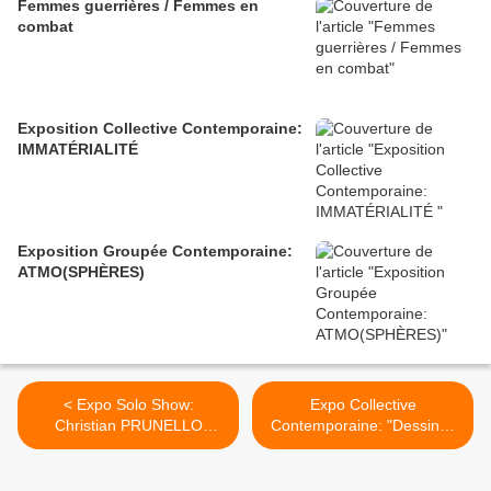
Femmes guerrières / Femmes en
combat
Exposition Collective Contemporaine:
IMMATÉRIALITÉ
Exposition Groupée Contemporaine:
ATMO(SPHÈRES)
< Expo Solo Show:
Expo Collective
Christian PRUNELLO
Contemporaine: "Dessinez
"CAPUT MORTUUM* "
Eros! " >