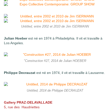
Untitled, entre 2002 et 2010 de Jim ISERMANN
Julian Hoeber
est né en 1974 à Philadelphia. Il vit et travaille à
Los Angeles.
"Construction #27, 2014 de Julian HOEBER
Philippe Decrauzat
est né en 1974, il vit et travaille à Lausanne.
Untitled, 2014 de Philippe DECRAUZAT
Gallery PRAZ-DELAVALLADE
5, rue des Haudriettes