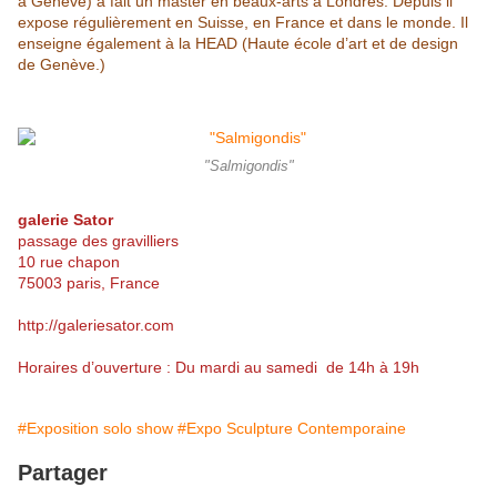
à Genève) a fait un master en beaux-arts à
Londres.
Depuis il
expose régulièrement en Suisse, en France et dans le monde. Il
enseigne également à la HEAD (Haute école d’art et de design
de Genève.)
"Salmigondis"
galerie Sator
passage des gravilliers
10 rue chapon
75003 paris, France
http://galeriesator.com
Horaires d’ouverture : Du mardi au samedi de 14h à 19h
#Exposition solo show
#Expo Sculpture Contemporaine
Partager