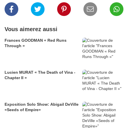
Vous aimerez aussi
Frances GOODMAN « Red Runs
Through »
Lucien MURAT « The Death of Vina -
Chapter II »
Exposition Solo Show: Abigail DeVille
«Seeds of Empire»