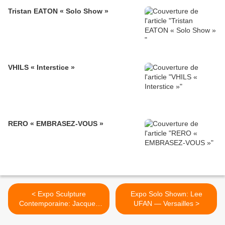
Tristan EATON « Solo Show »
VHILS « Interstice »
RERO « EMBRASEZ-VOUS »
< Expo Sculpture
Expo Solo Shown: Lee
Contemporaine: Jacques
UFAN — Versailles >
DE OLIVEIRA CÉZAR «
SKULLPTURE »