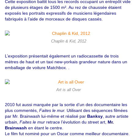
Cette exposition battit tous les records occupant un entrepôt vide
de plusieurs étages de 1500 m². Au rez de chaussée étaient
exposés les portraits expressifs de musiciens légendaires
fabriqués à l’aide de morceaux de disques cassés.
Chaplin & Kid, 2012
L’exposition présentait également un radiocassette de trois
mètres de haut et un taxi new-yorkais grandeur nature dans un
emballage de voiture Matchbox. .
Art is all Over
2010 fut aussi marquée par la sortie d’un des documentaire les
plus commentés,
Faites le mur.
Utilisant des séquences filmées
par Mr. Brainwash lui-même et réalisé par
Banksy
, autre artiste
urbain,
Faites le mur
retrace l’évolution du street art,
Mr.
Brainwash
en étant le centre.
Le film fut nominé pour un Oscar comme meilleur documentaire.