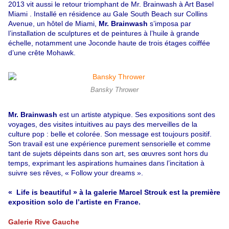
2013 vit aussi le retour triomphant de Mr. Brainwash à Art Basel
Miami . Installé en résidence au Gale South Beach sur Collins
Avenue, un hôtel de Miami,
Mr. Brainwash
s’imposa par
l’installation de sculptures et de peintures à l’huile à grande
échelle, notamment une Joconde haute de trois étages coiffée
d’une crête Mohawk.
Bansky Thrower
Mr. Brainwash
est un artiste atypique. Ses expositions sont des
voyages, des visites intuitives au pays des merveilles de la
culture pop : belle et colorée. Son message est toujours positif.
Son travail est une expérience purement sensorielle et comme
tant de sujets dépeints dans son art, ses œuvres sont hors du
temps, exprimant les aspirations humaines dans l’incitation à
suivre ses rêves, « Follow your dreams ».
« Life is beautiful » à la galerie Marcel Strouk est la première
exposition solo de l’artiste en France.
Galerie Rive Gauche