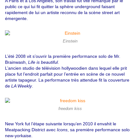
A Paris et à Los Angeles, son travail fut vite remarqué par le
public ce qui lui fit quitter la sphère underground faisant
rapidement de lui un artiste reconnu de la scène street art
émergente.
Einstein
L’été 2008 vit s’ouvrir la première performance solo de Mr.
Brainwash,
Life is beautiful
.
L’ancien studio de télévision hollywoodien dans lequel elle prit
place fut l’endroit parfait pour l’entrée en scène de ce nouvel
artiste tapageur. La performance très attendue fit la couverture
de
LA Weekly
.
freedom kiss
New York fut l’étape suivante lorsqu’en 2010 il envahit le
Meatpacking District avec
Icons
, sa première performance solo
new-yorkaise.