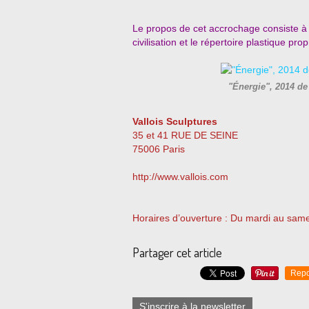
Le propos de cet accrochage consiste à co
civilisation et le répertoire plastique prop
"Énergie", 2014 d
Vallois Sculptures
35 et 41 RUE DE SEINE
75006 Paris
http://www.vallois.com
Horaires d’ouverture : Du mardi au sam
Partager cet article
Repo
S'inscrire à la newsletter