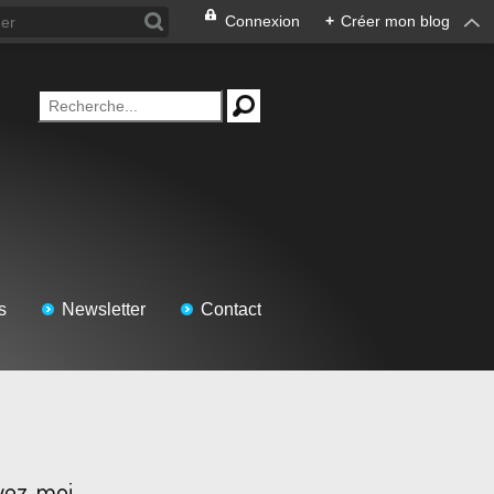
Connexion
+
Créer mon blog
s
Newsletter
Contact
vez-moi