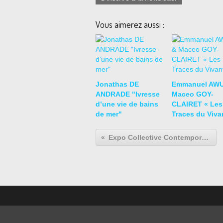
Vous aimerez aussi :
Jonathas DE
Emmanuel AWU
ANDRADE "Ivresse
Maceo GOY-
d’une vie de bains
CLAIRET « Les
de mer"
Traces du Viva
Expo Collective Contemporaine: Trio