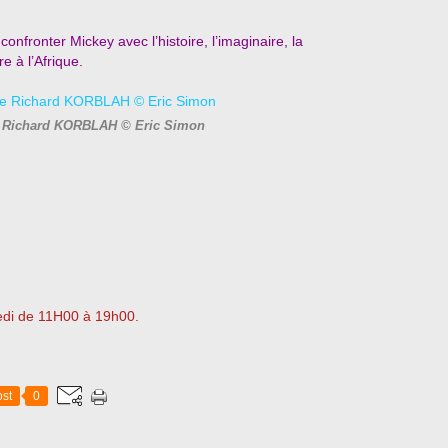
nfronter Mickey avec l’histoire, l’imaginaire, la
re à l’Afrique.
e Richard KORBLAH © Eric Simon
edi de 11H00 à 19h00.
st
0