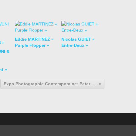
Eddie MARTINEZ «
Nicolas GUIET «
Purple Flopper »
Entre-Deux »
NI &
nt »
Expo Photographie Contemporaine: Peter LINDBERGH