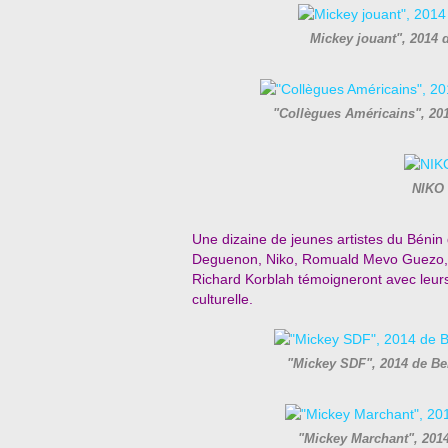
Mickey jouant", 2014
"Collègues Américains", 2
NIKO 
Une dizaine de jeunes artistes du Béni
Deguenon, Niko, Romuald Mevo Guezo,
Richard Korblah témoigneront avec leur
culturelle.
"Mickey SDF", 2014 de 
"Mickey Marchant", 20