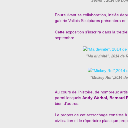
"Secret", 2014 de Do
Poursuivant sa collaboration, initiée dep
galerie Vallois Sculptures présentera en
Cette exposition s’inscrira dans la trei
septembre.
"Ma divinité", 2014 d
"Mickey Roi",2014 d
Au cours de l’histoire, de nombreux arti
parmi lesquels
Andy Warhol, Bernard 
bien d’autres.
Le propos de cet accrochage consiste à co
civilisation et le répertoire plastique prop