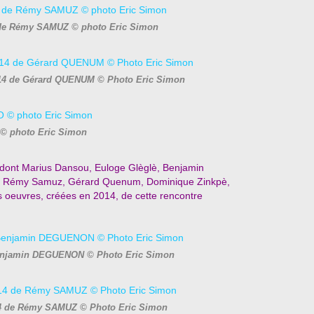
 de Rémy SAMUZ © photo Eric Simon
014 de Gérard QUENUM © Photo Eric Simon
© photo Eric Simon
n dont Marius Dansou, Euloge Glèglè, Benjamin
 Rémy Samuz, Gérard Quenum, Dominique Zinkpè,
s oeuvres, créées en 2014, de cette rencontre
Benjamin DEGUENON © Photo Eric Simon
14 de Rémy SAMUZ © Photo Eric Simon