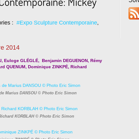
 Contemporaine: Mickey
ries :
#Expo Sculpture Contemporaine
,
re 2014
SOU, Euloge GLÉGLÉ, Benjamin DEGUENON, Rémy
d QUENUM, Dominique ZINKPÉ, Richard
14 de Marius DANSOU © Photo Eric Simon
 Richard KORBLAH © Photo Eric Simon