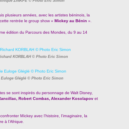
minique ZINKPÉ © Photo Eric Simon
uis plusieurs années, avec les artistes béninois, la
 cette rentrée le group show «
Mickey au Bénin
».
zième édition du Parcours des Mondes, du 9 au 14
e Richard KORBLAH © Photo Eric Simon
e Euloge Gléglé © Photo Eric Simon
stes se sont inspirés du personnage de Walt Disney,
Rancillac, Robert Combas, Alexander Kosolapov
et
nfronter Mickey avec l’histoire, l’imaginaire, la
re à l’Afrique.