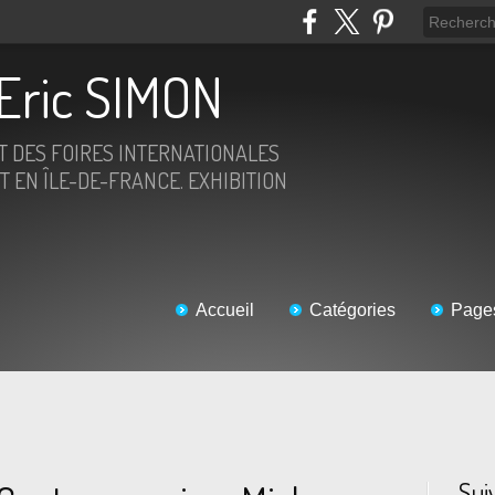
Eric SIMON
ET DES FOIRES INTERNATIONALES
T EN ÎLE-DE-FRANCE. EXHIBITION
Accueil
Catégories
Page
Sui