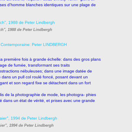
ises d’homme blanches identiques sur une plage de
ch", 1988 de Peter Lindbergh
a première fois à grande échelle: dans des gros plans
age de fumée, transformant ses traits
bstractions nébuleuses; dans une image datée de
 dans un pull col roulé foncé, posant devant un
égant et son regard fixe se détachent dans un fort
ablis de la photographie de mode, les photogra- phies
té dans un état de vérité, et prises avec une grande
er", 1994 de Peter Lindbergh