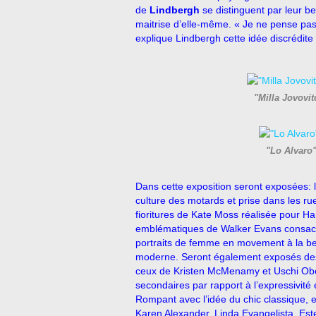
de
Lindbergh
se distinguent par leur b
maitrise d’elle-même. « Je ne pense pas 
explique Lindbergh cette idée discrédit
"Milla Jovovit
"Lo Alvaro"
Dans cette exposition seront exposées: l
culture des motards et prise dans les r
fioritures de Kate Moss réalisée pour H
emblématiques de Walker Evans consacr
portraits de femme en movement à la be
moderne. Seront également exposés des 
ceux de Kristen McMenamy et Uschi Ober
secondaires par rapport à l’expressivit
Rompant avec l’idée du chic classique, 
Karen Alexander, Linda Evangelista, Estel