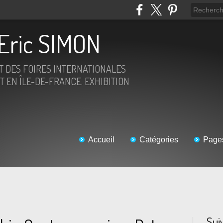
Eric SIMON
ET DES FOIRES INTERNATIONALES
T EN ÎLE-DE-FRANCE. EXHIBITION
Accueil
Catégories
Page
Sui