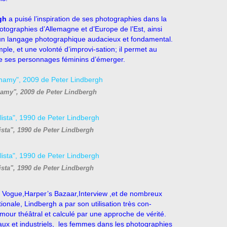
gh
a puisé l’inspiration de ses photographies dans la
tographies d’Allemagne et d’Europe de l’Est, ainsi
 un langage photographique audacieux et fondamental.
ple, et une volonté d’improvi-sation; il permet au
 de ses personnages féminins d’émerger.
amy", 2009 de Peter Lindbergh
sta", 1990 de Peter Lindbergh
sta", 1990 de Peter Lindbergh
r Vogue,Harper’s Bazaar,Interview ,et de nombreux
nale, Lindbergh a par son utilisation très con-
amour théâtral et calculé par une approche de vérité.
aux et industriels, les femmes dans les photographies