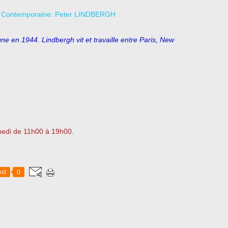
ne en 1944. Lindbergh vit et travaille entre Paris, New
edi de 11h00 à 19h00.
st
0