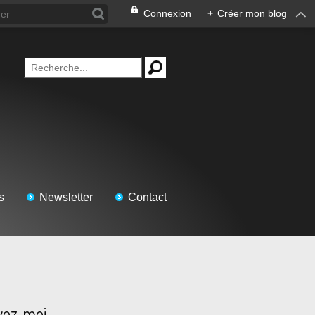
Connexion
+
Créer mon blog
s
Newsletter
Contact
vez-moi