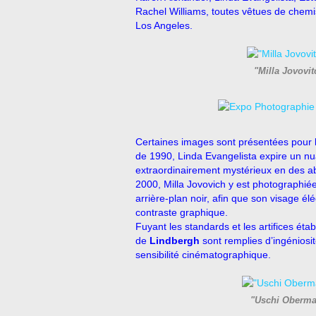
Rachel Williams, toutes vêtues de chem
Los Angeles.
"Milla Jovovit
Certaines images sont présentées pour l
de 1990, Linda Evangelista expire un nu
extraordinairement mystérieux en des a
2000, Milla Jovovich y est photographiée
arrière-plan noir, afin que son visage él
contraste graphique.
Fuyant les standards et les artifices ét
de
Lindbergh
sont remplies d’ingéniosi
sensibilité cinématographique.
"Uschi Obermai