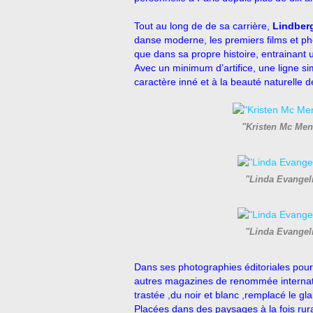
Tout au long de de sa carrière,
Lindber
danse moderne, les premiers films et pho
que dans sa propre histoire, entrainant
Avec un minimum d’artifice, une ligne sim
caractère inné et à la beauté naturelle
"Kristen Mc Men
"Linda Evangeli
"Linda Evangeli
Dans ses photographies éditoriales pou
autres magazines de renommée internatio
trastée ,du noir et blanc ,remplacé le gl
Placées dans des paysages à la fois rur