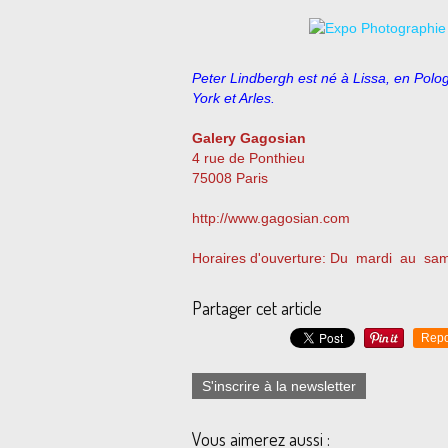
Peter Lindbergh est né à Lissa, en Polog
York et Arles.
Galery Gagosian
4 rue de Ponthieu
75008 Paris
http://www.gagosian.com
Horaires d'ouverture: Du mardi au sam
Partager cet article
Repo
S'inscrire à la newsletter
Vous aimerez aussi :