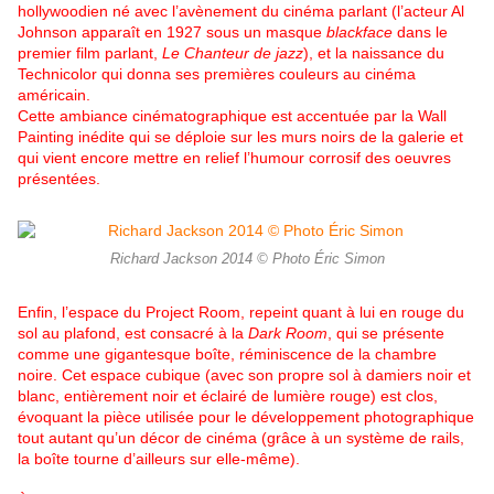
hollywoodien né avec l’avènement du cinéma parlant (l’acteur Al
Johnson apparaît en 1927 sous un masque
blackface
dans le
premier film parlant,
Le Chanteur de jazz
), et la naissance du
Technicolor qui donna ses premières couleurs au cinéma
américain.
Cette ambiance cinématographique est accentuée par la Wall
Painting inédite qui se déploie sur les murs noirs de la galerie et
qui vient encore mettre en relief l’humour corrosif des oeuvres
présentées.
Richard Jackson 2014 © Photo Éric Simon
Enfin, l’espace du Project Room, repeint quant à lui en rouge du
sol au plafond, est consacré à la
Dark Room
, qui se présente
comme une gigantesque boîte, réminiscence de la chambre
noire. Cet espace cubique (avec son propre sol à damiers noir et
blanc, entièrement noir et éclairé de lumière rouge) est clos,
évoquant la pièce utilisée pour le développement photographique
tout autant qu’un décor de cinéma (grâce à un système de rails,
la boîte tourne d’ailleurs sur elle-même).