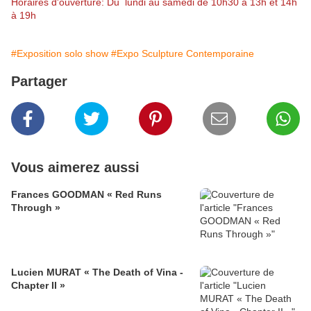
Horaires d'ouverture: Du lundi au samedi de 10h30 à 13h et 14h
à 19h
#Exposition solo show
#Expo Sculpture Contemporaine
Partager
Vous aimerez aussi
Frances GOODMAN « Red Runs
Through »
Lucien MURAT « The Death of Vina -
Chapter II »