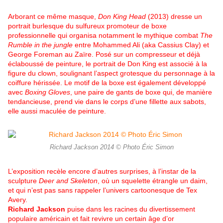
Arborant ce même masque,
Don King Head
(2013) dresse un
portrait burlesque du sulfureux promoteur de boxe
professionnelle qui organisa notamment le mythique combat
The
Rumble in the jungle
entre Mohammed Ali (aka Cassius Clay) et
George Foreman au Zaïre. Posé sur un compresseur et déjà
éclaboussé de peinture, le portrait de Don King est associé à la
figure du clown, soulignant l’aspect grotesque du personnage à la
coiffure hérissée. Le motif de la boxe est également développé
avec
Boxing Gloves
, une paire de gants de boxe qui, de manière
tendancieuse, prend vie dans le corps d’une fillette aux sabots,
elle aussi maculée de peinture.
Richard Jackson 2014 © Photo Éric Simon
L’exposition recèle encore d’autres surprises, à l’instar de la
sculpture
Deer and Skeleton
, où un squelette étrangle un daim,
et qui n’est pas sans rappeler l’univers cartoonesque de Tex
Avery.
Richard Jackson
puise dans les racines du divertissement
populaire américain et fait revivre un certain âge d’or