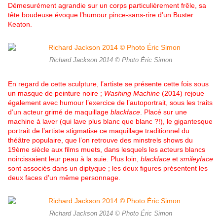
Démesurément agrandie sur un corps particulièrement frêle, sa
tête boudeuse évoque l’humour pince-sans-rire d’un Buster
Keaton.
Richard Jackson 2014 © Photo Éric Simon
En regard de cette sculpture, l’artiste se présente cette fois sous
un masque de peinture noire ;
Washing Machine
(2014) rejoue
également avec humour l’exercice de l’autoportrait, sous les traits
d’un acteur grimé de maquillage
blackface
. Placé sur une
machine à laver (qui lave plus blanc que blanc ?!), le gigantesque
portrait de l’artiste stigmatise ce maquillage traditionnel du
théâtre populaire, que l’on retrouve des minstrels shows du
19ème siècle aux films muets, dans lesquels les acteurs blancs
noircissaient leur peau à la suie. Plus loin,
blackface
et
smileyface
sont associés dans un diptyque ; les deux figures présentent les
deux faces d’un même personnage.
Richard Jackson 2014 © Photo Éric Simon