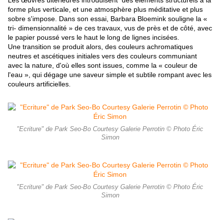
Les œuvres ultérieures introduisent des éléments structurels à la
forme plus verticale, et une atmosphère plus méditative et plus
sobre s'impose. Dans son essai, Barbara Bloemink souligne la «
tri- dimensionnalité » de ces travaux, vus de près et de côté, avec
le papier poussé vers le haut le long de lignes incisées.
Une transition se produit alors, des couleurs achromatiques
neutres et ascétiques initiales vers des couleurs communiant
avec la nature, d'où elles sont issues, comme la « couleur de
l'eau », qui dégage une saveur simple et subtile rompant
avec les
couleurs artificielles.
"Ecriture" de Park Seo-Bo Courtesy Galerie Perrotin © Photo Éric
Simon
"Ecriture" de Park Seo-Bo Courtesy Galerie Perrotin © Photo Éric
Simon