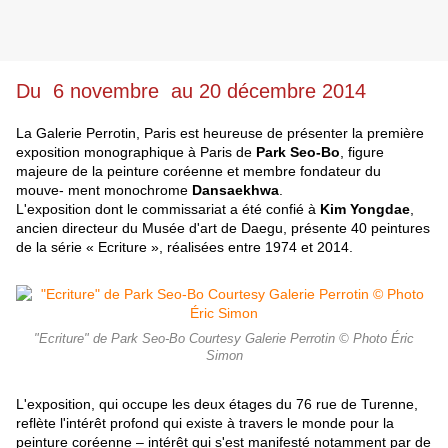
Du 6 novembre au 20 décembre 2014
La Galerie Perrotin, Paris est heureuse de présenter la première
exposition monographique à Paris de
Park Seo-Bo
, figure
majeure de la peinture coréenne et membre fondateur du
mouve- ment monochrome
Dansaekhwa
.
L'exposition dont le commissariat a été confié à
Kim Yongdae
,
ancien
directeur du Musée d'art de Daegu, présente 40 peintures
de la série
« Ecriture », réalisées entre 1974 et 2014.
"Ecriture" de Park Seo-Bo Courtesy Galerie Perrotin © Photo Éric
Simon
L'exposition, qui occupe les deux étages du 76 rue de Turenne,
reflète l'intérêt profond qui existe à travers le monde pour la
peinture coréenne – intérêt qui s'est manifesté notamment par de