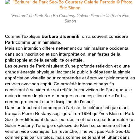
"Ecriture" de Park Seo-Bo Courtesy Galerie Perrotin © Photo Éric
Simon
Comme l'explique
Barbara Bloemink
, on a souvent considéré
Park
comme un minimaliste.
Mais son intention diffère nettement du minimalisme occidental
dans son inscription et son interprétation, manifestes de la
philosophie et de la sensibilité orientale.
Les œuvres de Park résultent d'une profonde réflexion et d'une
grande énergie physique, incitant le public à dépasser la simple
appréciation visuelle pour comprendre et éprouver pleinement les
œuvres avec son esprit. Ce procédé intense et sans fin
consistant à se vider de soi reflète la conviction de Park que « le
moins incarne le plus » et marque sa concep- tion de « l'art »
comme procédant d'une discipline de l'esprit.
Dans un touchant hommage à l'artiste, le célèbre critique d'art
français Pierre Restany sug- gérait en 1994 qu'Yves Klein et Park
Seo-Bo «différaient de par leur destin et non de par leur nature ».
Selon Restany,
l'énergie explosive de Klein se consume et tend
vers un vide cosmique. En revanche, il ne voit pas Park Seo-Bo
comme pris par un telos, mais comme se tenant et luttant dans