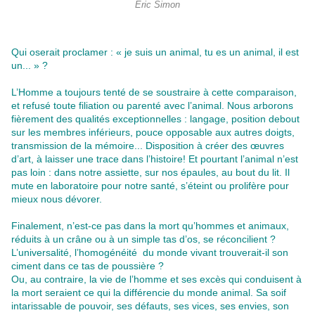
Éric Simon
Qui oserait proclamer : « je suis un animal, tu es un animal, il est
un... » ?
L’Homme a toujours tenté de se soustraire à cette comparaison,
et refusé toute filiation ou parenté avec l’animal. Nous arborons
fièrement des qualités exceptionnelles : langage, position debout
sur les membres inférieurs, pouce opposable aux autres doigts,
transmission de la mémoire... Disposition à créer des œuvres
d’art, à laisser une trace dans l’histoire! Et pourtant l’animal n’est
pas loin : dans notre assiette, sur nos épaules, au bout du lit. Il
mute en laboratoire pour notre santé, s’éteint ou prolifère pour
mieux nous dévorer.
Finalement, n’est-ce pas dans la mort qu’hommes et animaux,
réduits à un crâne ou à un simple tas d’os, se réconcilient ?
L’universalité, l’homogénéité du monde vivant trouverait-il son
ciment dans ce tas de poussière ?
Ou, au contraire, la vie de l’homme et ses excès qui conduisent à
la mort seraient ce qui la différencie du monde animal. Sa soif
intarissable de pouvoir, ses défauts, ses vices, ses envies, son