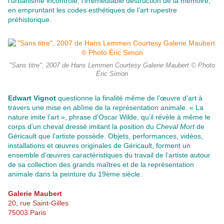
l’urbanisme incontrôlé, l’irrémédiable destruction de la mémoire,
en empruntant les codes esthétiques de l’art rupestre
préhistorique.
"Sans titre", 2007 de Hans Lemmen Courtesy Galerie Maubert © Photo
Éric Simon
Edwart Vignot
questionne la finalité même de l’œuvre d’art à
travers une mise en abîme de la représentation animale. « La
nature imite l’art », phrase d’Oscar Wilde, qu’il révèle à même le
corps d’un cheval dressé imitant la position du
Cheval Mort
de
Géricault que l’artiste possède. Objets, performances, vidéos,
installations et œuvres originales de Géricault, forment un
ensemble d’œuvres caractéristiques du travail de l’artiste autour
de sa collection des grands maîtres et de la représentation
animale dans la peinture du 19ème siècle.
Galerie Maubert
20, rue Saint-Gilles
75003 Paris