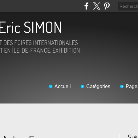
Eric SIMON
ET DES FOIRES INTERNATIONALES
T EN ÎLE-DE-FRANCE. EXHIBITION
Accueil
Catégories
Page
Sui