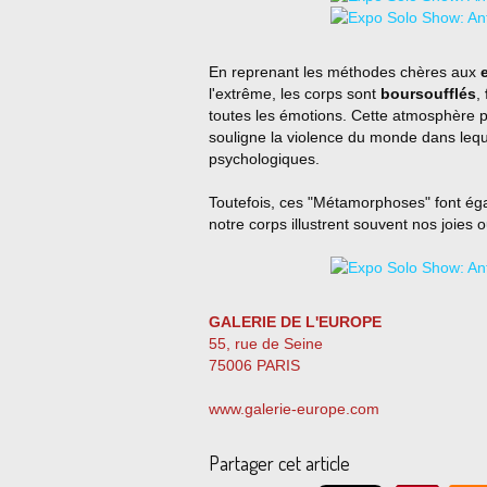
En reprenant les méthodes chères aux
l'extrême, les corps sont
boursoufflés
,
toutes les émotions. Cette atmosphère p
souligne la violence du monde dans lequ
psychologiques.
Toutefois, ces "Métamorphoses" font éga
notre corps illustrent souvent nos joies 
GALERIE DE L'EUROPE
55, rue de Seine
75006 PARIS
www.galerie-europe.com
Partager cet article