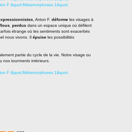
expressionnistes
, Anton F.
déforme
les visages à
flous
,
perdus
dans un espace unique où défilent
arfois étrange où les sentiments sont exacerbés
el nous vivons. Il
épuise
les possibilités
lement partie du cycle de la vie. Notre visage ou
ou nos tourments intérieurs.