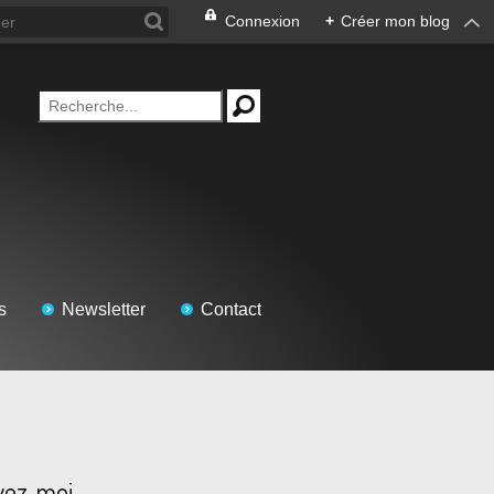
Connexion
+
Créer mon blog
s
Newsletter
Contact
vez-moi