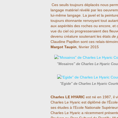
Ces seuils toujours déplacés nous perme
langage matériel révélé par les oeuvreme
lui-même langage. La javel et la peinture 
toujours étonnante renvoyant tout autant
aux aspérités des roches ou encore, et d
vue du ciel où progresseraient des fleuv
devenu créature soutenant les états
de 
Claudine Papillon sont ces relais-témoin
Margot Taupin
, février 2015
"Mosairos" de Charles Le Hyaric Cou
"Egide" de Charles Le Hyaric Court
Charles LE HYARIC
est né en 1987, il vi
Charles Le Hyaric est diplômé de l’Écol
ses études à l’Ecole Nationale Supérieu
Charles Le Hyaric a récemment présenté 