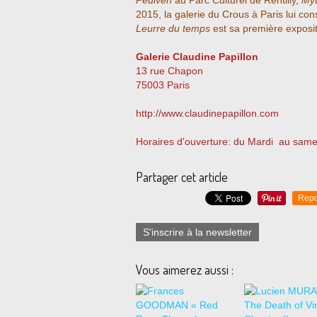
Peulven
au Parc Culturel de Rentilly,
Myt
2015, la galerie du Crous à Paris lui co
Leurre du temps
est sa première exposit
Galerie Claudine Papillon
13 rue Chapon
75003 Paris
http://www.claudinepapillon.com
Horaires d'ouverture: du Mardi au same
Partager cet article
Repo
S'inscrire à la newsletter
Vous aimerez aussi :