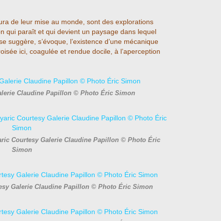
’aura de leur mise au monde, sont des explorations
on qui paraît et qui devient un paysage dans lequel
s se suggère, s’évoque, l’existence d’une mécanique
oisée ici, coagulée et rendue docile, à l’aperception
alerie Claudine Papillon © Photo Éric Simon
aric Courtesy Galerie Claudine Papillon © Photo Éric
Simon
esy Galerie Claudine Papillon © Photo Éric Simon