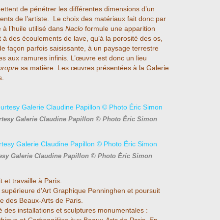
ttent de pénétrer les différentes dimensions d’un
nts de l’artiste. Le choix des matériaux fait donc par
à l’huile utilisé dans
Naclo
formule une apparition
 à des écoulements de lave, qu’à la porosité des os,
e façon parfois saisissante, à un paysage terrestre
es aux ramures infinis. L’œuvre est donc un lieu
propre
sa matière. Les œuvres présentées à la Galerie
s.
rtesy Galerie Claudine Papillon © Photo Éric Simon
esy Galerie Claudine Papillon © Photo Éric Simon
t et travaille à Paris.
e supérieure d’Art Graphique Penninghen et poursuit
re des Beaux-Arts de Paris.
des installations et sculptures monumentales :