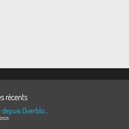
es récents
Publié depuis Overblog et Facebook
t 2026