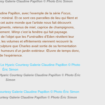
esy Galerie Claudine Papillon © Photo Éric Simon
dine Papillon, avec l’exemple de la série
Focus
,
 minéral. Et ce sont ces parcelles de lieu qui filent et
 de cet autre monde que l’artiste nous fait découvrir.
gments, retenus de miel, caprice de champignons,
notement.
Wimp
c’est la fenêtre qui fait paysage.
de l’objet que les
Funérailles
d’Eden révèlent leur
les volumes et effritements viennent recouvrir la
ulpture que Charles avait sortie de sa fermentation
 humeurs d’un jardin extérieur. Œuvre de temps donc,
 de l’expérience.
Hyaric Courtesy Galerie Claudine Papillon © Photo Éric
Simon
urtesy Galerie Claudine Papillon © Photo Éric Simon