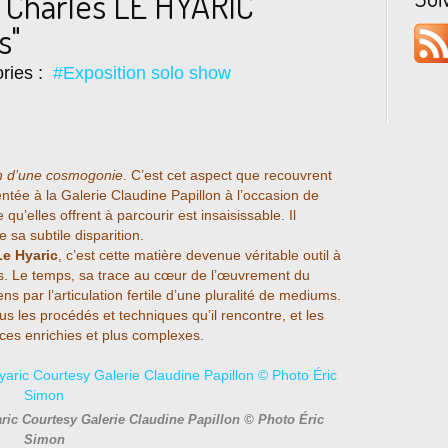
 Charles LE HYARIC
s"
ries :
#Exposition solo show
on d’une cosmogonie
. C’est cet aspect que recouvrent
entée à la Galerie Claudine Papillon à l’occasion de
qu’elles offrent à parcourir est insaisissable. Il
e sa subtile disparition.
Le Hyaric
, c’est cette matière devenue véritable outil à
es. Le temps, sa trace au cœur de l’œuvrement du
s par l’articulation fertile d’une pluralité de mediums.
tous les procédés et techniques qu’il rencontre, et les
es enrichies et plus complexes.
aric Courtesy Galerie Claudine Papillon © Photo Éric
Simon