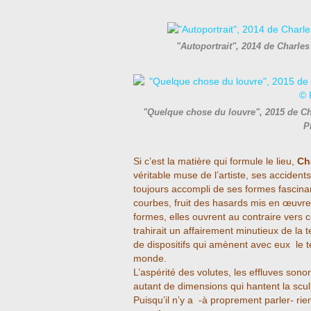
"Autoportrait", 2014 de Charle
"Quelque chose du louvre", 2015 de Ch
P
Si c’est la matière qui formule le lieu,
Ch
véritable muse de l’artiste, ses accidents
toujours accompli de ses formes fascinan
courbes, fruit des hasards mis en œuvre 
formes, elles ouvrent au contraire vers 
trahirait un affairement minutieux de la 
de dispositifs qui amènent avec eux le t
monde.
L’aspérité des volutes, les effluves sono
autant de dimensions qui hantent la sculp
Puisqu’il n’y a -à proprement parler- rie