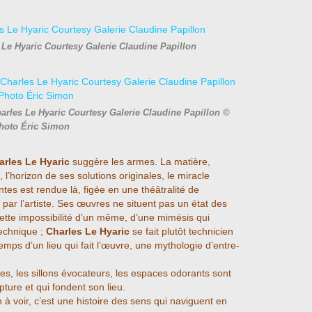
s Le Hyaric Courtesy Galerie Claudine Papillon
arles Le Hyaric Courtesy Galerie Claudine Papillon ©
hoto Éric Simon
arles Le Hyaric
suggère les armes. La matière,
, l’horizon de ses solutions originales, le miracle
tes est rendue là, figée en une théâtralité de
par l’artiste. Ses œuvres ne situent pas un état des
cette impossibilité d’un même, d’une mimésis qui
technique ;
Charles Le Hyaric
se fait plutôt technicien
emps d’un lieu qui fait l’œuvre, une mythologie d’entre-
res, les sillons évocateurs, les espaces odorants sont
ture et qui fondent son lieu.
n à voir, c’est une histoire des sens qui naviguent en