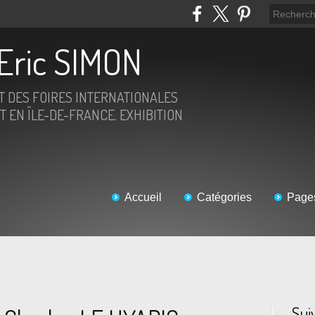
Eric SIMON
ET DES FOIRES INTERNATIONALES
T EN ÎLE-DE-FRANCE. EXHIBITION
Accueil
Catégories
Page
Sui