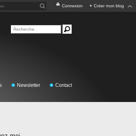
Connexion
+
Créer mon blog
s
Newsletter
Contact
vez-moi