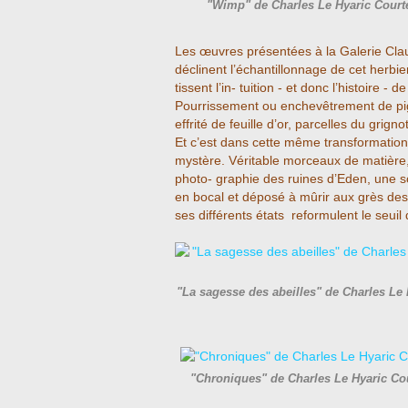
"Wimp" de Charles Le Hyaric Court
Les œuvres présentées à la Galerie Clau
déclinent l’échantillonnage de cet herbier
tissent l’in- tuition - et donc l’histoire -
Pourrissement ou enchevêtrement de pi
effrité de feuille d’or, parcelles du grig
Et c’est dans cette même transformation 
mystère. Véritable morceaux de matière, 
photo- graphie des ruines d’Eden, une sc
en bocal et déposé à mûrir aux grès des
ses différents états reformulent le seuil
"La sagesse des abeilles" de Charles Le 
"Chroniques" de Charles Le Hyaric Co