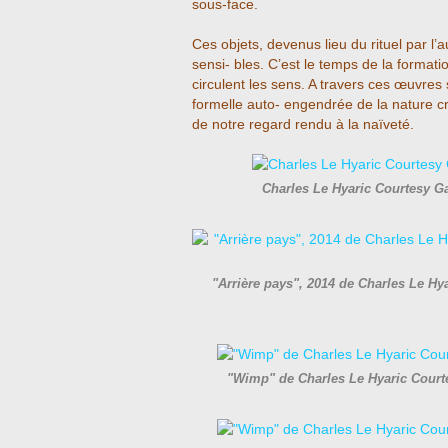
sous-face.
Ces objets, devenus lieu du rituel par l
sensi- bles. C’est le temps de la formati
circulent les sens. A travers ces œuvre
formelle auto- engendrée de la nature cr
de notre regard rendu à la naïveté.
Charles Le Hyaric Courtesy G
"Arrière pays", 2014 de Charles Le Hy
"Wimp" de Charles Le Hyaric Court