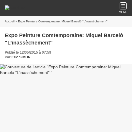
MENU
Accueil
» Expo Peinture Comtemporaine: Miquel Barceló "L’inassèchement"
Expo Peinture Comtemporaine: Miquel Barceló
"L’inassèchement"
Publié le 12/05/2015 à 07:59
Par
Eric SIMON