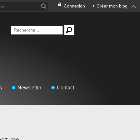
Connexion
+
Créer mon blog
s
Newsletter
Contact
vez-moi