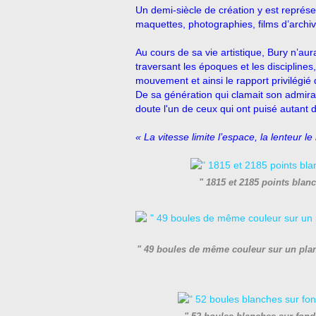
Un demi-siècle de création y est représent
maquettes, photographies, films d’arch
Au cours de sa vie artistique, Bury n’au
traversant les époques et les disciplines,
mouvement et ainsi le rapport privilégié q
De sa génération qui clamait son admira
doute l'un de ceux qui ont puisé autant
« La vitesse limite l’espace, la lenteur le
" 1815 et 2185 points blan
" 49 boules de même couleur sur un plan