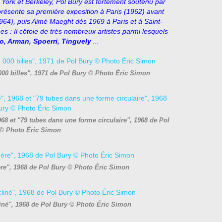
 York et Berkeley, Pol Bury est fortement soutenu par
i présente sa première exposition à Paris (1962) avant
964), puis Aimé Maeght dès 1969 à Paris et à Saint-
 : Il côtoie de très nombreux artistes parmi lesquels
to, Arman, Spoerri, Tinguely
...
00 billes", 1971 de Pol Bury © Photo Éric Simon
8 et "79 tubes dans une forme circulaire", 1968 de Pol
© Photo Éric Simon
ère", 1968 de Pol Bury © Photo Éric Simon
liné", 1968 de Pol Bury © Photo Éric Simon