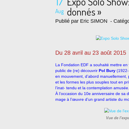
17
Expo Solo Show:
donnés »
Aug
Publié par Eric SIMON
- Catégo
Du 28 avril au 23 août 2015
La Fondation EDF a souhaité mettre en v
public de (re) découvrir
Pol Bury
(1922-2
en mouvement, d’abord manuellement, puis
et les formes les plus souples tout en priv
l’inat- tendu et la contemplation amusée
À l’occasion du 10e anniversaire de sa 
mage à l’œuvre d’un grand artiste du 
Vue de l'exp