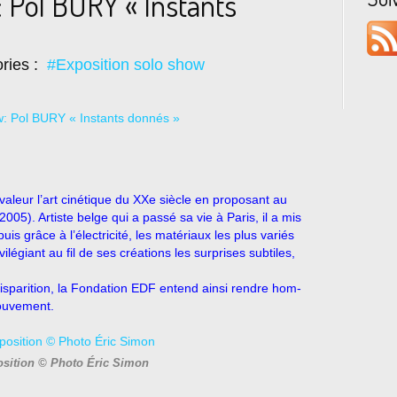
 Pol BURY « Instants
ries :
#Exposition solo show
aleur l’art cinétique du XXe siècle en proposant au
005). Artiste belge qui a passé sa vie à Paris, il a mis
 grâce à l’électricité, les matériaux les plus variés
ilégiant au fil de ses créations les surprises subtiles,
.
disparition, la Fondation EDF entend ainsi rendre hom-
mouvement.
osition © Photo Éric Simon