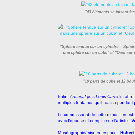
"43 éléments se faisant fa
"Sphère fendue sur un cylindre" "Sphère
une sphère sur un cube" et "Oeuf sur c
"10 parts de cube et 12 bou
Enfin,
Artcurial
puis
Louis Carré
lui offr
multiples fontaines qu’il réalisa pendant 
Le commissariat de cette exposition est 
avec l’épouse et complice de l’artiste :
V
Muséographie/mise en espace :
Hubert 