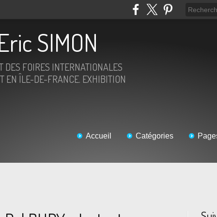
Eric SIMON
ET DES FOIRES INTERNATIONALES
T EN ÎLE-DE-FRANCE. EXHIBITION
Accueil
Catégories
Page
Sui