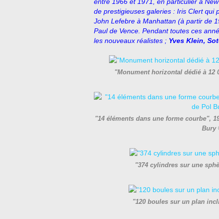
entre 1966 et 1971, en particulier à New
de prestigieuses galeries : Iris Clert qu
John Lefebre à Manhattan (à partir de 1
Paul de Vence. Pendant toutes ces années
les nouveaux réalistes ;
Yves Klein, So
"Monument horizontal dédié à 12 0
"14 éléments dans une forme courbe", 196
Bury 
"374 cylindres sur une sph
"120 boules sur un plan inc