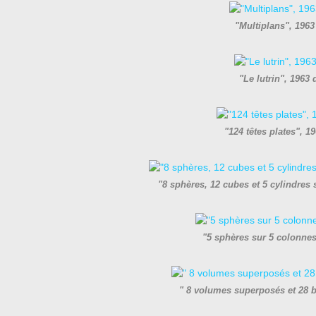
"Multiplans", 196
"Le lutrin", 1963
"124 têtes plates", 
"8 sphères, 12 cubes et 5 cylindres
"5 sphères sur 5 colonne
" 8 volumes superposés et 28 