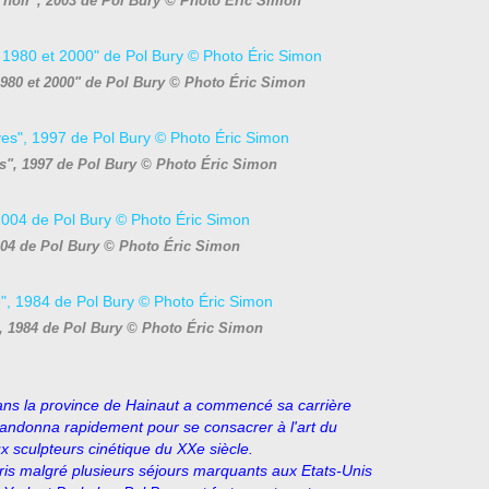
 noir", 2003 de Pol Bury © Photo Éric Simon
1980 et 2000" de Pol Bury © Photo Éric Simon
es", 1997 de Pol Bury © Photo Éric Simon
004 de Pol Bury © Photo Éric Simon
, 1984 de Pol Bury © Photo Éric Simon
ans la province de Hainaut a commencé sa carrière
bandonna rapidement pour se consacrer à l'art du
 sculpteurs cinétique du XXe siècle.
aris malgré plusieurs séjours marquants aux Etats-Unis