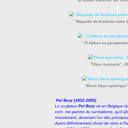
" 52 boules blanches sur fond
" Maquette de fontaines entre 
" 71 bâtons en perspectiv
"Plans tournants", 2
"Miroir Demi-sphèrique"
Pol Bury (1922-2005)
Le sculpteur
Pol Bury
né en Belgique d
com- me peintre du surréalisme, qu'il a
mouvement, devenant l'un des principaux
Ayant définitivement choisi de vivre à P