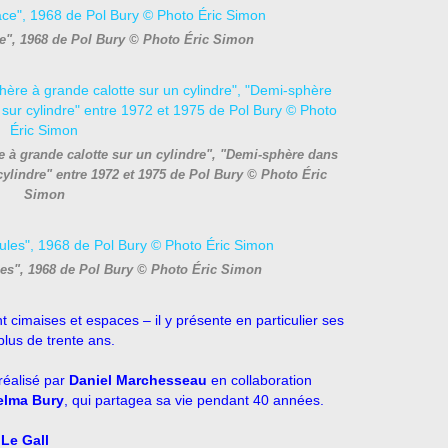
ce", 1968 de Pol Bury © Photo Éric Simon
 à grande calotte sur un cylindre", "Demi-sphère dans
ylindre" entre 1972 et 1975 de Pol Bury © Photo Éric
Simon
les", 1968 de Pol Bury © Photo Éric Simon
ent cimaises et espaces – il y présente en particulier ses
plus de trente ans.
réalisé par
Daniel Marchesseau
en collaboration
elma Bury
, qui partagea sa vie pendant 40 années.
Le Gall