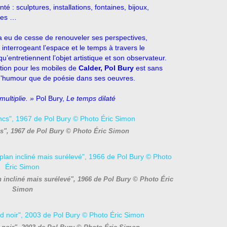
é : sculptures, installations, fontaines, bijoux,
ives …
ra eu de cesse de renouveler ses perspectives,
 interrogeant l’espace et le temps à travers le
u’entretiennent l’objet artistique et son observateur.
tion pour les mobiles de
Calder,
Pol Bury
est sans
 d'humour que de poésie dans ses oeuvres.
 multiplie. »
Pol Bury,
Le temps dilaté
cs", 1967 de Pol Bury © Photo Éric Simon
 incliné mais surélevé", 1966 de Pol Bury © Photo Éric
Simon