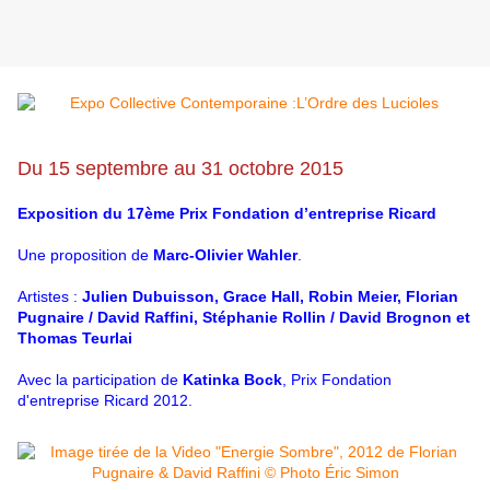
Du 15 septembre au 31 octobre 2015
Exposition du 17ème Prix Fondation d’entreprise Ricard
Une proposition de
Marc-Olivier Wahler
.
Artistes :
Julien Dubuisson
,
Grace Hall
,
Robin Meier
,
Florian
Pugnaire / David Raffini
,
Stéphanie Rollin / David Brognon
et
Thomas Teurlai
Avec la participation de
Katinka Bock
, Prix Fondation
d'entreprise Ricard 2012.