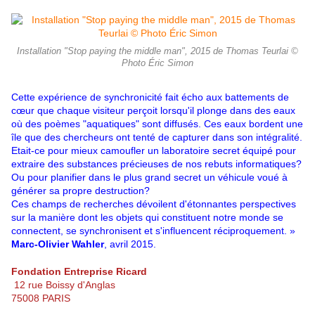
Installation "Stop paying the middle man", 2015 de Thomas Teurlai ©
Photo Éric Simon
Cette expérience de synchronicité fait écho aux battements de
cœur que chaque visiteur perçoit lorsqu'il plonge dans des eaux
où des poèmes "aquatiques" sont diffusés. Ces eaux bordent une
île que des chercheurs ont tenté de capturer dans son intégralité.
Etait-ce pour mieux camoufler un laboratoire secret équipé pour
extraire des substances précieuses de nos rebuts informatiques?
Ou pour planifier dans le plus grand secret un véhicule voué à
générer sa propre destruction?
Ces champs de recherches dévoilent d'étonnantes perspectives
sur la manière dont les objets qui constituent notre monde se
connectent, se synchronisent et s'influencent réciproquement. »
Marc-Olivier Wahler
, avril 2015.
Fondation Entreprise Ricard
12 rue Boissy d'Anglas
75008 PARIS