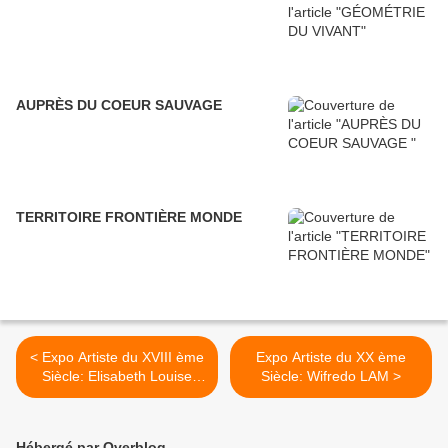
AUPRÈS DU COEUR SAUVAGE
TERRITOIRE FRONTIÈRE MONDE
< Expo Artiste du XVIII ème
Expo Artiste du XX ème
Siècle: Elisabeth Louise
Siècle: Wifredo LAM >
Vigée Le Brun 1755-1842
Hébergé par Overblog