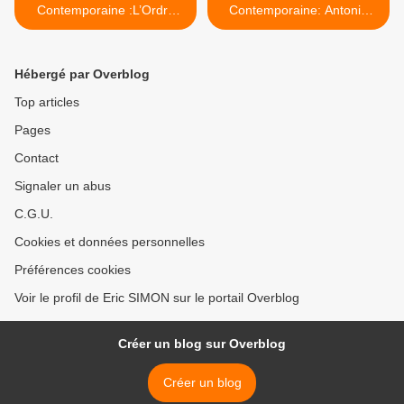
Contemporaine :L’Ordre
Contemporaine: Antonio
des Lucioles
SEGUI >
Hébergé par Overblog
Top articles
Pages
Contact
Signaler un abus
C.G.U.
Cookies et données personnelles
Préférences cookies
Voir le profil de Eric SIMON sur le portail Overblog
Créer un blog sur Overblog
Créer un blog