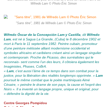
Wifredo Lam © Photo Éric Simon
"Sans titre", 1981 de Wifredo Lam © Photo Éric Simon
Wifredo Óscar de la Concepción Lam y Castilla
, dit
Wifredo
Lam
, est né à Sagua La Grande, (Cuba) le 8 décembre 1902 et
mort à Paris le 11 septembre 1982. Peintre cubain, promoteur
d’une peinture métissée alliant modernisme occidental et
symboles africains et caribéens créant ainsi un langage singulier
et contemporain. Proche de Picasso, des surréalistes qui le
reconnais- sent comme l’un des leurs, il côtoiera également les
Imaginistes, Phases, CoBrA.
«
Lam
, c’est aussi l’âme de ce temps dans son combat pour la
justice, pour la libération des réalités longtemps opprimée
. »
Lam
poursuit le même combat que le poète martiniquais Aimé
Césaire, « peindre le drame de son pays, la cause et l’esprit des
Noirs ». Il a inventé un langage propre, unique et original, pour
« défendre la dignité de la vie.
Centre Georges Pompidou