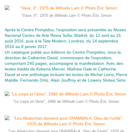
"Vase, II", 1975 de Wifredo Lam © Photo Éric Simon
Après le Centre Pompidou, l’exposition sera présentée au Museo
Nacional Centro de Arte Reina Sofia, Madrid, du 12 avril au 15
août 2016, puis à la Tate Modern, Londres, du 14 septembre
2016 au 8 janver 2017.
Un catalogue publié aux éditions du Centre Pompidou, sous la
direction de Catherine David, commissaire de l’exposition,
comportant 240 pages, accompagne la manifestation. Avec des
textes inédits de Kobena Mercer, Mathew Gale et Catherine
David et une anthologie incluant les textes de Michel Leiris, Pierre
Mabille, Fernando Ortiz, Alain Jouffroy et de Lowery Stokes Sims.
"Le corps et l'âme", 1966 de Wifredo Lam © Photo Éric Simon
"Les Abalochas dansent pour DHAMBALA, Dieu de l'unité", 1970 de