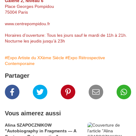
Galerie 2, Niveau 6
Place Georges Pompidou
75004 Paris
www.centrepompidou.fr
Horaires d’ouverture: Tous les jours sauf le mardi de 11h à 21h.
Nocturne les jeudis jusqu’à 23h
#Expo Artiste du XXème Siècle
#Expo Rétrospective
Contemporaine
Partager
Vous aimerez aussi
Alina SZAPOCZNIKOW
"Autobiography in Fragments — A