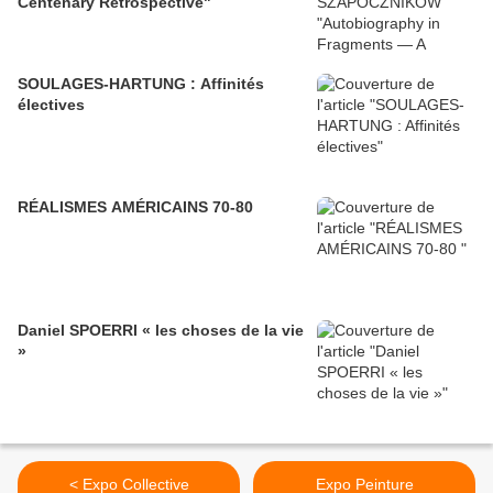
Centenary Retrospective"
SOULAGES-HARTUNG : Affinités
électives
RÉALISMES AMÉRICAINS 70-80
Daniel SPOERRI « les choses de la vie
»
< Expo Collective
Expo Peinture