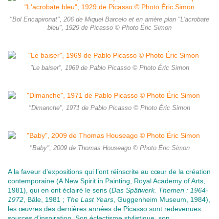
"Bol Encapironat", 206 de Miquel Barcelo et en arrière plan "L'acrobate
bleu", 1929 de Picasso © Photo Éric Simon
"Le baiser", 1969 de Pablo Picasso © Photo Éric Simon
"Dimanche", 1971 de Pablo Picasso © Photo Éric Simon
"Baby", 2009 de Thomas Houseago © Photo Éric Simon
A la faveur d’expositions qui l’ont réinscrite au cœur de la création
contemporaine (A New Spirit in Painting, Royal Academy of Arts,
1981), qui en ont éclairé le sens (
Das Spätwerk. Themen : 1964-
1972
, Bâle, 1981 ;
The Last Years
, Guggenheim Museum, 1984),
les œuvres des dernières années de Picasso sont redevenues
sources d’inspiration. Son éclectisme stylistique, son