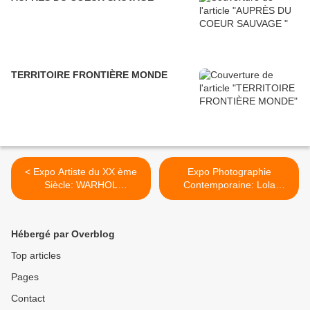
TERRITOIRE FRONTIÈRE MONDE
< Expo Artiste du XX ème
Expo Photographie
Siècle: WARHOL
Contemporaine: Lola
"Unlimited"
ÁLVAREZ BRAVO
"Photographies / Mexique"
>
Hébergé par Overblog
Top articles
Pages
Contact