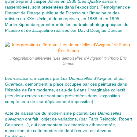
qu’entreprend Jasper Johns en 1985 (
Les Quatre saisons
rassemblées, sont présentées dans l’exposition). Témoignant de
l’impact de l’image publique de Picasso sur l’imaginaire des
artistes du XXe siècle, à deux reprises, en 1988 et en 1995,
Martin Kippenberger interprète les portraits photographiques de
Picasso et de Jacqueline réalisés par David Douglas Duncan.
Interprétation différente "Les demoiselles d'Avignon" © Photo Éric
Simon
Les variations, inspirées par
Les Demoiselles d’Avignon
et par
Guernica
, démontrent la place occupée par ces peintures dans
l’histoire de l’art moderne, et au-delà dans l’imaginaire collectif
(ces deux œuvres ne sont pas présentées dans l’exposition
compte tenu de leur déplacement impossible).
Acte de naissance du modernisme pictural,
Les Demoiselles
d’Avignon
ont fait l’objet de variations, (par Faith Reingold, Robert
Colescott…), qui commentent la dimension ethnocentrée,
masculine, de cette modernité dont l’œuvre est devenu
l’emblème.