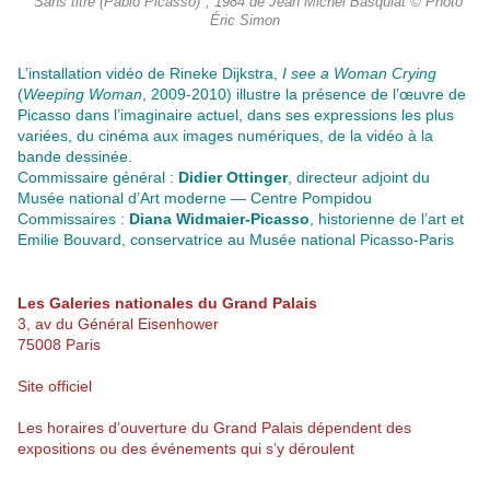
"Sans titre (Pablo Picasso)", 1984 de Jean Michel Basquiat © Photo
Éric Simon
L’installation vidéo de Rineke Dijkstra,
I see a Woman Crying
(
Weeping Woman
, 2009-2010) illustre la présence de l’œuvre de
Picasso dans l’imaginaire actuel, dans ses expressions les plus
variées, du cinéma aux images numériques, de la vidéo à la
bande dessinée.
Commissaire général :
Didier Ottinger
, directeur adjoint du
Musée national d’Art moderne — Centre Pompidou
Commissaires :
Diana Widmaier-Picasso
, historienne de l’art et
Emilie Bouvard, conservatrice au Musée national Picasso-Paris
Les Galeries nationales du Grand Palais
3, av du Général Eisenhower
75008 Paris
Site officiel
Les horaires d’ouverture du Grand Palais dépendent des
expositions ou des événements qui s’y déroulent