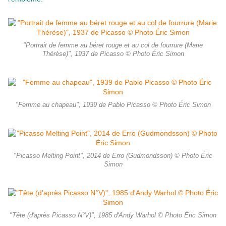
"Portrait de femme au béret rouge et au col de fourrure (Marie
Thérèse)", 1937 de Picasso © Photo Éric Simon
"Femme au chapeau", 1939 de Pablo Picasso © Photo Éric Simon
"Picasso Melting Point", 2014 de Erro (Gudmondsson) © Photo Éric
Simon
"Tête (d'après Picasso N°V)", 1985 d'Andy Warhol © Photo Éric Simon