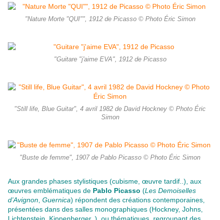
"Nature Morte "QUI"", 1912 de Picasso © Photo Éric Simon
"Guitare "j'aime EVA", 1912 de Picasso
"Still life, Blue Guitar", 4 avril 1982 de David Hockney © Photo Éric
Simon
"Buste de femme", 1907 de Pablo Picasso © Photo Éric Simon
Aux grandes phases stylistiques (cubisme, œuvre tardif..), aux
œuvres
emblématiques de
Pablo Picasso
(
Les Demoiselles
d’Avignon
,
Guernica
) répondent des créations contemporaines,
présentées dans des salles monographiques (Hockney, Johns,
Lichtenstein, Kippenberger..), ou thématiques, regroupant des