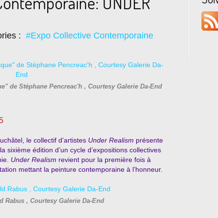
 Contemporaine: UNDER
ries :
#Expo Collective Contemporaine
ue" de Stéphane Pencreac'h , Courtesy Galerie Da-End
5
hâtel, le collectif d’artistes
Under Realism
présente
a sixième édition d’un cycle d’expositions collectives
bie.
Under Realism
revient pour la première fois à
tation mettant la peinture contemporaine à l’honneur.
d Rabus , Courtesy Galerie Da-End