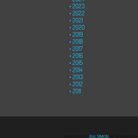
2023
2022
2021
2020
2019
2018
2017
2016
2015
2014
2013
2012
2011
Voir le profil de
Eric SIMON
sur le portail Ov