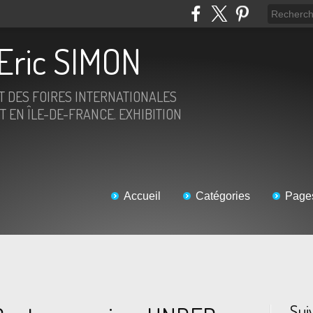
Eric SIMON
ET DES FOIRES INTERNATIONALES
T EN ÎLE-DE-FRANCE. EXHIBITION
Accueil
Catégories
Page
Sui