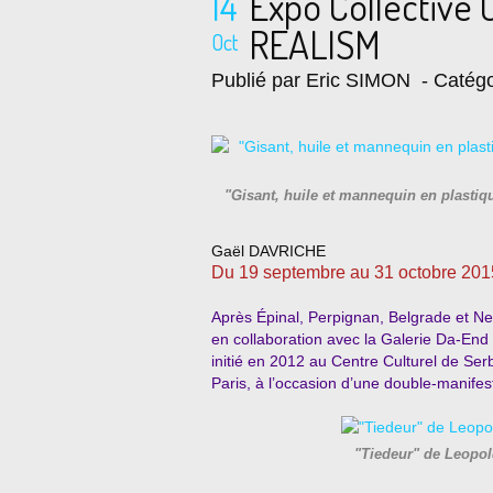
14
Expo Collective
REALISM
Oct
Publié par Eric SIMON
- Catégo
"Gisant, huile et mannequin en plastiq
Gaël DAVRICHE
Du 19 septembre au 31 octobre 201
Après Épinal, Perpignan, Belgrade et Neuc
en collaboration avec la Galerie Da-End l
initié en 2012 au Centre Culturel de Ser
Paris, à l’occasion d’une double-manifes
"Tiedeur" de Leopol