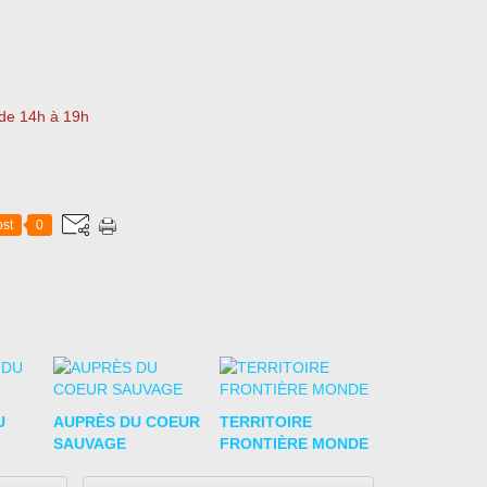
 de 14h à 19h
st
0
U
AUPRÈS DU COEUR
TERRITOIRE
SAUVAGE
FRONTIÈRE MONDE