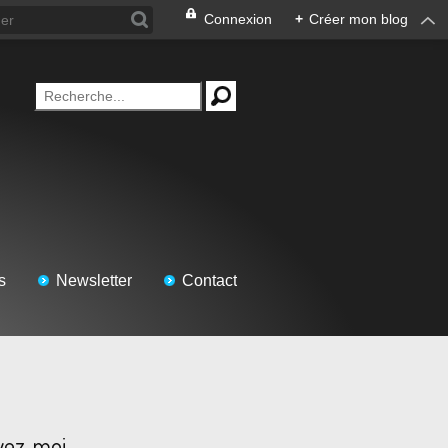
Connexion
+
Créer mon blog
s
Newsletter
Contact
vez-moi