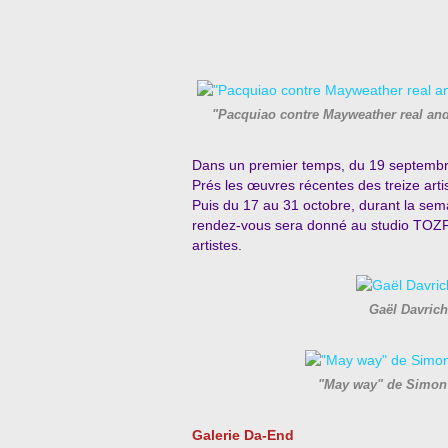
"Pacquiao contre Mayweather real and
Dans un premier temps, du 19 septembre
Prés les œuvres récentes des treize artis
Puis du 17 au 31 octobre, durant la sema
rendez-vous sera donné au studio TOZF
artistes.
Gaël Davrich
"May way" de Simon 
Galerie Da-End