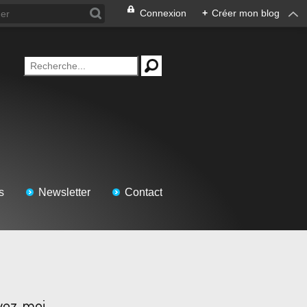
Connexion
+
Créer mon blog
s
Newsletter
Contact
vez-moi