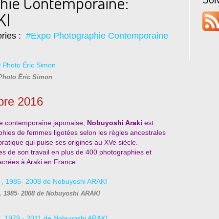
hie Contemporaine:
KI
ries :
#Expo Photographie Contemporaine
Photo Éric Simon
bre 2016
ie contemporaine japonaise,
Nobuyoshi Araki
est
ies de femmes ligotées selon les règles ancestrales
pratique qui puise ses origines au XVe siècle.
es de son travail en plus de 400 photographies et
acrées à Araki en France.
 , 1985- 2008 de Nobuyoshi ARAKI