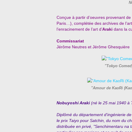
N
Conçue à partir d’oeuvres provenant de 
Paris…), complétée des archives de l’art
l’enracinement de l’art d’
Araki
dans la cu
Commissariat
Jérôme Neutres et Jérôme Ghesquière
"Tokyo Comedy
"Amour de KaoRi (Kao
Nobuyoshi Araki
(né le 25 mai 1940 à 
Diplômé du département d'ingénierie de 
le prix Taiyo pour Satchin, du nom du chat
distribuée en privé, "Senchimentaru na t