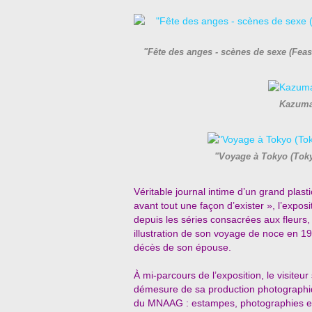
"Fête des anges - scènes de sexe (Fe
Kazuma
"Voyage à Tokyo (Tok
Véritable journal intime d’un grand plas
avant tout une façon d’exister », l’expo
depuis les séries consacrées aux fleurs
illustration de son voyage de noce en 1
décès de son épouse.
À mi-parcours de l’exposition, le visiteur s
démesure de sa production photographiq
du MNAAG : estampes, photographies et liv