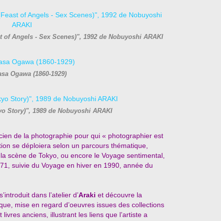
ast of Angels - Sex Scenes)", 1992 de Nobuyoshi ARAKI
sa Ogawa (1860-1929)
yo Story)", 1989 de Nobuyoshi ARAKI
ticien de la photographie pour qui « photographier est
sition se déploiera selon un parcours thématique,
, la scène de Tokyo, ou encore le Voyage sentimental,
971, suivie du Voyage en hiver en 1990, année du
’introduit dans l’atelier d’
Araki
et découvre la
ue, mise en regard d’oeuvres issues des collections
res anciens, illustrant les liens que l’artiste a