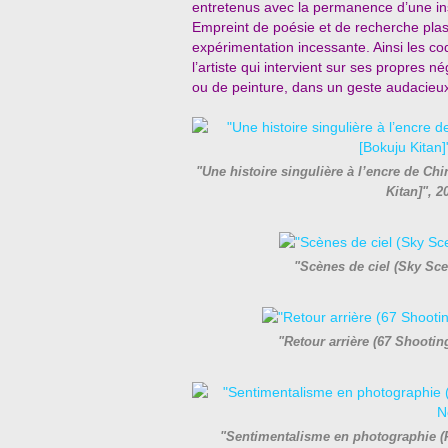
entretenus avec la permanence d’une ins
Empreint de poésie et de recherche plast
expérimentation incessante. Ainsi les co
l’artiste qui intervient sur ses propres 
ou de peinture, dans un geste audacieux
"Une histoire singulière à l’encre de C
Kitan]", 
"Scènes de ciel (Sky Sc
"Retour arrière (67 Shooti
"Sentimentalisme en photographie (