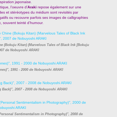
piration japonaise.
ique, l’oeuvre d’
Araki
repose également sur une
des et stéréotypes du médium sont revisités par
négatifs ou recouvre parfois ses images de calligraphies
, souvent teinté d’humour.
hine (Bokuju Kitan) (Marvelous Tales of Black Ink [Bokuju
2007 de Nobuyoshi ARAKI
enes)", 1991 - 2000 de Nobuyoshi ARAKI
ng Back)", 2007 - 2008 de Nobuyoshi ARAKI
Personal Sentimentalism in Photography)", 2000 de