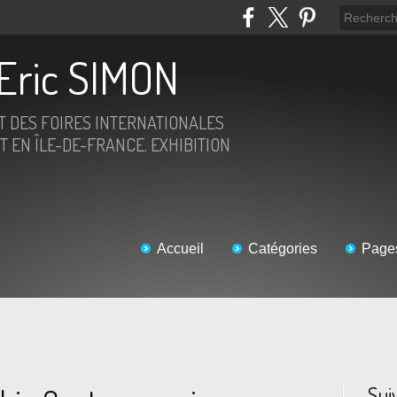
Eric SIMON
ET DES FOIRES INTERNATIONALES
T EN ÎLE-DE-FRANCE. EXHIBITION
Accueil
Catégories
Page
Sui