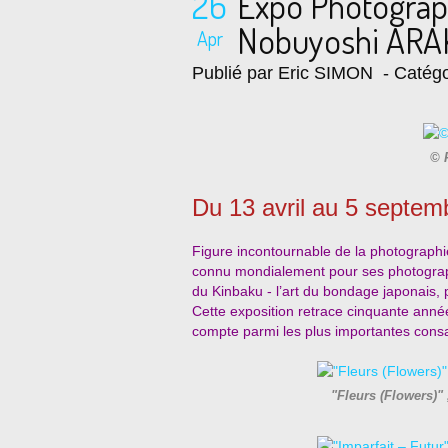
26
Expo Photograp
Nobuyoshi ARA
Apr
Publié par Eric SIMON
- Catégo
© 
Du 13 avril au 5 septem
Figure incontournable de la photograph
connu mondialement pour ses photograph
du Kinbaku - l’art du bondage japonais, 
Cette exposition retrace cinquante anné
compte parmi les plus importantes cons
"Fleurs (Flowers)"