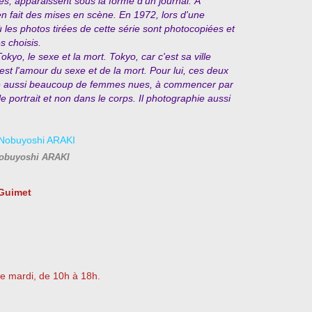
ces, apparaissent sous la forme d'un journal. À
n fait des mises en scène. En 1972, lors d'une
les photos tirées de cette série sont photocopiées et
s choisis.
yo, le sexe et la mort. Tokyo, car c'est sa ville
est l'amour du sexe et de la mort. Pour lui, ces deux
hie aussi beaucoup de femmes nues, à commencer par
le portrait et non dans le corps. Il photographie aussi
obuyoshi ARAKI
 Guimet
le mardi, de 10h à 18h.