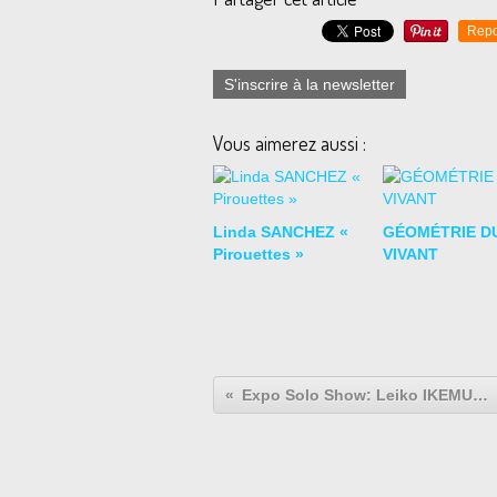
Repo
S'inscrire à la newsletter
Vous aimerez aussi :
Linda SANCHEZ «
GÉOMÉTRIE D
Pirouettes »
VIVANT
Expo Solo Show: Leiko IKEMURA « Mountains in Exile »