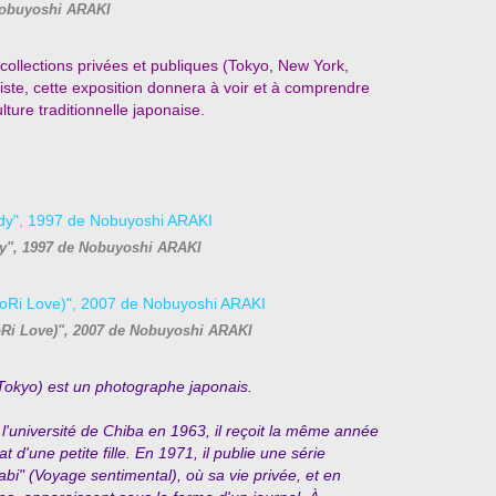
obuyoshi ARAKI
collections privées et publiques (Tokyo, New York,
iste, cette exposition donnera à voir et à comprendre
lture traditionnelle japonaise.
", 1997 de Nobuyoshi ARAKI
Ri Love)", 2007 de Nobuyoshi ARAKI
Tokyo) est un photographe japonais.
l'université de Chiba en 1963, il reçoit la même année
 d'une petite fille. En 1971, il publie une série
abi" (Voyage sentimental), où sa vie privée, et en