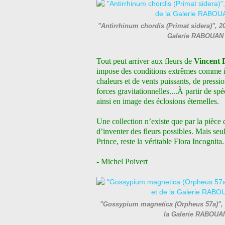
"Antirrhinum chordis (Primat sidera)", 2
Galerie RABOUAN
Tout peut arriver aux fleurs de
Vincent 
impose des conditions extrêmes comme il
chaleurs et de vents puissants, de press
forces gravitationnelles....À partir de spé
ainsi en image des éclosions éternelles.
Une collection n’existe que par la pièce
d’inventer des fleurs possibles. Mais seu
Prince, reste la véritable Flora Incognita.
- Michel Poivert
"Gossypium magnetica (Orpheus 57a)", 2
la Galerie RABOU