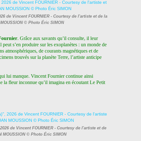
026 de Vincent FOURNIER - Courtesy de l'artiste et de la
 MOUSSION © Photo Éric SIMON
Fournier
. Grâce aux savants qu’il consulte, il leur
 peut s’en produire sur les exoplanètes : un monde de
ions atmosphériques, de courants magnétiques et de
cimens trouvés sur la planète Terre, l’artiste anticipe
 qui lui manque. Vincent Fournier continue ainsi
le la fleur inconnue qu’il imagina en écoutant Le Petit
026 de Vincent FOURNIER - Courtesy de l'artiste et de
AN MOUSSION © Photo Éric SIMON