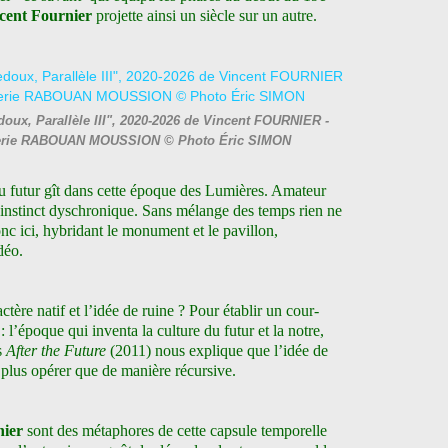
cent Fournier
projette ainsi un siècle sur un autre.
doux, Parallèle III", 2020-2026 de Vincent FOURNIER -
 Galerie RABOUAN MOUSSION © Photo Éric SIMON
 du futur gît dans cette époque des Lumières. Amateur
n instinct dyschronique. Sans mélange des temps rien ne
nc ici, hybridant le monument et le pavillon,
déo.
tère natif et l’idée de ruine ? Pour établir un cour-
: l’époque qui inventa la culture du futur et la notre,
s
After the Future
(2011) nous explique que l’idée de
a plus opérer que de manière récursive.
nier
sont des métaphores de cette capsule temporelle