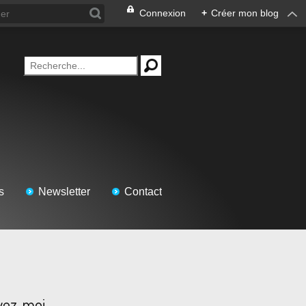
Connexion
+
Créer mon blog
s
Newsletter
Contact
vez-moi