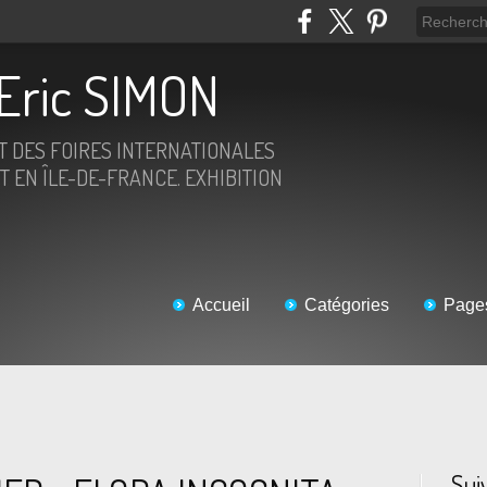
Eric SIMON
ET DES FOIRES INTERNATIONALES
T EN ÎLE-DE-FRANCE. EXHIBITION
Accueil
Catégories
Page
Sui