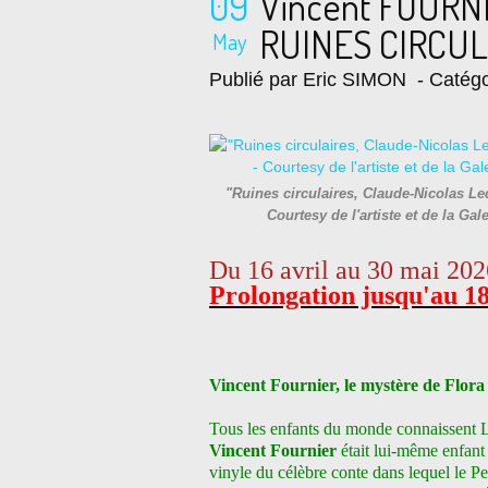
09
Vincent FOURN
RUINES CIRCUL
May
Publié par Eric SIMON
- Catégo
"Ruines circulaires, Claude-Nicolas Le
Courtesy de l'artiste et de la
Du 16 avril au 30 mai 202
Prolongation jusqu'au 18
Vincent Fournier, le mystère de Flora
Tous les enfants du monde connaissent L
Vincent Fournier
était lui-même enfant
vinyle du célèbre conte dans lequel le Pe