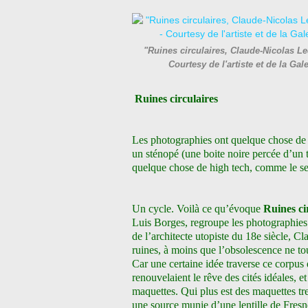
"Ruines circulaires, Claude-Nicolas Le
Courtesy de l'artiste et de la
Ruines circulaires
Les photographies ont quelque chose de p
un sténopé (une boite noire percée d’un tr
quelque chose de high tech, comme le se
Un cycle. Voilà ce qu’évoque
Ruines ci
Luis Borges, regroupe les photographies
de l’architecte utopiste du 18e siècle, C
ruines, à moins que l’obsolescence ne tou
Car une certaine idée traverse ce corpus 
renouvelaient le rêve des cités idéales, et
maquettes. Qui plus est des maquettes tre
une source munie d’une lentille de Fresn