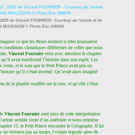
025 de Vincent FOURNIER - Courtesy de l'artiste et de
AN MOUSSION © Photo Éric SIMON
aginer ce que les fleurs seraient si elles poussaient
es conditions climatiques différentes de celles que nous
ulte,
Vincent Fournier
relut avec attention le chapitre
qu’il avait transformé l’histoire dans son esprit. Les
x vents, et le soin que le Petit Prince avait pris en
’histoire qu’il s’était inventé. Qu’avait alors imaginé
s de la planète souffler sur la rose, et qu’elle s’était
.
 de
Vincent Fournier
sont nées de cette interprétation
l’artiste semble venir d’un astéroïde et nous emmène
pitre 15, le Petit Prince rencontre le Géographe. Il lui
 ne résistera pas au temps, l’enfant regrette alors de