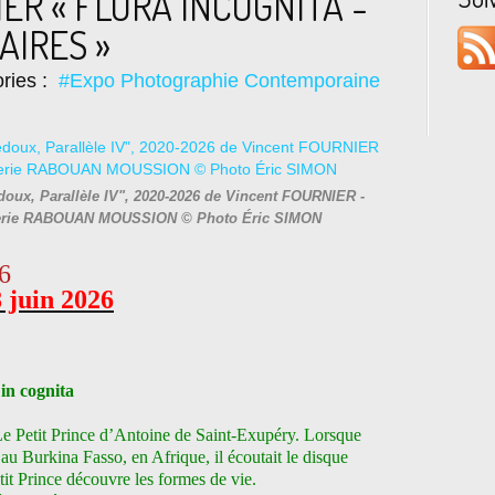
IER « FLORA INCOGNITA -
AIRES »
ries :
#Expo Photographie Contemporaine
doux, Parallèle IV", 2020-2026 de Vincent FOURNIER -
 Galerie RABOUAN MOUSSION © Photo Éric SIMON
6
 juin 2026
 in
cognita
e Petit Prince d’Antoine de Saint-Exupéry. Lorsque
 au Burkina Fasso, en Afrique, il écoutait le disque
tit Prince découvre les formes de vie.