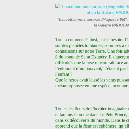
"Leucothamnus aurorae (Magnetis-9e)", 2
la Galerie RABOU
Tout a commencé ainsi, par le besoin d’im
sur des planètes lointaines, soumises à d
connaissons sur notre Terre. Une fois ad
8 du conte de Saint Exupéry. Il s’aperçut 
difficultés que la rose rencontrait face au
l’entourant d’un paravent, n’étaient pas l
l’enfant ?
Que le héros avait laissé les vents puissant
métamorphosée en une espèce inconnue
Toutes les fleurs de l’herbier imaginaire
enfantine. Comme dans Le Petit Prince, 
dans sa découverte du monde. Dans le cha
apprend que la fleur est éphémère, qu’elle