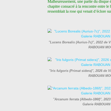
Malheureusement, une partie du disque éta
chapitre consacré à la rencontre entre le 
ressemblait la rose qui venait d’éclore sur
"Lucens Borealis (Aurius-7c)", 2022 de V
RABOUAN MOU
"Iris fulgoris (Primat sidera)", 2026 de 
RABOUAN MOU
"Arcanum ferrata (Albedo-186f)", 2023
Galerie RABOUAN