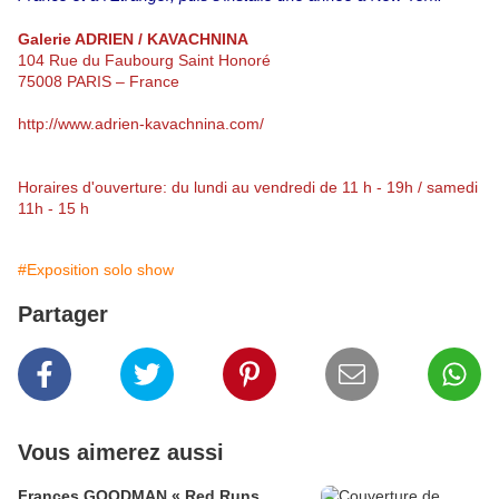
Galerie ADRIEN / KAVACHNINA
104 Rue du Faubourg Saint Honoré
75008 PARIS – France
http://www.adrien-kavachnina.com/
Horaires d'ouverture: du lundi au vendredi de 11 h - 19h / samedi
11h - 15 h
#Exposition solo show
Partager
Vous aimerez aussi
Frances GOODMAN « Red Runs