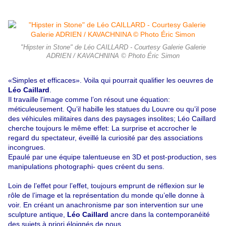
"Hipster in Stone" de Léo CAILLARD - Courtesy Galerie Galerie
ADRIEN / KAVACHNINA © Photo Éric Simon
«Simples et efficaces». Voila qui pourrait qualifier les oeuvres de
Léo Caillard
.
Il travaille l’image comme l’on résout une équation:
méticuleusement. Qu’il habille les statues du Louvre ou qu’il pose
des véhicules militaires dans des paysages insolites; Léo Caillard
cherche toujours le même effet: La surprise et accrocher le
regard du spectateur, éveillé la curiosité par des associations
incongrues.
Epaulé par une équipe talentueuse en 3D et post-production, ses
manipulations photographi- ques créent du sens.
Loin de l’effet pour l’effet, toujours emprunt de réflexion sur le
rôle de l’image et la représentation du monde qu’elle donne à
voir. En créant un anachronisme par son intervention sur une
sculpture antique,
Léo Caillard
ancre dans la contemporanéité
des sujets à priori éloignés de nous.