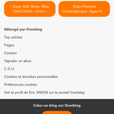
< Expo Solo Show: Miao
Expo Peinture
XIAOCHUN « Echo »
Contemporaine: Agata KUS
" Mademoiselle" >
Hébergé par Overblog
Top articles
Pages
Contact
Signaler un abus
C.G.U.
Cookies et données personnelles
Préférences cookies
Voir le profil de Eric SIMON sur le portail Overblog
Créer un blog sur Overblog