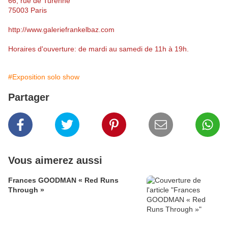
66, rue de Turenne
75003 Paris
http://www.galeriefrankelbaz.com
Horaires d'ouverture: de mardi au samedi de 11h à 19h.
#Exposition solo show
Partager
Vous aimerez aussi
Frances GOODMAN « Red Runs
Through »