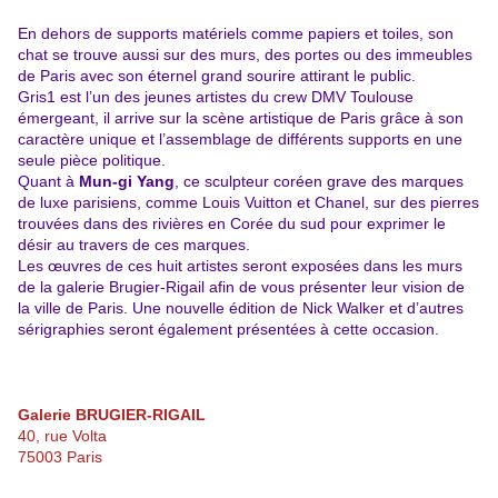
En dehors de supports matériels comme papiers et toiles, son
chat se trouve aussi sur des murs, des portes ou des immeubles
de Paris avec son éternel grand sourire attirant le public.
Gris1 est l’un des jeunes artistes du crew DMV Toulouse
émergeant, il arrive sur la scène artistique de Paris grâce à son
caractère unique et l’assemblage de différents supports en une
seule pièce politique.
Quant à
Mun-gi Yang
, ce sculpteur coréen grave des marques
de luxe parisiens, comme Louis Vuitton et Chanel, sur des pierres
trouvées dans des rivières en Corée du sud pour exprimer le
désir au travers de ces marques.
Les œuvres de ces huit artistes seront exposées dans les murs
de la galerie Brugier-Rigail afin de vous présenter leur vision de
la ville de Paris. Une nouvelle édition de Nick Walker et d’autres
sérigraphies seront également présentées à cette occasion.
Galerie BRUGIER-RIGAIL
40, rue Volta
75003 Paris