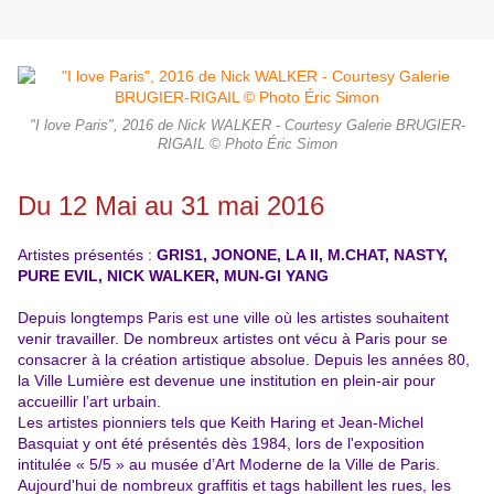
"I love Paris", 2016 de Nick WALKER - Courtesy Galerie BRUGIER-
RIGAIL © Photo Éric Simon
Du 12 Mai au 31 mai 2016
Artistes présentés :
GRIS1, JONONE, LA II, M.CHAT, NASTY,
PURE EVIL, NICK WALKER, MUN-GI YANG
Depuis longtemps Paris est une ville où les artistes souhaitent
venir travailler. De nombreux artistes ont vécu à Paris pour se
consacrer à la création artistique absolue. Depuis les années 80,
la Ville Lumière est devenue une institution en plein-air pour
accueillir l’art urbain.
Les artistes pionniers tels que Keith Haring et Jean-Michel
Basquiat y ont été présentés dès 1984, lors de l'exposition
intitulée « 5/5 » au musée d’Art Moderne de la Ville de Paris.
Aujourd'hui de nombreux graffitis et tags habillent les rues, les