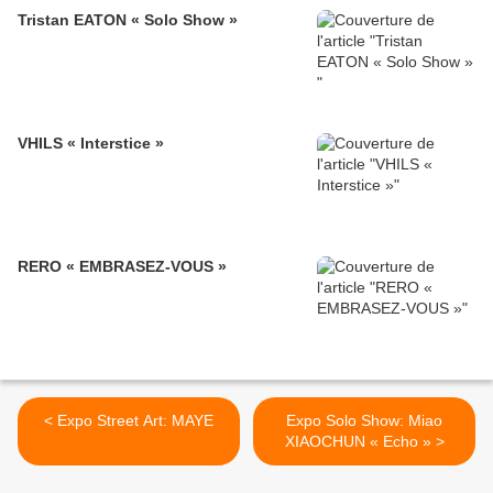
Tristan EATON « Solo Show »
VHILS « Interstice »
RERO « EMBRASEZ-VOUS »
< Expo Street Art: MAYE
Expo Solo Show: Miao
XIAOCHUN « Echo » >