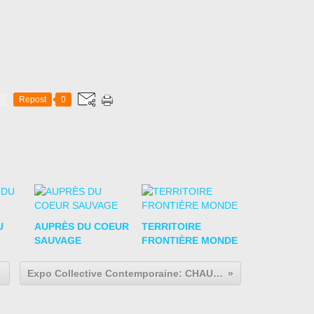
Repost
0
U
AUPRÈS DU COEUR
TERRITOIRE
SAUVAGE
FRONTIÈRE MONDE
Expo Collective Contemporaine: CHAUPI-AEQUATOR « Art Contemporain de l'Equateur »