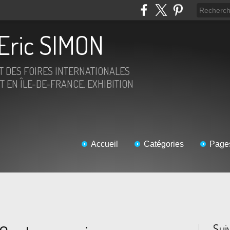
Eric SIMON
ET DES FOIRES INTERNATIONALES
T EN ÎLE-DE-FRANCE. EXHIBITION
Accueil
Catégories
Page
Sui