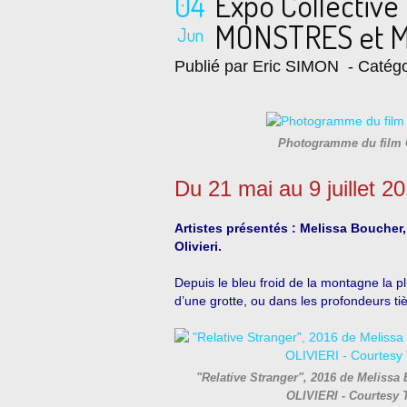
04
Expo Collectiv
MONSTRES et 
Jun
Publié par Eric SIMON
- Catégo
Photogramme du film C
Du 21 mai au 9 juillet 2
Artistes présentés : Melissa Boucher,
Olivieri.
Depuis le bleu froid de la montagne la pl
d’une grotte, ou dans les profondeurs ti
"Relative Stranger", 2016 de Meliss
OLIVIERI - Courtesy 