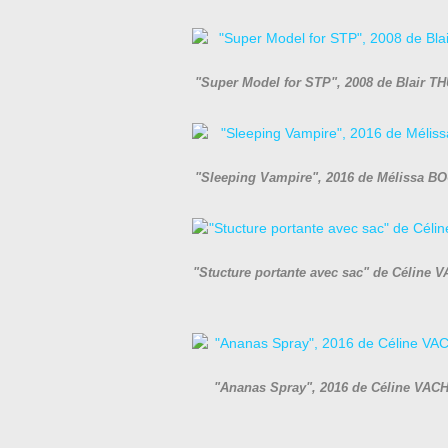
"Super Model for STP", 2008 de Blair T
"Sleeping Vampire", 2016 de Mélissa BO
"Stucture portante avec sac" de Céline V
"Ananas Spray", 2016 de Céline VACHÉ