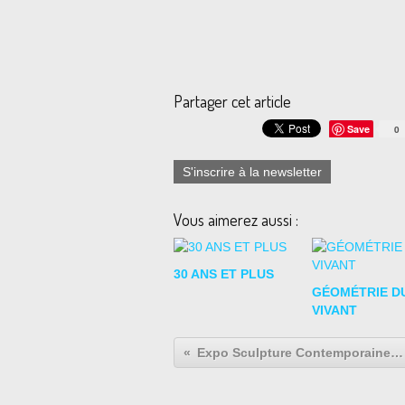
Partager cet article
Save
0
S'inscrire à la newsletter
Vous aimerez aussi :
30 ANS ET PLUS
GÉOMÉTRIE D
VIVANT
Expo Sculpture Contemporaine: David NASH "Columns, Peaks and Torso"