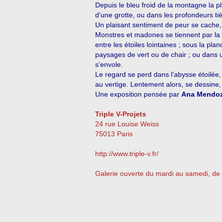
Depuis le bleu froid de la montagne la pl
d’une grotte, ou dans les profondeurs ti
Un plaisant sentiment de peur se cache
Monstres et madones se tiennent par la 
entre les étoiles lointaines ; sous la pla
paysages de vert ou de chair ; ou dans 
s’envole.
Le regard se perd dans l’abysse étoilée,
au vertige. Lentement alors, se dessine,
Une exposition pensée par
Ana Mendoz
Triple V-Projets
24 rue Louise Weiss
75013 Paris
http://www.triple-v.fr/
Galerie ouverte du mardi au samedi, de