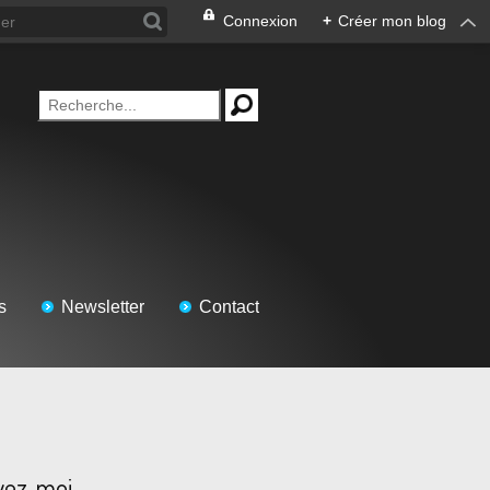
Connexion
+
Créer mon blog
s
Newsletter
Contact
vez-moi