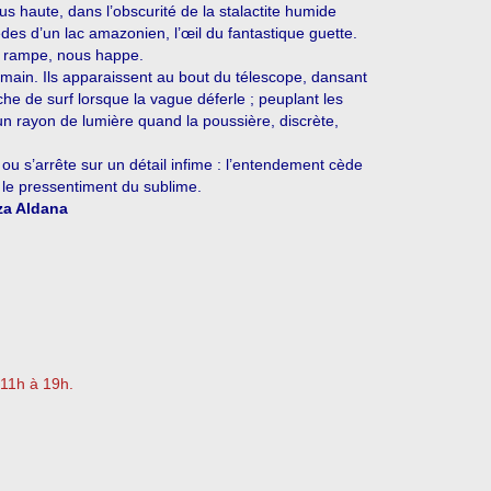
us haute, dans l’obscurité de la stalactite humide
èdes d’un lac amazonien, l’œil du fantastique guette.
, rampe, nous happe.
main. Ils apparaissent au bout du télescope, dansant
nche de surf lorsque la vague déferle ; peuplant les
un rayon de lumière quand la poussière, discrète,
 ou s’arrête sur un détail infime : l’entendement cède
 le pressentiment du sublime.
a Aldana
 11h à 19h.