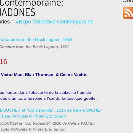
e Contemporaine:
MADONES
ries :
#Expo Collective Contemporaine
reature from the Black Lagoon, 1954
016
 Victor Man, Blair Thurman, & Céline Vaché-
us haute, dans l’obscurité de la stalactite humide
èdes d’un lac amazonien, l’œil du fantastique guette.
a BOUCHER et "Contrebande", 2016 de Céline VACHÉ-
Triple V-Projets © Photo Éric Simon