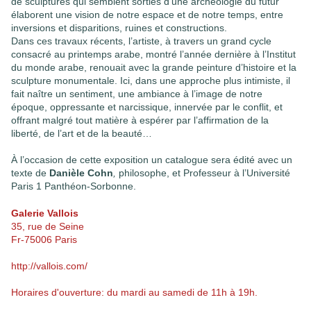
de sculptures qui semblent sorties d’une archéologie du futur
élaborent une vision de notre espace et de notre temps, entre
inversions et disparitions, ruines et constructions.
Dans ces travaux récents, l’artiste, à travers un grand cycle
consacré au printemps arabe, montré l’année dernière à l’Institut
du monde arabe, renouait avec la grande peinture d’histoire et la
sculpture monumentale. Ici, dans une approche plus intimiste, il
fait naître un sentiment, une ambiance à l’image de notre
époque, oppressante et narcissique, innervée par le conflit, et
offrant malgré tout matière à espérer par l’affirmation de la
liberté, de l’art et de la beauté…
À l’occasion de cette exposition un catalogue sera édité avec un
texte de
Danièle Cohn
,
philosophe, et Professeur à l’Université
Paris 1 Panthéon-Sorbonne.
Galerie Vallois
35, rue de Seine
Fr-75006 Paris
http://vallois.com/
Horaires d'ouverture: du mardi au samedi de 11h à 19h.