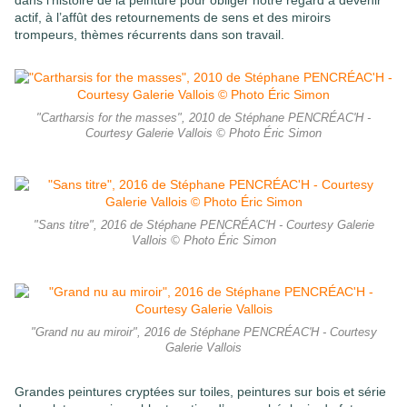
dans l’histoire de la peinture pour obliger notre regard à devenir
actif, à l’affût des retournements de sens et des miroirs
trompeurs, thèmes récurrents dans son travail.
"Cartharsis for the masses", 2010 de Stéphane PENCRÉAC'H -
Courtesy Galerie Vallois © Photo Éric Simon
"Sans titre", 2016 de Stéphane PENCRÉAC'H - Courtesy Galerie
Vallois © Photo Éric Simon
"Grand nu au miroir", 2016 de Stéphane PENCRÉAC'H - Courtesy
Galerie Vallois
Grandes peintures cryptées sur toiles, peintures sur bois et série