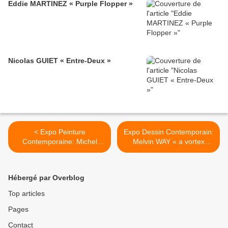
Eddie MARTINEZ « Purple Flopper »
Nicolas GUIET « Entre-Deux »
< Expo Peinture
Expo Dessin Contemporain:
Contemporaine: Michel
Melvin WAY « a vortex
HUELIN "Landscape
symphony » >
Recovery"
Hébergé par Overblog
Top articles
Pages
Contact