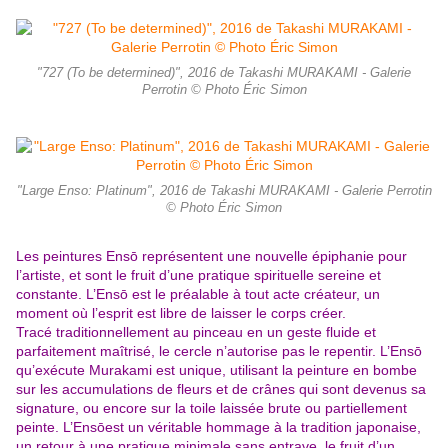
"727 (To be determined)", 2016 de Takashi MURAKAMI - Galerie
Perrotin © Photo Éric Simon
"Large Enso: Platinum", 2016 de Takashi MURAKAMI - Galerie Perrotin
© Photo Éric Simon
Les peintures Ensō représentent une nouvelle épiphanie pour
l’artiste, et sont le fruit d’une pratique spirituelle sereine et
constante. L’Ensō est le préalable à tout acte créateur, un
moment où l’esprit est libre de laisser le corps créer.
Tracé traditionnellement au pinceau en un geste fluide et
parfaitement maîtrisé, le cercle n’autorise pas le repentir. L’Ensō
qu’exécute Murakami est unique, utilisant la peinture en bombe
sur les accumulations de fleurs et de crânes qui sont devenus sa
signature, ou encore sur la toile laissée brute ou partiellement
peinte. L’Ensōest un véritable hommage à la tradition japonaise,
un retour à une pratique minimale sans entrave, le fruit d’un