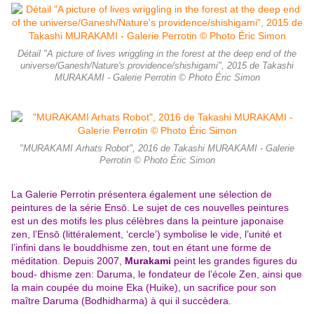
Détail "A picture of lives wriggling in the forest at the deep end of the
universe/Ganesh/Nature's providence/shishigami", 2015 de Takashi
MURAKAMI - Galerie Perrotin © Photo Éric Simon
"MURAKAMI Arhats Robot", 2016 de Takashi MURAKAMI - Galerie
Perrotin © Photo Éric Simon
La Galerie Perrotin présentera également une sélection de
peintures de la série Ensō. Le sujet de ces nouvelles peintures
est un des motifs les plus célèbres dans la peinture japonaise
zen, l’Ensō (littéralement, ‘cercle’) symbolise le vide, l’unité et
l’infini dans le bouddhisme zen, tout en étant une forme de
méditation. Depuis 2007,
Murakami
peint les grandes figures du
boud- dhisme zen: Daruma, le fondateur de l’école Zen, ainsi que
la main coupée du moine Eka (Huike), un sacrifice pour son
maître Daruma (Bodhidharma) à qui il succèdera.