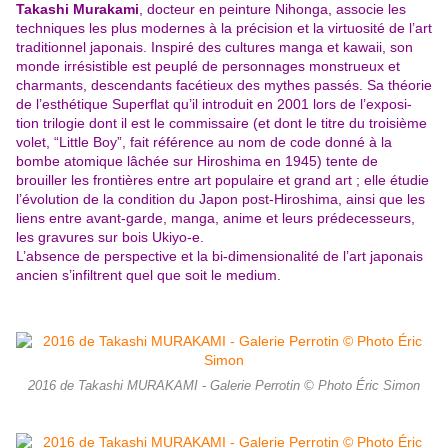
Takashi Murakami
, docteur en peinture Nihonga, associe les
techniques les plus modernes à la précision et la virtuosité de l’art
traditionnel japonais. Inspiré des cultures manga et kawaii, son
monde irrésistible est peuplé de personnages monstrueux et
charmants, descendants facétieux des mythes passés. Sa théorie
de l’esthétique Superflat qu’il introduit en 2001 lors de l’exposi-
tion trilogie dont il est le commissaire
(et dont le titre du troisième
volet, “Little Boy”, fait référence au nom de code donné à la
bombe atomique lâchée sur Hiroshima en 1945) tente de
brouiller les frontières entre art populaire et grand art ; elle étudie
l’évolution de la condition du Japon post-Hiroshima, ainsi que les
liens entre avant-garde, manga, anime et leurs prédecesseurs,
les gravures
sur bois Ukiyo-e.
L’absence de perspective et la bi-dimensionalité de l’art japonais
ancien s’infiltrent quel que soit le medium.
2016 de Takashi MURAKAMI - Galerie Perrotin © Photo Éric Simon