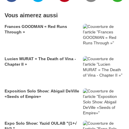
Vous aimerez aussi
Frances GOODMAN « Red Runs
Through »
Lucien MURAT « The Death of Vina -
Chapter II »
Exposition Solo Show: Abigail DeVille
«Seeds of Empire»
Expo Solo Show: Yazid OULAB "(1+√
5)/2 "