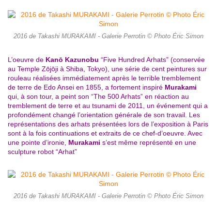
2016 de Takashi MURAKAMI - Galerie Perrotin © Photo Éric Simon
L’oeuvre de
Kanō Kazunobu
“Five Hundred Arhats” (conservée
au Temple Zōjōji à Shiba, Tokyo), une série de cent peintures sur
rouleau réalisées immédiatement après le terrible tremblement
de terre de Edo Ansei en 1855, a fortement inspiré
Murakami
qui, à son tour, a peint son “The 500 Arhats” en réaction au
tremblement de terre et au tsunami de 2011, un événement qui a
profondément changé l’orientation générale de son travail. Les
représentations des arhats présentées lors de l’exposition à Paris
sont à la fois continuations et extraits de ce chef-d’oeuvre. Avec
une pointe d’ironie,
Murakami
s’est même représenté en une
sculpture robot “Arhat”
2016 de Takashi MURAKAMI - Galerie Perrotin © Photo Éric Simon