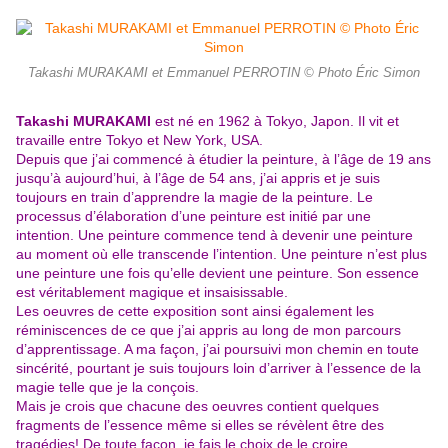
Takashi MURAKAMI et Emmanuel PERROTIN © Photo Éric Simon
Takashi MURAKAMI
est né en 1962 à Tokyo, Japon. Il vit et
travaille entre Tokyo et New York, USA.
Depuis que j’ai commencé à étudier la peinture, à l’âge de 19 ans
jusqu’à aujourd’hui, à l’âge de 54 ans, j’ai appris et je suis
toujours en train d’apprendre la magie de la peinture. Le
processus d’élaboration d’une peinture est initié par une
intention. Une peinture commence tend à devenir une peinture
au moment où elle transcende l’intention. Une peinture n’est plus
une peinture une f
ois qu’elle devient une peinture. Son essence
est véritablement magique et insaisissable.
Les oeuvres de cette exposition sont ainsi également les
réminiscences de ce que j’ai appris au long de mon parcours
d’apprentissage. A ma façon, j’ai poursuivi mon chemin en toute
sincérité, pourtant je suis toujours loin d’arriver à l’essence de la
magie telle que je la conçois.
Mais je crois que chacune des oeuvres contient quelques
fragments de l’essence même si elles se révèlent être des
tragédies! De toute façon, je fais le choix de le croire.