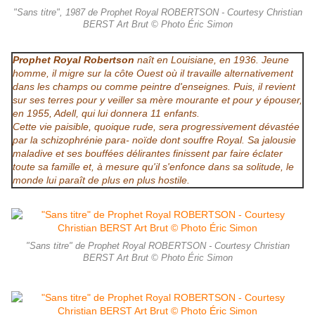
"Sans titre", 1987 de Prophet Royal ROBERTSON - Courtesy Christian
BERST Art Brut © Photo Éric Simon
Prophet Royal Robertson
naît en Louisiane, en 1936. Jeune
homme, il migre sur la côte Ouest où il travaille alternativement
dans les champs ou comme peintre d'enseignes. Puis, il revient
sur ses terres pour y veiller sa mère mourante et pour y épouser,
en 1955, Adell, qui lui donnera 11 enfants.
Cette vie paisible, quoique rude, sera progressivement dévastée
par la schizophrénie para- noïde dont souffre Royal. Sa jalousie
maladive et ses bouffées délirantes finissent par faire éclater
toute sa famille et, à mesure qu'il s'enfonce dans sa solitude, le
monde lui paraît de plus en plus hostile.
"Sans titre" de Prophet Royal ROBERTSON - Courtesy Christian
BERST Art Brut © Photo Éric Simon