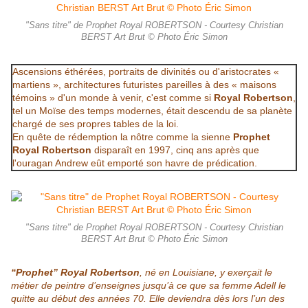
"Sans titre" de Prophet Royal ROBERTSON - Courtesy Christian
BERST Art Brut © Photo Éric Simon
Ascensions éthérées, portraits de divinités ou d'aristocrates «
martiens », architectures futuristes pareilles à des « maisons
témoins » d'un monde à venir, c'est comme si
Royal Robertson
,
tel un Moïse des temps modernes, était descendu de sa planète
chargé de ses propres tables de la loi.
En quête de rédemption la nôtre comme la sienne
Prophet
Royal Robertson
disparaît en 1997, cinq ans après que
l'ouragan Andrew eût emporté son havre de prédication.
"Sans titre" de Prophet Royal ROBERTSON - Courtesy Christian
BERST Art Brut © Photo Éric Simon
“Prophet” Royal Robertson
, né en Louisiane, y exerçait le
métier de peintre d’enseignes jusqu’à ce que sa femme Adell le
quitte au début des années 70. Elle deviendra dès lors l’un des