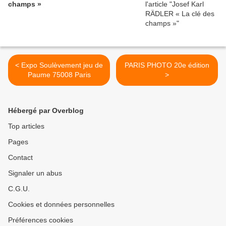
champs »
< Expo Soulèvement jeu de
PARIS PHOTO 20e édition
Paume 75008 Paris
>
Hébergé par Overblog
Top articles
Pages
Contact
Signaler un abus
C.G.U.
Cookies et données personnelles
Préférences cookies