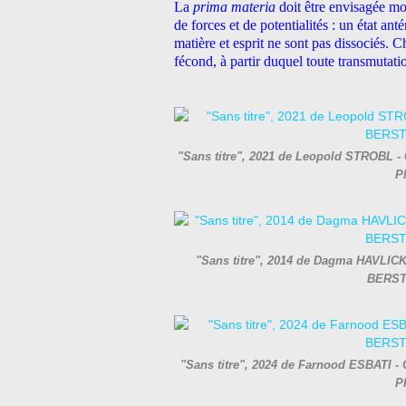
La
prima materia
doit être envisagée
de forces et de potentialités : un état an
matière et esprit ne sont pas dissociés. C
fécond, à partir duquel toute transmutati
"Sans titre", 2021 de Leopold STROBL - C
P
"Sans titre", 2014 de Dagma HAVLICKOV
BERST
"Sans titre", 2024 de Farnood ESBATI - C
P