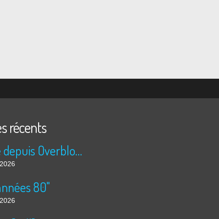
es récents
Publié depuis Overblog et Facebook
t 2026
années 80"
t 2026