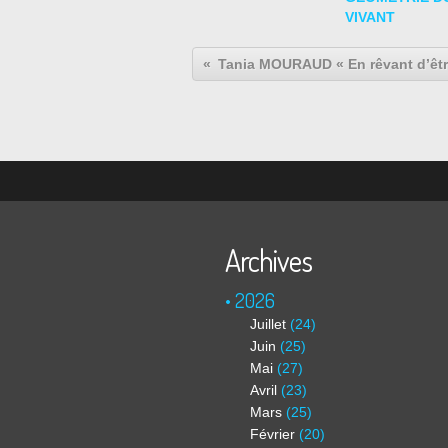
VIVANT
Archives
2026
Juillet
(24)
Juin
(25)
Mai
(27)
Avril
(23)
Mars
(25)
Février
(20)