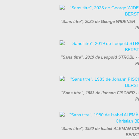
"Sans titre", 2025 de George WIDENER - C
P
"Sans titre", 2019 de Leopold STROBL - C
P
"Sans titre", 1983 de Johann FISCHER - C
P
"Sans titre", 1980 de Isabel ALEMÀN CORR
BERST