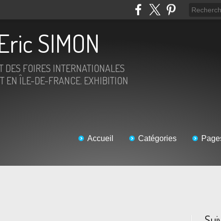
Eric SIMON
ET DES FOIRES INTERNATIONALES
T EN ÎLE-DE-FRANCE. EXHIBITION
Accueil
Catégories
Page
Sui