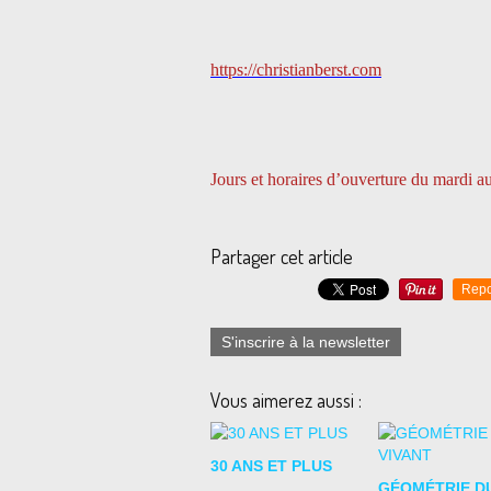
https://christianberst.com
Jours et horaires d’ouverture du mardi a
Partager cet article
Repo
S'inscrire à la newsletter
Vous aimerez aussi :
30 ANS ET PLUS
GÉOMÉTRIE D