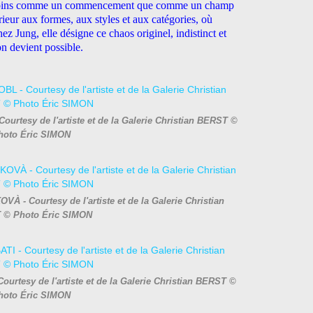
 moins comme un commencement que comme un champ
térieur aux formes, aux styles et aux catégories, où
hez Jung, elle désigne ce chaos originel, indistinct et
on devient possible.
ourtesy de l'artiste et de la Galerie Christian BERST ©
hoto Éric SIMON
À - Courtesy de l'artiste et de la Galerie Christian
 © Photo Éric SIMON
ourtesy de l'artiste et de la Galerie Christian BERST ©
hoto Éric SIMON