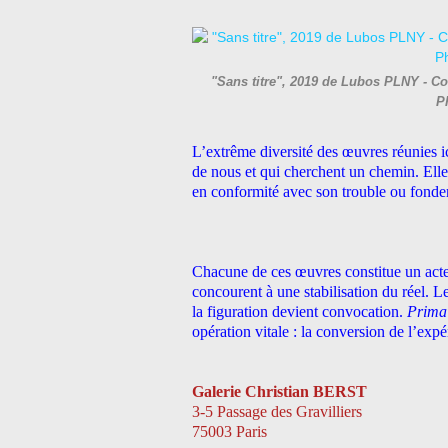
"Sans titre", 2019 de Lubos PLNY - Cou
P
L’extrême diversité des œuvres réunies i
de nous et qui cherchent un chemin. Elle
en conformité avec son trouble ou fonder 
Chacune de ces œuvres constitue un acte f
concourent à une stabilisation du réel. Le
la figuration devient convocation.
Prima
opération vitale : la conversion de l’exp
Galerie Christian BERST
3-5 Passage des Gravilliers
75003 Paris