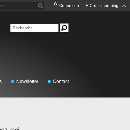
Connexion
+
Créer mon blog
s
Newsletter
Contact
vez-moi