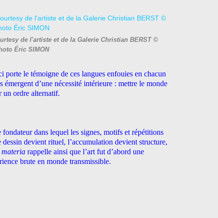
rtesy de l'artiste et de la Galerie Christian BERST ©
hoto Éric SIMON
ci porte le témoigne de ces langues enfouies en chacun
s émergent d’une nécessité intérieure : mettre le monde
un ordre alternatif.
ondateur dans lequel les signes, motifs et répétitions
 dessin devient rituel, l’accumulation devient structure,
 materia
rappelle ainsi que l’art fut d’abord une
érience brute en monde transmissible.