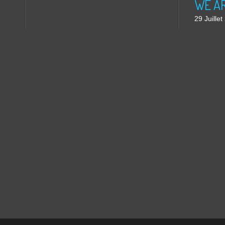
WE ARE
29 Juille