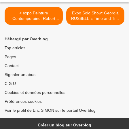
< expo Peinture
Expo Solo Show: Georgia
Contemporaine: Robert
RUSSELL « Time and Tide
RAUSCHENBERG
» >
«Salvage»
Hébergé par Overblog
Top articles
Pages
Contact
Signaler un abus
C.G.U.
Cookies et données personnelles
Préférences cookies
Voir le profil de Eric SIMON sur le portail Overblog
Créer un blog sur Overblog