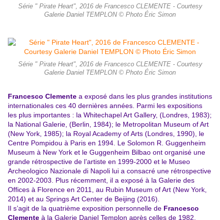
Série " Pirate Heart", 2016 de Francesco CLEMENTE - Courtesy
Galerie Daniel TEMPLON © Photo Éric Simon
Série " Pirate Heart", 2016 de Francesco CLEMENTE - Courtesy
Galerie Daniel TEMPLON © Photo Éric Simon
Francesco Clemente
a exposé dans les plus grandes institutions
internationales ces 40 dernières années. Parmi les expositions
les plus importantes : la Whitechapel Art Gallery, (Londres, 1983);
la National Galerie, (Berlin, 1984); le Metropolitan Museum of Art
(New York, 1985); la Royal Academy of Arts (Londres, 1990), le
Centre Pompidou à Paris en 1994. Le Solomon R. Guggenheim
Museum à New York et le Guggenheim Bilbao ont organisé une
grande rétrospective de l’artiste en 1999-2000 et le Museo
Archeologico Nazionale di Napoli lui a consacré une rétrospective
en 2002-2003. Plus récemment, il a exposé à la Galerie des
Offices à Florence en 2011, au Rubin Museum of Art (New York,
2014) et au Springs Art Center de Beijing (2016).
Il s’agit de la quatrième exposition personnelle de
Francesco
Clemente
à la Galerie Daniel Templon après celles de 1982,