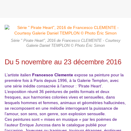
Série " Pirate Heart", 2016 de Francesco CLEMENTE - Courtesy
Galerie Daniel TEMPLON © Photo Éric Simon
Du 5 novembre au 23 décembre 2016
L’artiste italien
Francesco Clemente
expose sa peinture pour la
première fois à Paris depuis 1996, à la Galerie Templon, avec
une série inédite consacrée à l’amour : ‘Pirate Heart’.
L’exposition réunit 36 peintures de petits formats et deux
fresques, aux harmonies colorées vives et sensuelles, dans
lesquels hommes et femmes, animaux et géométries hallucinées,
se recomposent en une mélodie interrogeant la puissance de
l’amour, son sens, son genre, son explosion sensuelle.
Ces peintures sont « mises en musique » par les poèmes de
l’auteur Enrique Juncosa dans le catalogue publié pour
l’occasion. Joyeuses ou tragiques, toujours étranges, érotiques,