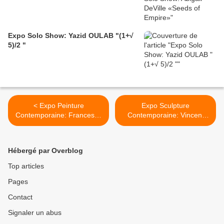
Expo Solo Show: Yazid OULAB "(1+√
5)/2 "
< Expo Peinture
Expo Sculpture
Contemporaine: Francesco
Contemporaine: Vincent
CLEMENTE « Pirate Heart
MAUGER "Les Injonctions
»
Paradoxales" >
Hébergé par Overblog
Top articles
Pages
Contact
Signaler un abus