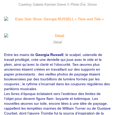
Courtesy Galerie Karsten Greve © Photo Éric Simon
Détail
Entre les mains de
Georgia Russell
, le scalpel, ustensile de
travail privilégié, crée une dentelle qui joue avec le vide et le
plein, ainsi qu’avec la clarté et l’obscurité. Ses œuvres plus
anciennes étaient créées en travaillant sur des supports en
papier préexistants : des vieilles photos de paysage étaient
bouleversées par des tourbillons de lumière formés par les
coupures ; le rythme s’incarnait dans les coupures régulières des
partitions musicales.
Les livres d’époque éclataient vers l’extérieur des limites de
l’objet pour devenir figure flam- boyante et totémique. Les
nouvelles œuvres sur toile, encore liées à une idée de paysage,
rappellent les tempêtes marines de William Turner ou de Gustave
Courbet, dont l’œuvre
Trombe
fut la source d’inspiration de la