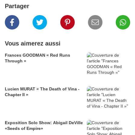
Partager
Vous aimerez aussi
Frances GOODMAN « Red Runs
Through »
Lucien MURAT « The Death of Vina -
Chapter II »
Exposition Solo Show: Abigail DeVille
«Seeds of Empire»