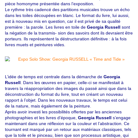
pièce homonyme présentée dans l’exposition.
Le rythme très cadencé des partitions musicales trouve un écho
dans les toiles découpées en blanc. Le format du livre, lui aussi,
est à nouveau mis en question, car il est privé de sa qualité
première : la parole. Les livres en toile de
Georgia Russell
sont
la négation de la transmis- sion des savoirs dont ils devraient être
porteurs. Ils représentent la déstructuration définitive : à la fois
livres muets et peintures vides.
L’idée de temps est centrale dans la démarche de
Georgia
Russell
. Dans les œuvres en papier, celle-ci se manifestait à
travers la réappropriation des images du passé ainsi que dans la
déconstruction du format du livre, tout en créant un nouveau
rapport à l’objet. Dans les nouveaux travaux, le temps est celui
de la nature, mais également de la peinture.
Après avoir investi les possibilités offertes par les anciennes
photographies et les livres d’époque,
Georgia Russell
s’engage
maintenant dans une réflexion sur la couleur et l’abstraction. Ce
tournant est marqué par un retour aux matériaux classiques, tels
que la toile et le pinceau, bien que son processus artistique, qui