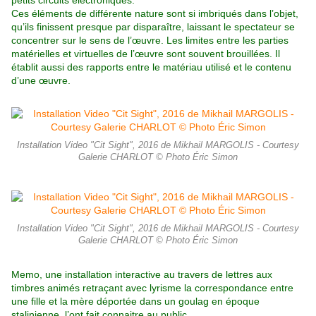
petits circuits électroniques.
Ces éléments de différente nature sont si imbriqués dans l’objet,
qu’ils finissent presque par disparaître, laissant le spectateur se
concentrer sur le sens de l’œuvre. Les limites entre les parties
matérielles et virtuelles de l’œuvre sont souvent brouillées. Il
établit aussi des rapports entre le matériau utilisé et le contenu
d’une œuvre.
Installation Video "Cit Sight", 2016 de Mikhail MARGOLIS - Courtesy
Galerie CHARLOT © Photo Éric Simon
Installation Video "Cit Sight", 2016 de Mikhail MARGOLIS - Courtesy
Galerie CHARLOT © Photo Éric Simon
Memo, une installation interactive au travers de lettres aux
timbres animés retraçant avec lyrisme la correspondance entre
une fille et la mère déportée dans un goulag en époque
stalinienne, l’ont fait connaitre au public.