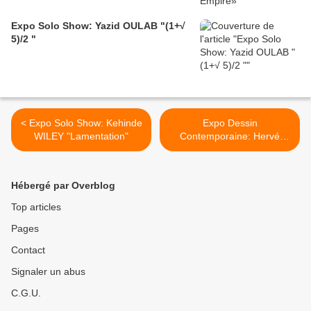
Expo Solo Show: Yazid OULAB "(1+√
5)/2 "
< Expo Solo Show: Kehinde
Expo Dessin
WILEY "Lamentation"
Contemporaine: Hervé
HEUZÉ " Mythologies " >
Hébergé par Overblog
Top articles
Pages
Contact
Signaler un abus
C.G.U.