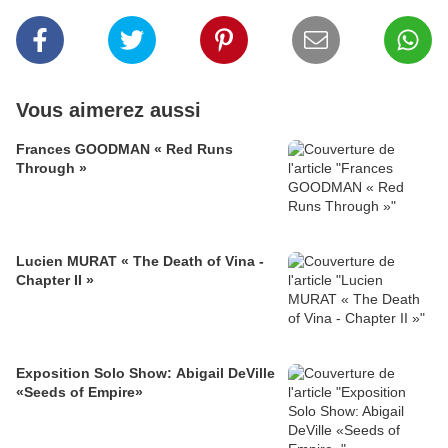
Vous aimerez aussi
Frances GOODMAN « Red Runs
Through »
Lucien MURAT « The Death of Vina -
Chapter II »
Exposition Solo Show: Abigail DeVille
«Seeds of Empire»