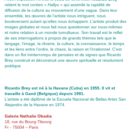
retient le mot coréen «
Hallyu
» qui assimile la rapidité de
diffusion de la culture au mouvement d’une vague. Dans leur
ensemble, les œuvres de l’artiste nous intriguent, nous
bouleversent autant qu’elles nous échappent. L’artiste produit des
images globales et nous fait nous questionner sur nous-mêmes
et notre relation à un monde tumultueux. Son travail est le reflet
de ses interrogations à propos de grands thèmes tels que le
langage, l’image, la rêverie, la culture, la connaissance, le temps
et les liens entre l’ordre, le chaos, la raison et l’irrationnel. C’est
dans un flot ininterrompu de pensées et de signes que Ricardo
Brey construit et déconstruit une œuvre spirituelle et résolument
poétique.
Ricardo Brey est né à la Havane (Cuba) en 1955. Il vit et
travaille à Gand (Belgique) depuis 1991.
L’artiste a été diplômé de la Escuela Nacional de Bellas Artes San
Alejandro de la Havane en 1974.
Galerie Nathalie Obadia
18, rue du Bourg-Tibourg
Fr - 75004 – Paris