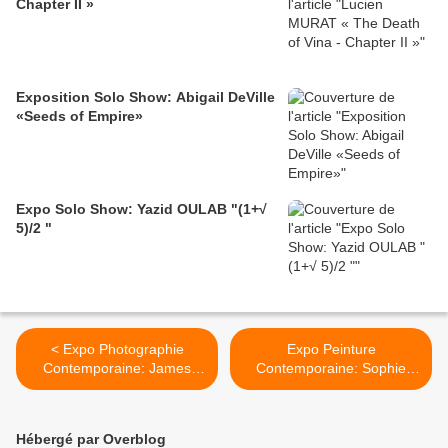
Chapter II »
Exposition Solo Show: Abigail DeVille
«Seeds of Empire»
Expo Solo Show: Yazid OULAB "(1+√
5)/2 "
< Expo Photographie
Expo Peinture
Contemporaine: James
Contemporaine: Sophie
BIDGOOD
KUIJKEN >
Hébergé par Overblog