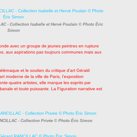
C - Collection Isabelle et Hervé Poulain © Photo Éric
Simon
u monde avec un groupe de jeunes peintres en rupture
rses, aux aspirations pas toujours communes mais aux
élémaque et le soutien du critique d’art Gérald
rt moderne de la ville de Paris, l’exposition
nte-quatre artistes, elle marque les esprits par
ois banale et toute puissante. La Figuration narrative est
ANCILLAC - Collection Privée © Photo Éric Simon