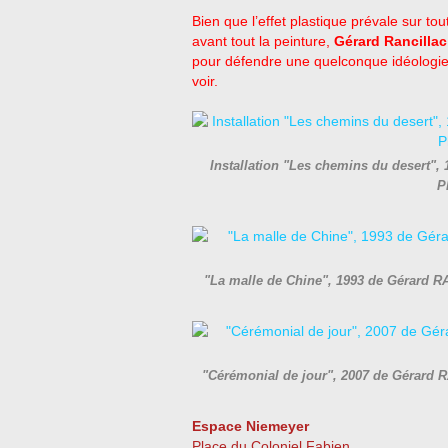
Bien que l’effet plastique prévale sur t
avant tout la peinture,
Gérard Rancillac
pour défendre une quelconque idéologie 
voir.
Installation "Les chemins du desert",
P
"La malle de Chine", 1993 de Gérard RA
"Cérémonial de jour", 2007 de Gérard
Espace Niemeyer
Place du Coloniel Fabien