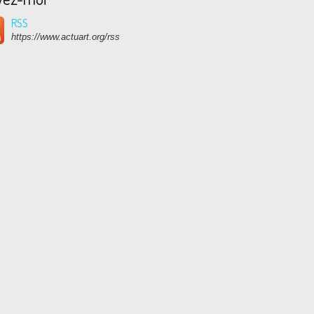
RSS
https://www.actuart.org/rss