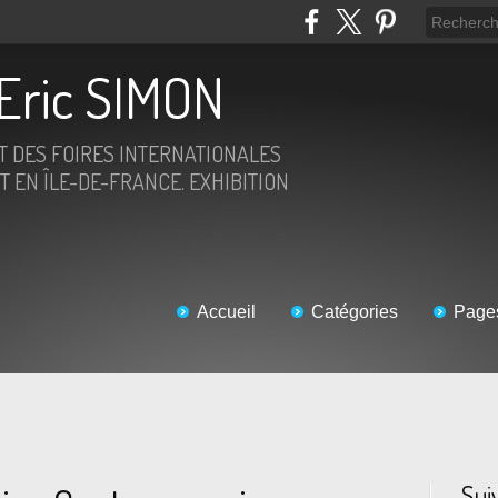
Eric SIMON
ET DES FOIRES INTERNATIONALES
T EN ÎLE-DE-FRANCE. EXHIBITION
Accueil
Catégories
Page
Sui