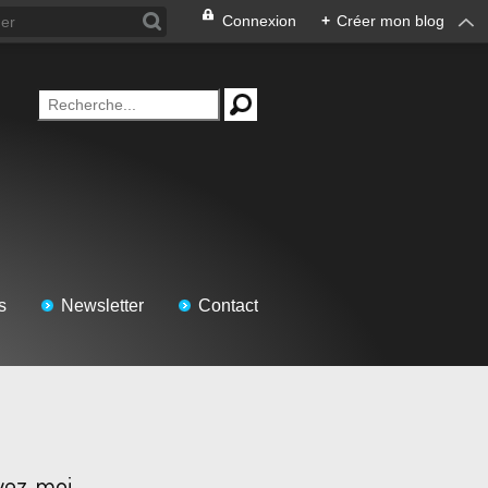
Connexion
+
Créer mon blog
s
Newsletter
Contact
vez-moi