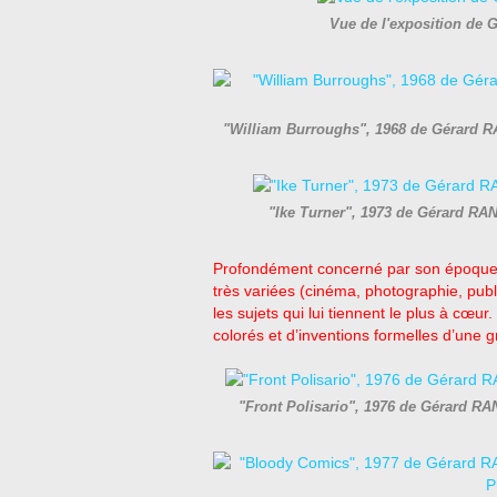
Vue de l'exposition de
"William Burroughs", 1968 de Gérard RA
"Ike Turner", 1973 de Gérard RA
Profondément concerné par son époqu
très variées (cinéma, photographie, pu
les sujets qui lui tiennent le plus à cœur
colorés et d’inventions formelles d’une g
"Front Polisario", 1976 de Gérard R