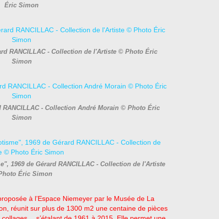
Éric Simon
ard RANCILLAC - Collection de l'Artiste © Photo Éric
Simon
d RANCILLAC - Collection André Morain © Photo Éric
Simon
e", 1969 de Gérard RANCILLAC - Collection de l'Artiste
Photo Éric Simon
roposée à l’Espace Niemeyer par le Musée de La
on, réunit sur plus de 1300 m2 une centaine de pièces
ons, collages… s’étalant de 1961 à 2015. Elle permet une