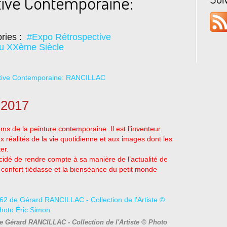
tive Contemporaine:
ries :
#Expo Rétrospective
du XXème Siècle
n 2017
ms de la peinture contemporaine. Il est l’inventeur
ux réalités de la vie quotidienne et aux images dont les
er.
 décidé de rendre compte à sa manière de l’actualité de
 confort tiédasse et la bienséance du petit monde
e Gérard RANCILLAC - Collection de l'Artiste © Photo