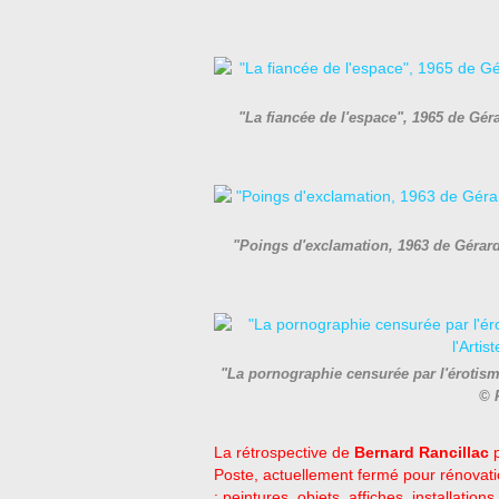
"La fiancée de l'espace", 1965 de Gér
"Poings d'exclamation, 1963 de Gérar
"La pornographie censurée par l'érotism
© 
La rétrospective de
Bernard Rancillac
p
Poste, actuellement fermé pour rénovati
: peintures, objets, affiches, installati