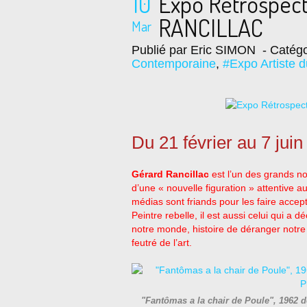
10
Expo Rétrospec
RANCILLAC
Mar
Publié par Eric SIMON
- Catégo
Contemporaine
,
#Expo Artiste 
Du 21 février au 7 jui
Gérard Rancillac
est l’un des grands no
d’une « nouvelle figuration » attentive a
médias sont friands pour les faire accept
Peintre rebelle, il est aussi celui qui a
notre monde, histoire de déranger notre
feutré de l’art.
"Fantômas a la chair de Poule", 1962 d