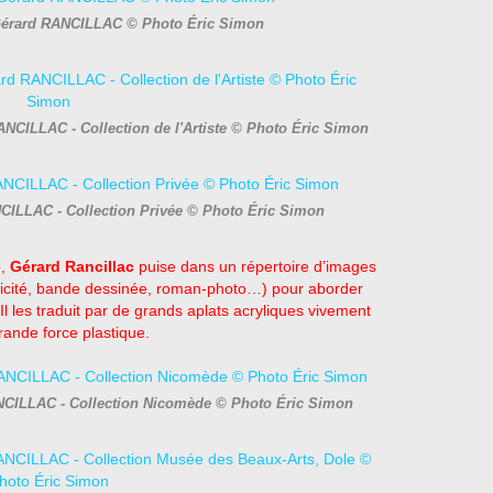
 Gérard RANCILLAC © Photo Éric Simon
NCILLAC - Collection de l'Artiste © Photo Éric Simon
NCILLAC - Collection Privée © Photo Éric Simon
e,
Gérard Rancillac
puise dans un répertoire d’images
blicité, bande dessinée, roman-photo…) pour aborder
. Il les traduit par de grands aplats acryliques vivement
rande force plastique.
ANCILLAC - Collection Nicomède © Photo Éric Simon