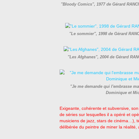
"Bloody Comics", 1977 de Gérard RANCI
"Le sommier", 1998 de Gérard RANCI
"Les Afghanes", 2004 de Gérard RANC
"Je me demande qui l'embrasse mai
Dominique et Mi
Exigeante, cohérente et subversive, s
de séries sur lesquelles il a opéré et o
musiciens de jazz, stars de cinéma…), 
délibérée du peintre de miner la réalité, a