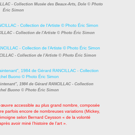
LLAC - Collection Musée des Beaux-Arts, Dole © Photo
Éric Simon
LLAC - Collection de l'Artiste © Photo Éric Simon
ILLAC - Collection de l'Artiste © Photo Éric Simon
ntenant", 1984 de Gérard RANCILLAC - Collection
chel Buono © Photo Éric Simon
on œuvre accessible au plus grand nombre, composée
père parfois encore de nombreuses variations (Mickey,
témoigne selon Bernard Ceysson « de la volonté
près avoir miné l’histoire de l’art ».