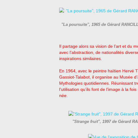
"La poursuite", 1965 de Gérard RANCILLA
Il partage alors sa vision de l’art et d
avec l’abstraction, de nationalités dive
inspirations similaires.
En 1964, avec le peintre haïtien Hervé T
Gassiot-Talabot, il organise au Musée d’a
Mythologies quotidiennes. Réunissant tre
l’utilisation qu’ils font de l’image à la f
née.
"Strange fruit", 1997 de Gérard R